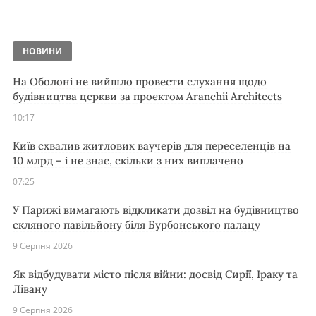
НОВИНИ
На Оболоні не вийшло провести слухання щодо
будівництва церкви за проєктом Aranchii Architects
10:17
Київ схвалив житлових ваучерів для переселенців на
10 млрд – і не знає, скільки з них виплачено
07:25
У Парижі вимагають відкликати дозвіл на будівництво
скляного павільйону біля Бурбонського палацу
9 Серпня 2026
Як відбудувати місто після війни: досвід Сирії, Іраку та
Лівану
9 Серпня 2026