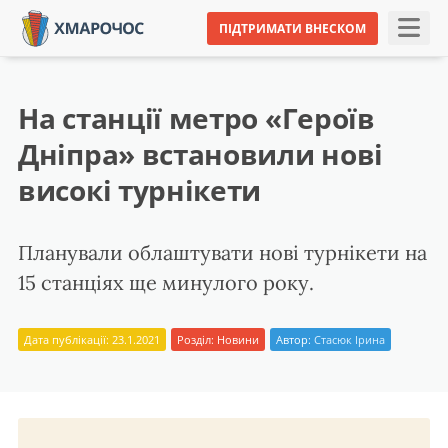
ПІДТРИМАТИ ВНЕСКОМ
На станції метро «Героїв
Дніпра» встановили нові
високі турнікети
Планували облаштувати нові турнікети на
15 станціях ще минулого року.
Дата публікації: 23.1.2021
Розділ:
Новини
Автор:
Стасюк Ірина