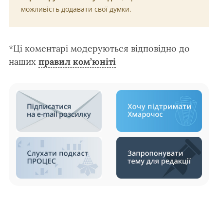
можливість додавати свої думки.
*Ці коментарі модеруються відповідно до
наших
правил ком’юніті