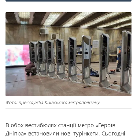
Фото: пресслужба Київського метрополітену
В обох вестибюлях станції метро «Героїв
Дніпра» встановили нові турінкети. Сьогодні,