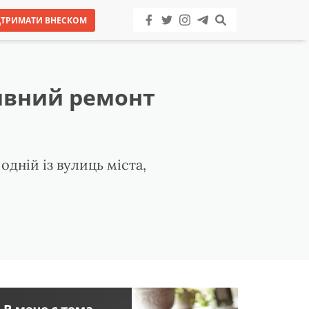
ДТРИМАТИ ВНЕСКОМ
ивний ремонт
дній із вулиць міста,