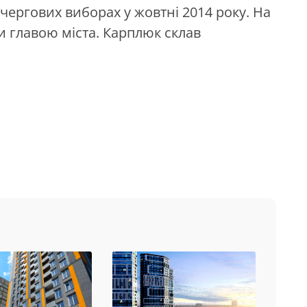
чергових виборах у жовтні 2014 року. На
и главою міста. Карплюк склав