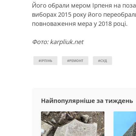
Його обрали мером Ірпеня на поза
виборах 2015 року його переобрал
повноваження мера у 2018 році.
Фото: karpliuk.net
#ІРПІНЬ
#РЕМОНТ
#СУД
Найпопулярніше за тиждень