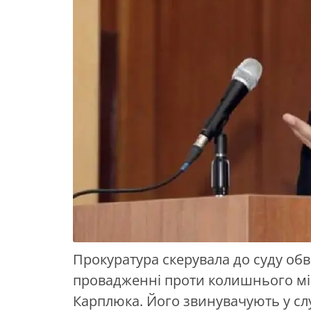
Прокуратура скерувала до суду об
провадженні проти колишнього мі
Карплюка. Його звинувачують у слу