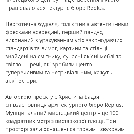
працювало архітектурне бюро Replus.
Неоготична будівля, голі стіни з автентичними
фресками всередині, перший пандус,
виконаний з урахуванням усіх законодавчих
стандартів та вимог, картини та стільці,
знайдені на смітнику, сучасні якісні меблі та
світло — речі, які зробили Центр
суперечливим та нетривіальним, кажуть
архітектори.
Авторкою проєкту є Христина Бадзян,
співзасновниця архітектурного бюро Replus.
Муніципальний мистецький центр – це 100
квадратних метрів виставкової площі. Три
просторі зали оснащені світловим і звуковим