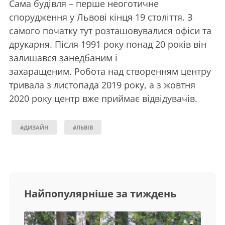
Сама будівля – перше неоготичне
спорудження у Львові кінця 19 століття. З
самого початку тут розташовувалися офіси та
друкарня. Після 1991 року понад 20 років він
залишався занедбаним і
захаращеним. Робота над створенням центру
тривала з листопада 2019 року, а з жовтня
2020 року центр вже приймає відвідувачів.
#ДИЗАЙН
#ЛЬВІВ
Найпопулярніше за тиждень