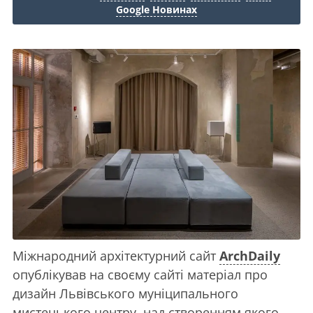
Google Новинах
Міжнародний архітектурний сайт
ArchDaily
опублікував на своєму сайті матеріал про
дизайн Львівського муніципального
мистецького центру, над створенням якого