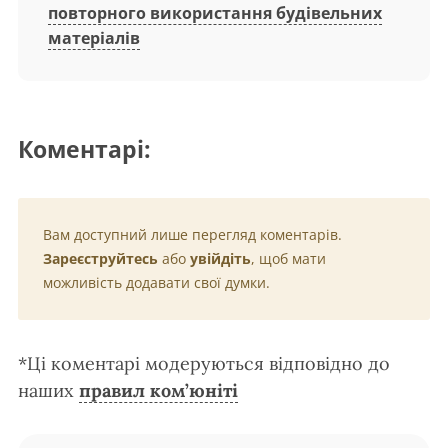
повторного використання будівельних
матеріалів
Коментарі:
Вам доступний лише перегляд коментарів.
Зареєструйтесь
або
увійдіть
, щоб мати
можливість додавати свої думки.
*Ці коментарі модеруються відповідно до
наших
правил ком’юніті