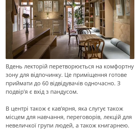
Вдень лекторій перетворюється на комфортну
зону для відпочинку. Це приміщення готове
приймати до 60 відвідувачів одночасно. З
подвір’я є вхід з пандусом.
В центрі також є кав’ярня, яка слугує також
місцем для навчання, переговорів, лекцій для
невеличкої групи людей, а також книгарнею.