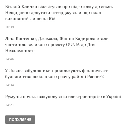
Віталій Кличко відзвітував про підготовку до зими.
Нещодавно депутати стверджували, що план
виконаний лише на 6%
16:39
Ліна Костенко, Джамала, Жанна Кадирова стали
частиною великого проєкту GUNIA до Дня
Незалежності
14:46
У Львові забудовники продовжують фінансувати
будівництво шкіл: цього разу у районі Рясне-2
14:34
Румунія почала закуповувати електроенергію в Україні
14:21
ПОПУЛЯРНЕ