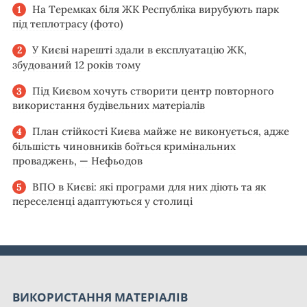
На Теремках біля ЖК Республіка вирубують парк
під теплотрасу (фото)
У Києві нарешті здали в експлуатацію ЖК,
збудований 12 років тому
Під Києвом хочуть створити центр повторного
використання будівельних матеріалів
План стійкості Києва майже не виконується, адже
більшість чиновників боїться кримінальних
проваджень, — Нефьодов
ВПО в Києві: які програми для них діють та як
переселенці адаптуються у столиці
ВИКОРИСТАННЯ МАТЕРІАЛІВ