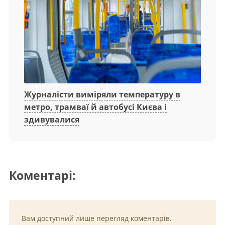
Журналісти виміряли температуру в
метро, трамваї й автобусі Києва і
здивувалися
Коментарі:
Вам доступний лише перегляд коментарів.