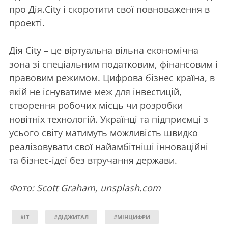
про Дія.City і скоротити свої повноваження в
проекті.
Дія City – це віртуальна вільна економічна
зона зі спеціальним податковим, фінансовим і
правовим режимом. Цифрова бізнес країна, в
якій не існуватиме меж для інвестицій,
створення робочих місць чи розробки
новітніх технологій. Українці та підприємці з
усього світу матимуть можливість швидко
реалізовувати свої найамбітніші інноваційні
та бізнес-ідеї без втручання держави.
Фото: Scott Graham, unsplash.com
#IT
#ДІДЖИТАЛ
#МІНЦИФРИ