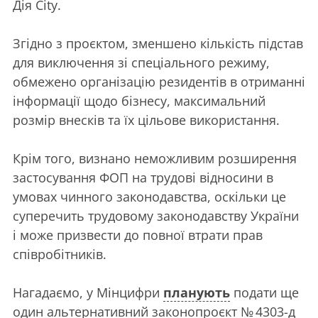
Дія City.
Згідно з проєктом, зменшено кількість підстав
для виключення зі спеціального режиму,
обмежено організацію резидентів в отриманні
інформації щодо бізнесу, максимальний
розмір внесків та їх цільове використання.
Крім того, визнано неможливим розширення
застосування ФОП на трудові відносини в
умовах чинного законодавства, оскільки це
суперечить трудовому законодавству України
і може призвести до повної втрати прав
співробітників.
Нагадаємо, у Мінцифри
планують
подати ще
один альтернативний законопроєкт № 4303-д