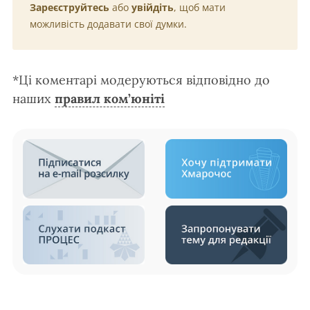
Зареєструйтесь
або
увійдіть
, щоб мати
можливість додавати свої думки.
*Ці коментарі модеруються відповідно до
наших
правил ком’юніті