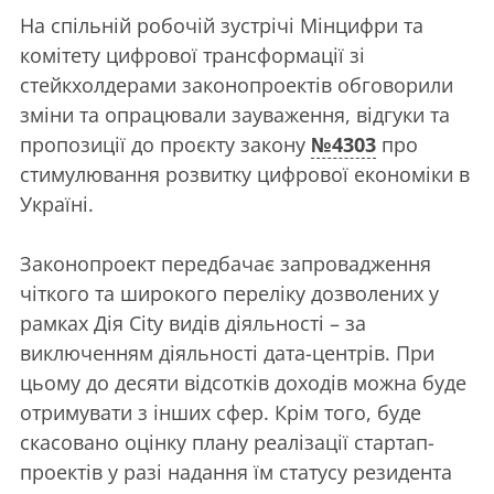
На спільній робочій зустрічі Мінцифри та
комітету цифрової трансформації зі
стейкхолдерами законопроектів обговорили
зміни та опрацювали зауваження, відгуки та
пропозиції до проєкту закону
№4303
про
стимулювання розвитку цифрової економіки в
Україні.
Законопроект передбачає запровадження
чіткого та широкого переліку дозволених у
рамках Дія City видів діяльності – за
виключенням діяльності дата-центрів. При
цьому до десяти відсотків доходів можна буде
отримувати з інших сфер. Крім того, буде
скасовано оцінку плану реалізації стартап-
проектів у разі надання їм статусу резидента