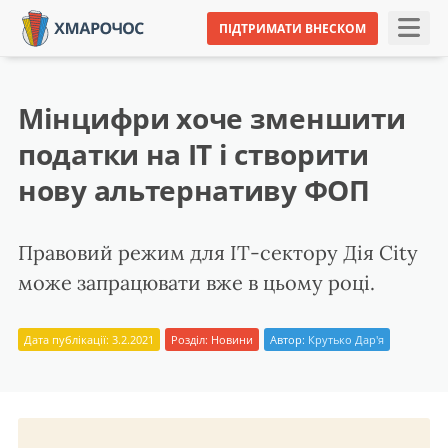
ПІДТРИМАТИ ВНЕСКОМ
Мінцифри хоче зменшити
податки на IT і створити
нову альтернативу ФОП
Правовий режим для ІТ-сектору Дія City
може запрацювати вже в цьому році.
Дата публікації: 3.2.2021
Розділ:
Новини
Автор:
Крутько Дар'я