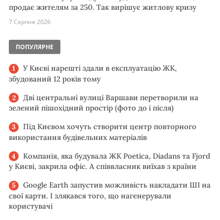
продає жителям за 250. Так вирішує житлову кризу
7 Серпня 2026
ПОПУЛЯРНЕ
У Києві нарешті здали в експлуатацію ЖК,
збудований 12 років тому
Дві центральні вулиці Варшави перетворили на
зелений пішохідний простір (фото до і після)
Під Києвом хочуть створити центр повторного
використання будівельних матеріалів
Компанія, яка будувала ЖК Poetica, Diadans та Fjord
у Києві, закрила офіс. А співвласник виїхав з країни
Google Earth запустив можливість накладати ШІ на
свої карти. І злякався того, що нагенерували
користувачі