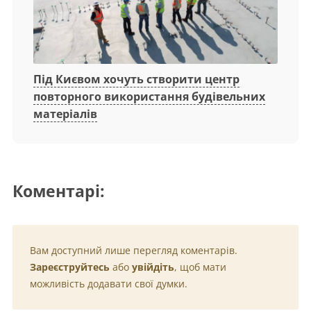
Під Києвом хочуть створити центр
повторного використання будівельних
матеріалів
Коментарі:
Вам доступний лише перегляд коментарів.
Зареєструйтесь
або
увійдіть
, щоб мати
можливість додавати свої думки.