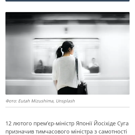
Фото: Eutah Mizushima, Unsplash
12 лютого прем’єр-міністр Японії Йосіхіде Суга
призначив тимчасового міністра з самотності