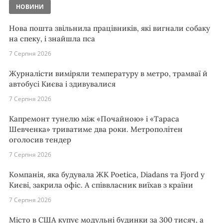
НОВИНИ
Нова пошта звільнила працівників, які вигнали собаку
на спеку, і знайшла пса
7 Серпня 2026
Журналісти виміряли температуру в метро, трамваї й
автобусі Києва і здивувалися
7 Серпня 2026
Капремонт тунелю між «Почайною» і «Тараса
Шевченка» триватиме два роки. Метрополітен
оголосив тендер
7 Серпня 2026
Компанія, яка будувала ЖК Poetica, Diadans та Fjord у
Києві, закрила офіс. А співвласник виїхав з країни
7 Серпня 2026
Місто в США купує модульні будинки за 300 тисяч, а