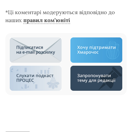
*Ці коментарі модеруються відповідно до
наших
правил ком’юніті