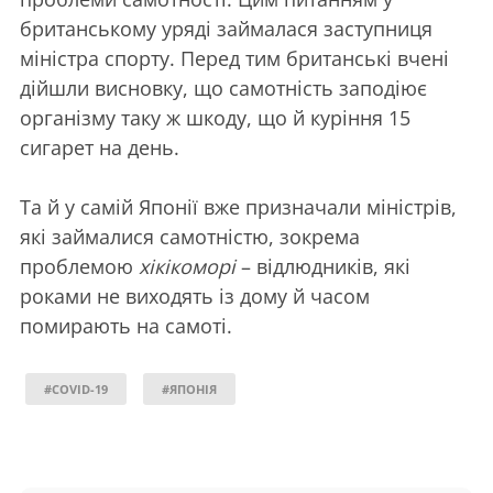
британському уряді займалася заступниця
міністра спорту. Перед тим британські вчені
дійшли висновку, що самотність заподіює
організму таку ж шкоду, що й куріння 15
сигарет на день.
Та й у самій Японії вже призначали міністрів,
які займалися самотністю, зокрема
проблемою
хікікоморі
– відлюдників, які
роками не виходять із дому й часом
помирають на самоті.
#COVID-19
#ЯПОНІЯ