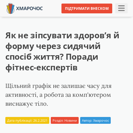
ПІДТРИМАТИ ВНЕСКОМ
Як не зіпсувати здоров’я й
форму через сидячий
спосіб життя? Поради
фітнес-експертів
Щільний графік не залишає часу для
активності, а робота за комп'ютером
виснажує тіло.
Дата публікації: 26.2.2021
Розділ:
Новини
Автор:
Хмарочос