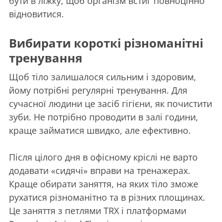
бути в ліжку, щоб організм встиг повноцінно
відновитися.
Вибирати короткі різноманітні
тренування
Щоб тіло залишалося сильним і здоровим,
йому потрібні регулярні тренування. Для
сучасної людини це засіб гігієни, як почистити
зуби. Не потрібно проводити в залі години,
краще займатися швидко, але ефективно.
Після цілого дня в офісному кріслі не варто
додавати «сидячі» вправи на тренажерах.
Краще обирати заняття, на яких тіло зможе
рухатися різноманітно та в різних площинах.
Це заняття з петлями TRX і платформами