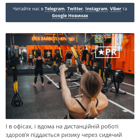
Читайте нас в
Telegram
,
Twitter
,
Instagram
,
Viber
та
Google Новинах
І в офісах, і вдома на дистанційній роботі
здоров’я піддається ризику через сидячий