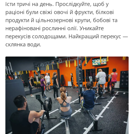
їсти тричі на день. Прослідкуйте, щоб у
раціоні були свіжі овочі й фрукти, білкові
продукти й цільнозернові крупи, бобові та
нерафіновані рослинні олії. Уникайте
перекусів солодощами. Найкращий перекус —
склянка води.