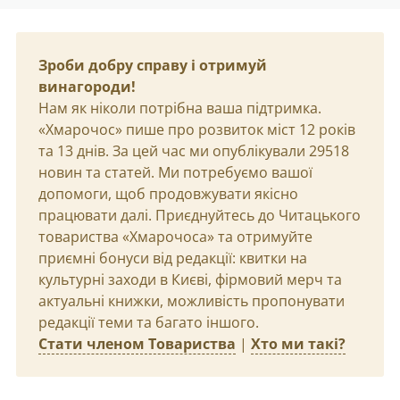
Зроби добру справу і отримуй
винагороди!
Нам як ніколи потрібна ваша підтримка.
«Хмарочос» пише про розвиток міст 12 років
та 13 днів. За цей час ми опублікували 29518
новин та статей. Ми потребуємо вашої
допомоги, щоб продовжувати якісно
працювати далі. Приєднуйтесь до Читацького
товариства «Хмарочоса» та отримуйте
приємні бонуси від редакції: квитки на
культурні заходи в Києві, фірмовий мерч та
актуальні книжки, можливість пропонувати
редакції теми та багато іншого.
Стати членом Товариства
|
Хто ми такі?