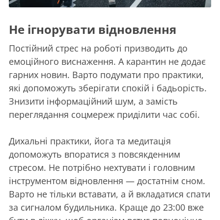
Не ігнорувати відновлення
Постійний стрес на роботі призводить до
емоційного виснаження. А карантин не додає
гарних новин. Варто подумати про практики,
які допоможуть зберігати спокій і бадьорість.
Знизити інформаційний шум, а замість
переглядання соцмереж приділити час собі.
Дихальні практики, йога та медитація
допоможуть впоратися з повсякденним
стресом. Не потрібно нехтувати і головним
інструментом відновлення — достатнім сном.
Варто не тільки вставати, а й вкладатися спати
за сигналом будильника. Краще до 23:00 вже