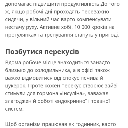
допомагає підвищити продуктивність.До того
ж, якщо робочі дні проходять переважно
сидячи, у вільний час варто компенсувати
нестачу руху. Активне хобі, 10 000 кроків на
прогулянках та тренування стануть у пригоді.
Позбутися перекусів
Вдома робоче місце знаходиться занадто
близько до холодильника, а в офісі також
важко відмовитися від спокус печива й
цукерок. Проте кожен перекус створює зайві
стимули для гормона «інсуліна», заважає
злагодженій роботі ендокринної і травної
систем.
Щоб організм працював як годинник, варто