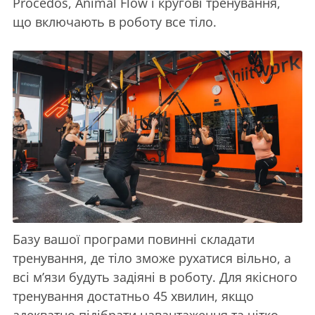
Procedos, Animal Flow і кругові тренування,
що включають в роботу все тіло.
Базу вашої програми повинні складати
тренування, де тіло зможе рухатися вільно, а
всі м’язи будуть задіяні в роботу. Для якісного
тренування достатньо 45 хвилин, якщо
адекватно підібрати навантаження та чітко