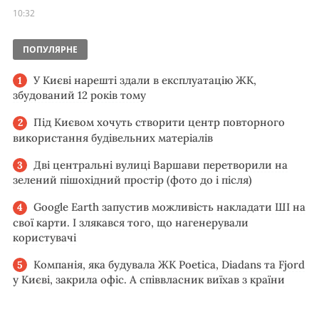
10:32
ПОПУЛЯРНЕ
У Києві нарешті здали в експлуатацію ЖК,
збудований 12 років тому
Під Києвом хочуть створити центр повторного
використання будівельних матеріалів
Дві центральні вулиці Варшави перетворили на
зелений пішохідний простір (фото до і після)
Google Earth запустив можливість накладати ШІ на
свої карти. І злякався того, що нагенерували
користувачі
Компанія, яка будувала ЖК Poetica, Diadans та Fjord
у Києві, закрила офіс. А співвласник виїхав з країни