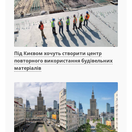
Під Києвом хочуть створити центр
повторного використання будівельних
матеріалів