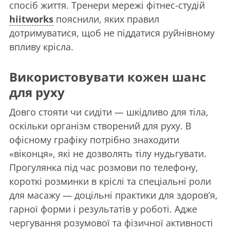
спосіб життя. Тренери мережі фітнес-студій
hiitworks
пояснили, яких правил
дотримуватися, щоб не піддатися руйнівному
впливу крісла.
Використовувати кожен шанс
для руху
Довго стояти чи сидіти — шкідливо для тіла,
оскільки організм створений для руху. В
офісному графіку потрібно знаходити
«віконця», які не дозволять тілу нудьгувати.
Прогулянка під час розмови по телефону,
короткі розминки в кріслі та спеціальні роли
для масажу — доцільні практики для здоров’я,
гарної форми і результатів у роботі. Адже
чергування розумової та фізичної активності