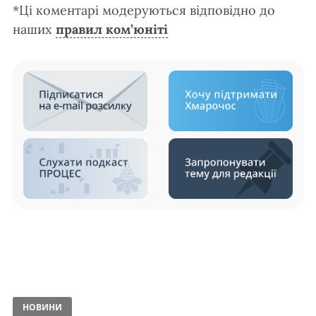
*Ці коментарі модеруються відповідно до
наших
правил ком’юніті
НОВИНИ