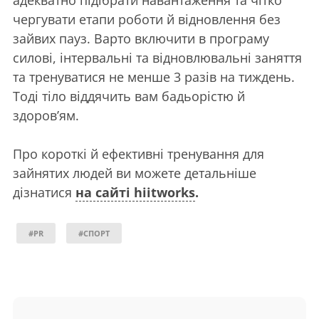
чергувати етапи роботи й відновлення без
зайвих пауз. Варто включити в програму
силові, інтервальні та відновлювальні заняття
та тренуватися не менше 3 разів на тиждень.
Тоді тіло віддячить вам бадьорістю й
здоров’ям.
Про короткі й ефективні тренування для
зайнятих людей ви можете детальніше
дізнатися
на сайті hiitworks
.
#PR
#СПОРТ