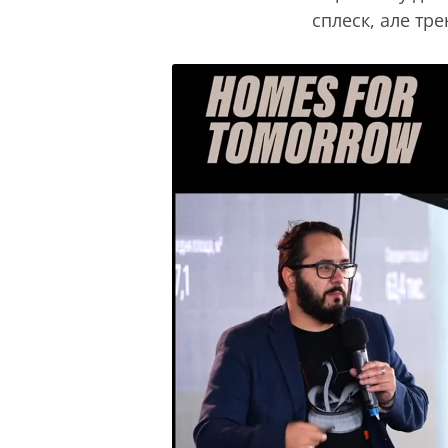
сплеск, але тре