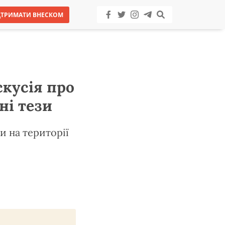
ДТРИМАТИ ВНЕСКОМ
скусія про
ні тези
ли на території