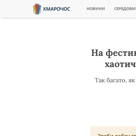
НОВИНИ
СЕРЕДОВ
На фестив
хаотич
Так багато, як