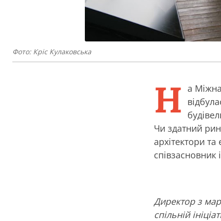
Фото: Кріс Кулаковська
Н
а Міжна
відбула
будівел
Чи здатний рин
архітектори та
співзасновник 
Директор з мар
спільній ініціат