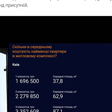
нд присутній.