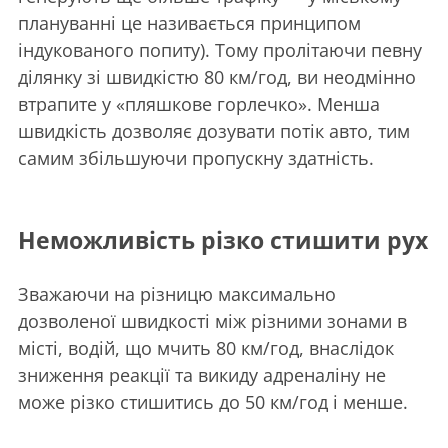
плануванні це називається принципом
індукованого попиту). Тому пролітаючи певну
ділянку зі швидкістю 80 км/год, ви неодмінно
втрапите у «пляшкове горлечко». Менша
швидкість дозволяє дозувати потік авто, тим
самим збільшуючи пропускну здатність.
Неможливість різко стишити рух
Зважаючи на різницю максимально
дозволеної швидкості між різними зонами в
місті, водій, що мчить 80 км/год, внаслідок
зниження реакції та викиду адреналіну не
може різко стишитись до 50 км/год і менше.