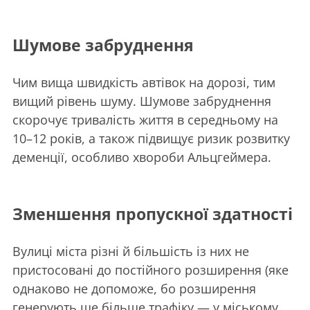
Шумове забруднення
Чим вища швидкість автівок на дорозі, тим
вищий рівень шуму. Шумове забруднення
скорочує тривалість життя в середньому на
10–12 років, а також підвищує ризик розвитку
деменції, особливо хвороби Альцгеймера.
Зменшення пропускної здатності
Вулиці міста різні й більшість із них не
пристосовані до постійного розширення (яке
однаково не допоможе, бо розширення
генерують ще більше трафіку — у міському