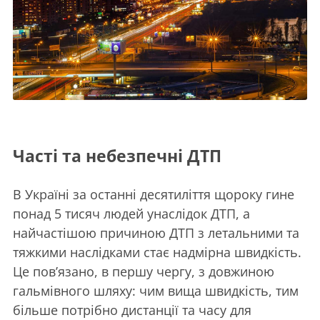
Часті та небезпечні ДТП
В Україні за останні десятиліття щороку гине
понад 5 тисяч людей унаслідок ДТП, а
найчастішою причиною ДТП з летальними та
тяжкими наслідками стає надмірна швидкість.
Це пов’язано, в першу чергу, з довжиною
гальмівного шляху: чим вища швидкість, тим
більше потрібно дистанції та часу для