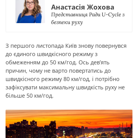
Анастасія Жохова
Представниця Ради U-Cycle з
безпеки руху
З першого листопада Київ знову повернувся
до єдиного швидкісного режиму з
обмеженням до 50 км/год. Ось дев’ять
причин, чому не варто повертатись до
швидкісного режиму 80 км/год, і потрібно
зафіксувати максимальну швидкість руху не
більше 50 км/год.