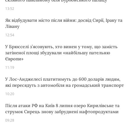
13:52
Як відбудувати місто після війни: досвід Сирії, Іраку та
Лівану
12:54
У Брюсселі з’ясовують, хто винен у тому, що замість
затіненої площі збудували «найбільшу пательню
Європи»
11:19
У Лос-Анджелесі платитимуть до 600 доларів людям,
які пересядуть з автомобіля на громадський транспорт
10:20
Після атаки РФ на Київ 8 липня озеро Кирилівське та
струмок Сирець знову забруднені нафтопродуктами
09:28