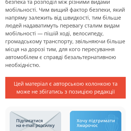
безпека та розподіл між різними видами
мобільності. Чим вищий фактор безпеки, який
напряму залежить від швидкості, тим більше
людей надаватимуть перевагу сталим видам
мобільності — пішій ході, велосипеду,
громадському транспорту, звільняючи більше
місця на дорозі тим, для кого пересування
автомобілем є справді безальтернативною
необхідністю.
Цей матеріал є авторською колонкою та
може не збігатись з позицією редакції