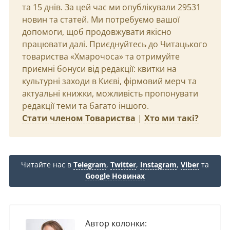
та 15 днів. За цей час ми опублікували 29531
новин та статей. Ми потребуємо вашої
допомоги, щоб продовжувати якісно
працювати далі. Приєднуйтесь до Читацького
товариства «Хмарочоса» та отримуйте
приємні бонуси від редакції: квитки на
культурні заходи в Києві, фірмовий мерч та
актуальні книжки, можливість пропонувати
редакції теми та багато іншого.
Стати членом Товариства
|
Хто ми такі?
Читайте нас в
Telegram
,
Twitter
,
Instagram
,
Viber
та
Google Новинах
Автор колонки: