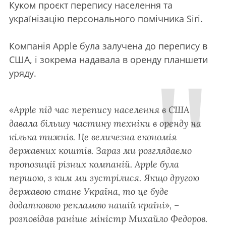
Куком проєкт перепису населення та
українізацію персонального помічника Siri.
Компанія Apple була залучена до перепису в
США, і зокрема надавала в оренду планшети
уряду.
«Apple під час перепису населення в США
давала більшу частину техніки в оренду на
кілька тижнів. Це величезна економія
державних коштів. Зараз ми розглядаємо
пропозиції різних компаній. Apple була
першою, з ким ми зустрілися. Якщо другою
державою стане Україна, то це буде
додатковою рекламою нашій країні», –
розповідав раніше міністр Михайло Федоров.