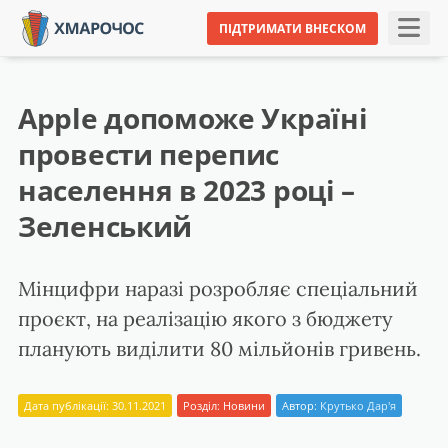
ПІДТРИМАТИ ВНЕСКОМ
Apple допоможе Україні
провести перепис
населення в 2023 році –
Зеленський
Мінцифри наразі розробляє спеціальний
проєкт, на реалізацію якого з бюджету
планують виділити 80 мільйонів гривень.
Дата публікації: 30.11.2021
Розділ:
Новини
Автор:
Крутько Дар'я