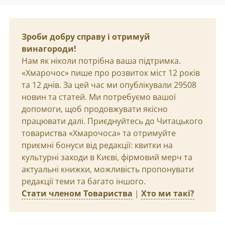
Зроби добру справу і отримуй
винагороди!
Нам як ніколи потрібна ваша підтримка.
«Хмарочос» пише про розвиток міст 12 років
та 12 днів. За цей час ми опублікували 29508
новин та статей. Ми потребуємо вашої
допомоги, щоб продовжувати якісно
працювати далі. Приєднуйтесь до Читацького
товариства «Хмарочоса» та отримуйте
приємні бонуси від редакції: квитки на
культурні заходи в Києві, фірмовий мерч та
актуальні книжки, можливість пропонувати
редакції теми та багато іншого.
Стати членом Товариства
|
Хто ми такі?