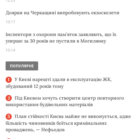
12:23
Доярки на Черкащині випробовують екзоскелети
10:17
Інспектори з охорони пам’яток заявляють, що їх
уперше за 30 років не пустили в Могилянку
10:14
ПОПУЛЯРНЕ
У Києві нарешті здали в експлуатацію ЖК,
збудований 12 років тому
Під Києвом хочуть створити центр повторного
використання будівельних матеріалів
План стійкості Києва майже не виконується, адже
більшість чиновників боїться кримінальних
проваджень, — Нефьодов