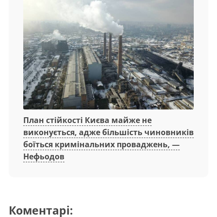
План стійкості Києва майже не
виконується, адже більшість чиновників
боїться кримінальних проваджень, —
Нефьодов
Коментарі: