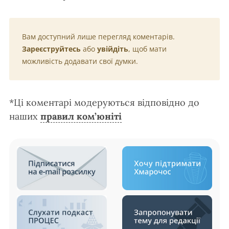
Вам доступний лише перегляд коментарів.
Зареєструйтесь
або
увійдіть
, щоб мати
можливість додавати свої думки.
*Ці коментарі модеруються відповідно до
наших
правил ком’юніті