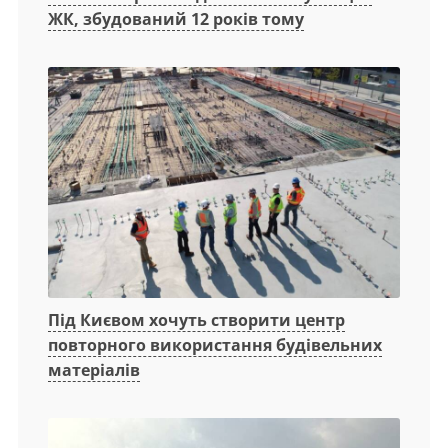
ЖК, збудований 12 років тому
Під Києвом хочуть створити центр
повторного використання будівельних
матеріалів