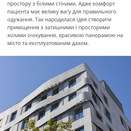
простору з білими стінами. Адже комфорт
пацієнта має велику вагу для правильного
одужання. Так народилася ідея створити
приміщення з затишними і просторими
холами очікування, красивою панорамою на
місто та експлуатованим дахом.