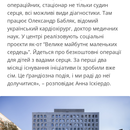
операційних, стаціонар не тільки судин
серця, всі можливі види діагностики. Там
працює Олександр Бабляк, відомий
український кардіохірург, доктор медичних
наук. У центрі реалізовують соціальні
проєкти як-от “Велике майбутнє маленьких
сердець”. Йдеться про безкоштовні операції
для дітей з вадами серця. За перші два
місяці існування ініціативи їх зробили вже
сім. Це ґрандіозна подія, і ми раді до неї
долучитися», – розповідає Анна Іскіердо.