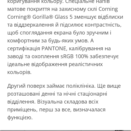
коригування кольору. Спеціальне напів
матове покриття
на захисному склі Corning
Corning® Gorilla® Glass 5 зменшує відблиски
та віддзеркалення й підсилює контрастність,
щоб споглядання екрана було зручним і
комфортним за будь-яких умов. А
сертифікація PANTONE, калібрування на
заводі та охоплення sRGB 100% забезпечує
ідеальне відображення реалістичних
кольорів.
Другий поверх займає поліклініка. Ще вище
розташовані денні та нічні стаціонарні
відділення. Візуальна складова всіх
приміщень, перш за все, визначалася
функцією.