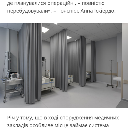
де планувалися операційні, – повністю
перебудовували», – пояснює Анна Іскіердо.
Річ у тому, що в ході спорудження медичних
закладів особливе місце займає система