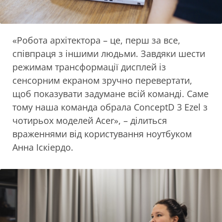
«Робота архітектора – це, перш за все,
співпраця з іншими людьми. Завдяки шести
режимам трансформації дисплей із
сенсорним екраном зручно перевертати,
щоб показувати задумане всій команді. Саме
тому наша команда обрала ConceptD 3 Ezel з
чотирьох моделей Acer», – ділиться
враженнями від користування ноутбуком
Анна Іскіердо.