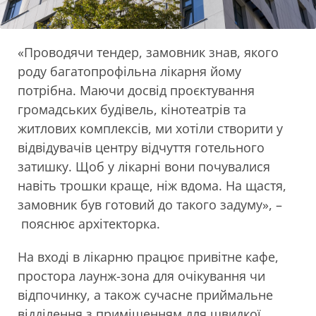
«Проводячи тендер, замовник знав, якого
роду багатопрофільна лікарня йому
потрібна. Маючи досвід проєктування
громадських будівель, кінотеатрів та
житлових комплексів, ми хотіли створити у
відвідувачів центру відчуття готельного
затишку. Щоб у лікарні вони почувалися
навіть трошки краще, ніж вдома. На щастя,
замовник був готовий до такого задуму», –
пояснює архітекторка.
На вході в лікарню працює привітне кафе,
простора лаунж-зона для очікування чи
відпочинку, а також сучасне приймальне
відділення з приміщенням для швидкої