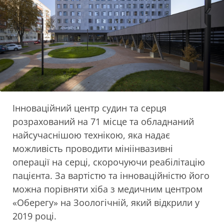
Інноваційний центр судин та серця
розрахований на 71 місце та обладнаний
найсучаснішою технікою, яка надає
можливість проводити мініінвазивні
операції на серці, скорочуючи реабілітацію
пацієнта.
За вартістю та інноваційністю його
можна порівняти хіба з медичним центром
«Оберегу» на Зоологічній, який відкрили у
2019 році.