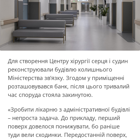
Для створення Центру хірургії серця і судин
реконструювали будівлю колишнього
Міністерства зв’язку. Згодом у приміщенні
розташовувався банк, після цього тривалий
час споруда стояла закинутою.
«Зробити лікарню з адміністративної будівлі
– непроста задача. До прикладу, перший
поверх довелося понижувати, бо раніше
туди вели сходинки. Передостанній поверх,