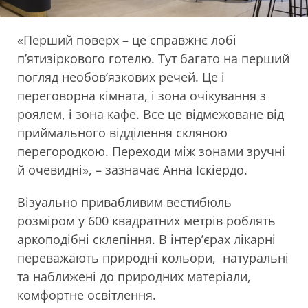
«Перший поверх – це справжнє лобі
п’ятизіркового готелю. Тут багато на перший
погляд необов’язкових речей. Це і
переговорна кімната, і зона очікування з
роялем, і зона кафе. Все це відмежоване від
приймального відділення скляною
перегородкою. Переходи між зонами зручні
й очевидні», – зазначає Анна Іскіердо.
Візуально привабливим вестибюль
розміром у 600 квадратних метрів роблять
аркоподібні склепіння. В інтер’єрах лікарні
переважають природні кольори, натуральні
та наближені до природних матеріали,
комфортне освітлення.