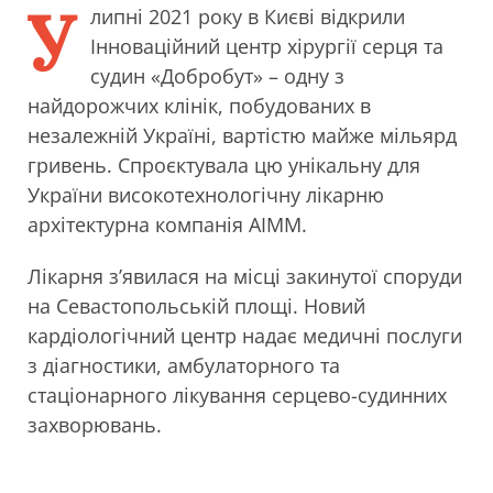
У
липні 2021 року в Києві відкрили
Інноваційний центр хірургії серця та
судин «Добробут» – одну з
найдорожчих клінік, побудованих в
незалежній Україні, вартістю майже мільярд
гривень. Спроєктувала цю унікальну для
України високотехнологічну лікарню
архітектурна компанія AIMM.
Лікарня з’явилася на місці закинутої споруди
на Севастопольській площі. Новий
кардіологічний центр надає медичні послуги
з діагностики, амбулаторного та
стаціонарного лікування серцево-судинних
захворювань.