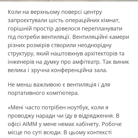
Коли на верхньому поверсі центру
запроєктували шість операційних кімнат,
горішній простір довелося перепланувати
під потреби вентиляції. Вентиляційні камери
різних розмірів створили неоднорідну
структуру, який наштовхнув архітекторів та
інженерів на думку про амфітеатр. Так виник
велика і зручна конференційна зала.
Не менш важливою є вентиляція і для
портативного комп’ютера.
«Мені часто потрібен ноутбук, коли я
проводжу наради чи їду в відрядження. В
офісі AIMM у мене немає кабінету. Робоче
місце по суті всюди. В цьому контексті