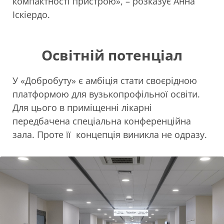
компактності пристрою», – розказує Анна
Іскіердо.
Освітній потенціал
У «Добробуту» є амбіція стати своєрідною
платформою для вузькопрофільної освіти.
Для цього в приміщенні лікарні
передбачена спеціальна конференційна
зала. Проте її концепція виникла не одразу.