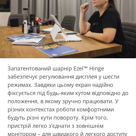
Запатентований шарнір Ezel™ Hinge
забезпечує регулювання дисплея у шести
режимах. Завдяки цьому екран надійно
фіксується під будь-яким кутом відповідно до
положення, в якому зручно працювати. У
різних контекстах роботи комфортними
будуть різні кути повороту. Крім того,
пристрій легко з’єднати з зовнішнім
монітором – для швидкого й легкого доступу