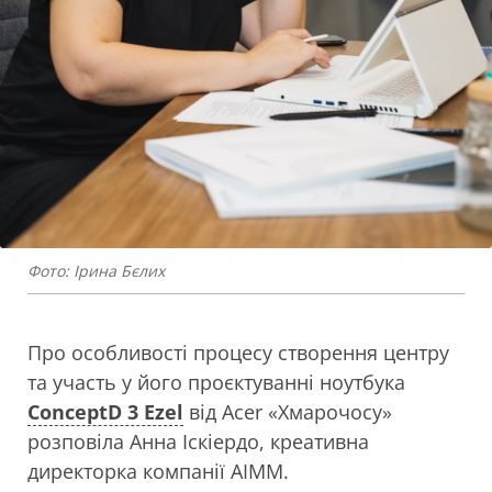
Фото: Ірина Бєлих
Про особливості процесу створення центру
та участь у його проєктуванні ноутбука
ConceptD 3 Ezel
від Acer «Хмарочосу»
розповіла Анна Іскіердо, креативна
директорка компанії
AIMM
.