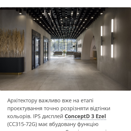
Архітектору важливо вже на етапі
проєктування точно розрізняти відтінки
кольорів. IPS дисплей
ConceptD 3 Ezel
(СС315-72G) має вбудовану функцію