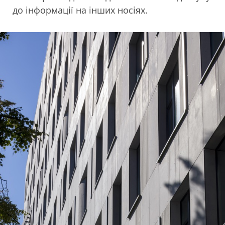
до інформації на інших носіях.