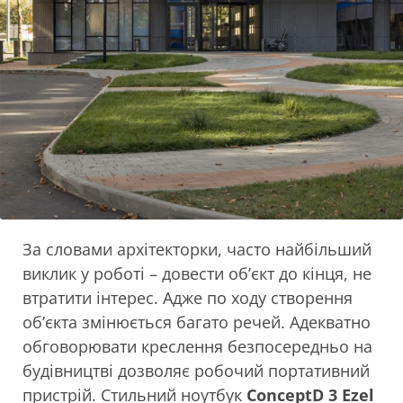
За словами архітекторки, часто найбільший
виклик у роботі – довести об’єкт до кінця, не
втратити інтерес. Адже по ходу створення
об’єкта змінюється багато речей. Адекватно
обговорювати креслення безпосередньо на
будівництві дозволяє робочий портативний
пристрій. Стильний ноутбук
ConceptD 3 Ezel