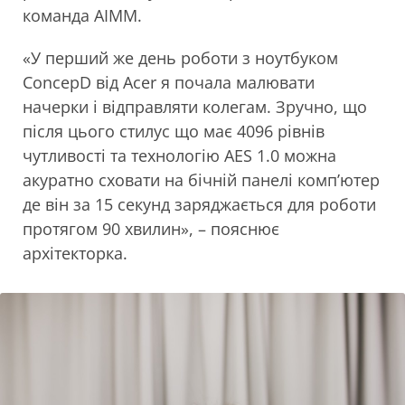
команда АIMM.
«У перший же день роботи з ноутбуком
ConcepD від Acer я почала малювати
начерки і відправляти колегам. Зручно, що
після цього стилус що має 4096 рівнів
чутливості та технологію AES 1.0 можна
акуратно сховати на бічній панелі комп’ютер
де він за 15 секунд заряджається для роботи
протягом 90 хвилин», – пояснює
архітекторка.