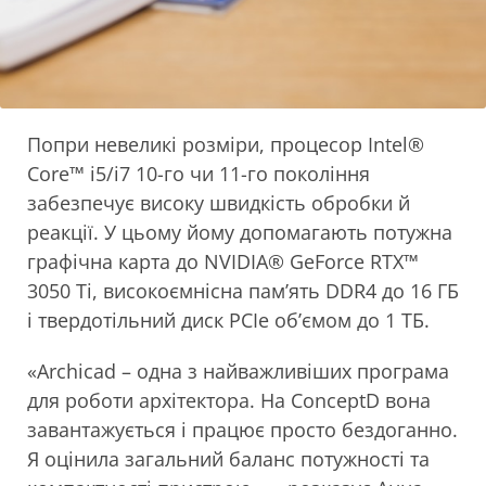
Попри невеликі розміри, процесор Intel®
Core™ i5/i7 10-го чи 11-го покоління
забезпечує високу швидкість обробки й
реакції. У цьому йому допомагають потужна
графічна карта до NVIDIA® GeForce RTX™
3050 Ti, високоємнісна пам’ять DDR4 до 16 ГБ
і твердотільний диск PCIe об’ємом до 1 ТБ.
«Archicad – одна з найважливіших програма
для роботи архітектора. На ConceptD вона
завантажується і працює просто бездоганно.
Я оцінила загальний баланс потужності та