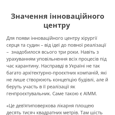
Значення інноваційного
центру
Для появи інноваційного центру хірургії
серця та судин – від ідеї до повної реалізації
– знадобилося всього три роки.
Навіть з
урахуванням уповільнення всіх процесів під
час карантину. Насправді в Україні не так
багато архітектурно-проєктних компаній, які
не лише створюють концепцію будівлі, але й
беруть участь в її реалізації як
генпроєктувальник.
Саме такою є
AIMM.
«Це дев’ятиповерхова лікарня площею
десять тисяч квадратних метрів. Там шість