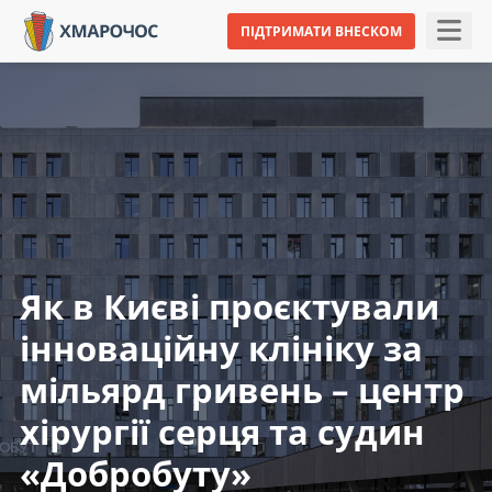
ПІДТРИМАТИ ВНЕСКОМ
Як в Києві проєктували
інноваційну клініку за
мільярд гривень – центр
хірургії серця та судин
«Добробуту»