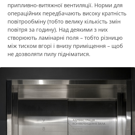
припливно-витяжної вентиляції. Норми для
операційних передбачають високу кратність
повітрообміну (тобто велику кількість змін
повітря за годину). Над деякими з них
створюють ламінарні поля – тобто різницю
між тиском вгорі і внизу приміщення – щоб
не дозволяти пилу підніматися.