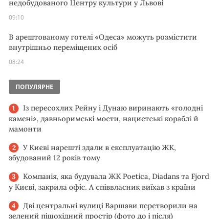
недобудованого Центру культури у Львові
09:10
В арештованому готелі «Одеса» можуть розмістити
внутрішньо переміщених осіб
08:24
ПОПУЛЯРНЕ
Із пересохлих Рейну і Дунаю виринають «голодні
камені», давньоримські мости, нацистські кораблі й
мамонти
У Києві нарешті здали в експлуатацію ЖК,
збудований 12 років тому
Компанія, яка будувала ЖК Poetica, Diadans та Fjord
у Києві, закрила офіс. А співвласник виїхав з країни
Дві центральні вулиці Варшави перетворили на
зелений пішохідний простір (фото до і після)