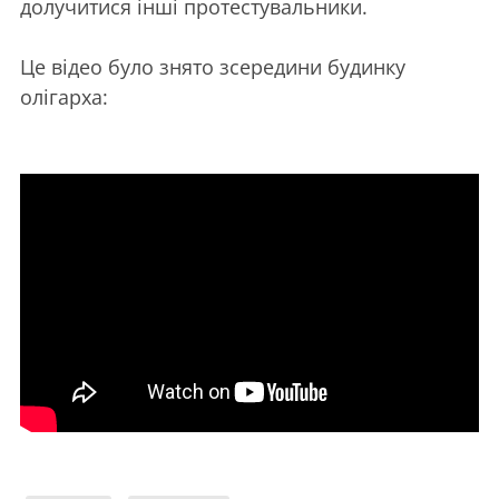
долучитися інші протестувальники.
Це відео було знято зсередини будинку
олігарха: