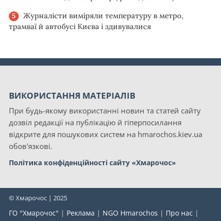
Журналісти виміряли температуру в метро,
трамваї й автобусі Києва і здивувалися
ВИКОРИСТАННЯ МАТЕРІАЛІВ
При будь-якому використанні новин та статей сайту
дозвіл редакції на публікацію й гіперпосилання
відкрите для пошукових систем на hmarochos.kiev.ua
обов'язкові.
Політика конфіденційності сайту «Хмарочос»
© Хмарочос | 2025
ГО "Хмарочос"
|
Реклама
|
NGO Hmarochos
|
Про нас
|