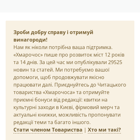
Зроби добру справу і отримуй
винагороди!
Нам як ніколи потрібна ваша підтримка.
«Хмарочос» пише про розвиток міст 12 років
та 14 днів. За цей час ми опублікували 29525
новин та статей. Ми потребуємо вашої
допомоги, щоб продовжувати якісно
працювати далі. Приєднуйтесь до Читацького
товариства «Хмарочоса» та отримуйте
приємні бонуси від редакції: квитки на
культурні заходи в Києві, фірмовий мерч та
актуальні книжки, можливість пропонувати
редакції теми та багато іншого.
Стати членом Товариства
|
Хто ми такі?