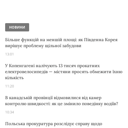
НОВИНИ
Більше функцій на меншій площі: як Південна Корея
вирішує проблему щільної забудови
13:01
У Копенгагені налічують 13 тисяч прокатних
електровелосипедів — містяни просять обмежити їхню
кількість
11:20
В канадській провінції відмовилися від камер
контролю швидкості: як це змінило поведінку водіїв?
10:34
Польська прокуратура розслідує справу щодо