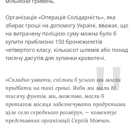
мільйони гривень.
Організація «Операція Солідарність», яка
збирає гроші на допомогу Україні, вважає, що
на витрачену поліцією суму можна було б
купити приблизно 150 бронежилетів
четвертого класу, кількасот шлемів або понад
тисячу джгутів для зупинки кровотечі.
«Складно уявити, скільки б усього ми могли
придбати на такі гроші. Якби ми мали 81
тисячу фунтів, ми, можливо, могли б
протягом місяця забезпечувати продуктами
ціле село середнього розміру», — коментує
представник організації Сергій Мовчан.