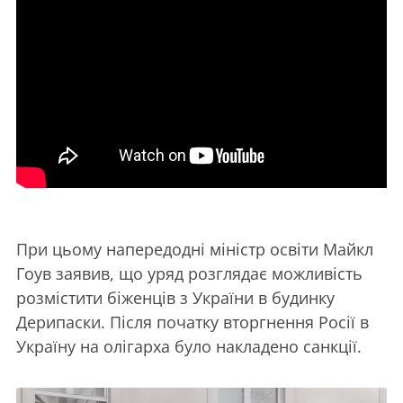
При цьому напередодні міністр освіти Майкл
Гоув заявив, що уряд розглядає можливість
розмістити біженців з України в будинку
Дерипаски. Після початку вторгнення Росії в
Україну на олігарха було накладено санкції.