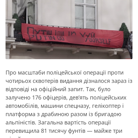
Про масштаби поліцейської операції проти
чотирьох сквотерів видання дізналося зараз із
відповіді на офіційний запит. Так, було
залучено 176 офіцерів, дев’ять поліцейських
автомобілів, машини спецназу, гелікоптер і
платформа з драбиною разом із бригадою
альпіністів. Загальна вартість операції
перевищила 81 тисячу фунтів — майже три