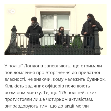
У поліції Лондона запевняють, що отримали
повідомлення про вторгнення до приватної
власності, не знаючи, кому належить будинок.
Кількість задіяних офіцерів пояснюють
розміром маєтку. Те, що 176 поліцейських
протистояли лише чотирьом активістам,
виправдовують тим, що до акції могли