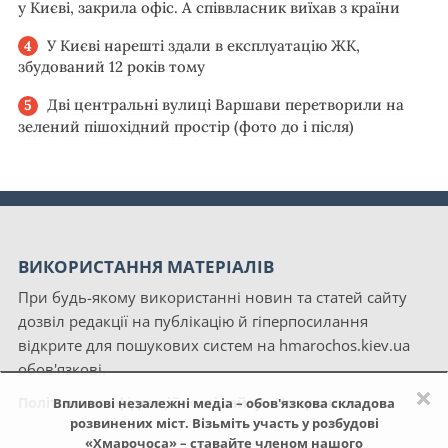
у Києві, закрила офіс. А співвласник виїхав з країни
У Києві нарешті здали в експлуатацію ЖК,
збудований 12 років тому
Дві центральні вулиці Варшави перетворили на
зелений пішохідний простір (фото до і після)
ВИКОРИСТАННЯ МАТЕРІАЛІВ
При будь-якому використанні новин та статей сайту
дозвіл редакції на публікацію й гіперпосилання
відкрите для пошукових систем на hmarochos.kiev.ua
обов'язкові.
×
Політика конфіденційності сайту «Хмарочос»
Впливові незалежні медіа – обов'язкова складова
розвинених міст. Візьміть участь у розбудові
«Хмарочоса» – ставайте членом нашого