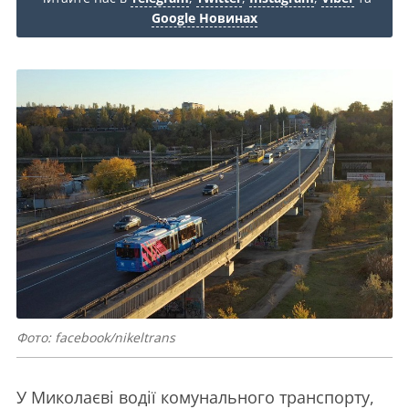
Google Новинах
Фото: facebook/nikeltrans
У Миколаєві водії комунального транспорту,