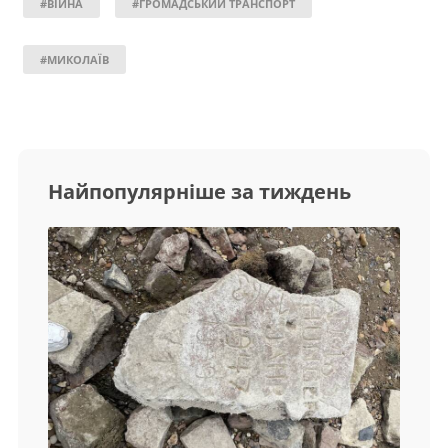
#ВІЙНА
#ГРОМАДСЬКИЙ ТРАНСПОРТ
#МИКОЛАЇВ
Найпопулярніше за тиждень