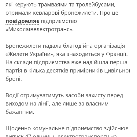
які керують трамваями та тролейбусами,
отримали кевларові бронежилети. Про це
повідомляє
підприємство
«Миколаївелектротранс».
Бронежилети надала благодійна організація
«Жилети України», яка знаходиться у Франції.
На склади підприємства вже надійшла перша
партія в кілька десятків примірників цивільної
броні.
Водії отримуватимуть засоби захисту перед
виходом на лінії, але лише за власним
бажанням.
Щоденно комунальне підприємство здійснює
випуск 47 одиниць електротранспорту на