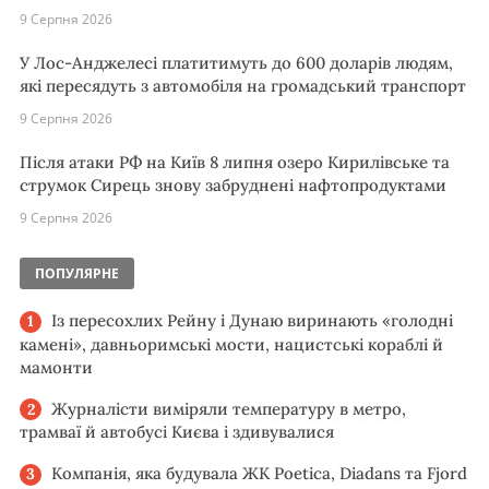
9 Серпня 2026
У Лос-Анджелесі платитимуть до 600 доларів людям,
які пересядуть з автомобіля на громадський транспорт
9 Серпня 2026
Після атаки РФ на Київ 8 липня озеро Кирилівське та
струмок Сирець знову забруднені нафтопродуктами
9 Серпня 2026
ПОПУЛЯРНЕ
Із пересохлих Рейну і Дунаю виринають «голодні
камені», давньоримські мости, нацистські кораблі й
мамонти
Журналісти виміряли температуру в метро,
трамваї й автобусі Києва і здивувалися
Компанія, яка будувала ЖК Poetica, Diadans та Fjord