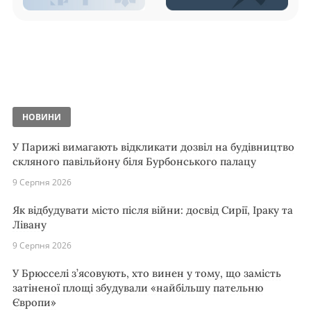
НОВИНИ
У Парижі вимагають відкликати дозвіл на будівництво
скляного павільйону біля Бурбонського палацу
9 Серпня 2026
Як відбудувати місто після війни: досвід Сирії, Іраку та
Лівану
9 Серпня 2026
У Брюсселі з’ясовують, хто винен у тому, що замість
затіненої площі збудували «найбільшу пательню
Європи»