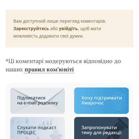
Вам доступний лише перегляд коментарів.
Зареєструйтесь
або
увійдіть
, щоб мати
можливість додавати свої думки.
*Ці коментарі модеруються відповідно до
наших
правил ком’юніті