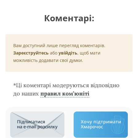
Коментарі:
Вам доступний лише перегляд коментарів.
Зареєструйтесь
або
увійдіть
, щоб мати
можливість додавати свої думки.
*Ці коментарі модеруються відповідно
до наших
правил ком’юніті