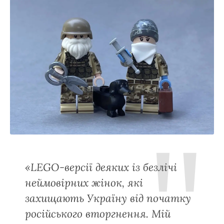
«LEGO-версії деяких із безлічі
неймовірних жінок, які
захищають Україну від початку
російського вторгнення. Мій