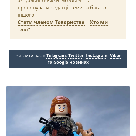
актуальні книжки, можливість
пропонувати редакції теми та багато
іншого.
Стати членом Товариства
|
Хто ми
такі?
Читайте нас в
Telegram
,
Twitter
,
Instagram
,
Viber
та
Google Новинах