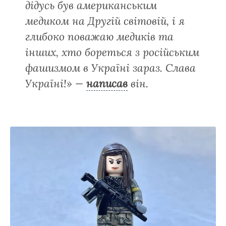
дідусь був американським
медиком на Другій світовій, і я
глибоко поважаю медиків та
інших, хто бореться з російським
фашизмом в Україні зараз. Слава
Україні!» —
написав
він.