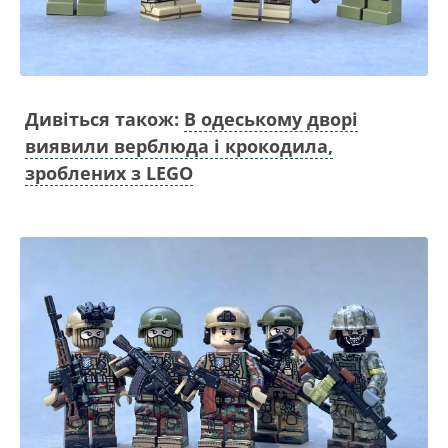
Дивіться також:
В одеському дворі
виявили верблюда і крокодила,
зроблених з LEGO