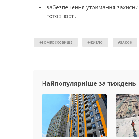
забезпечення утримання захисних
готовності.
#БОМБОСХОВИЩЕ
#ЖИТЛО
#ЗАКОН
Найпопулярніше за тиждень