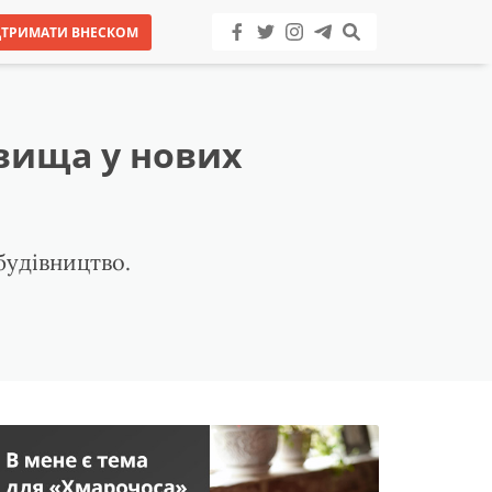
ДТРИМАТИ ВНЕСКОМ
овища у нових
будівництво.