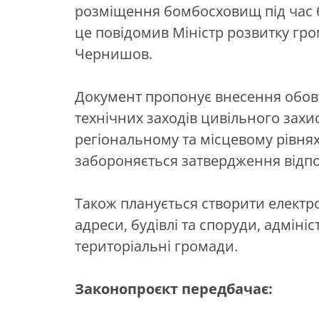
розміщення бомбосховищ під час б
це повідомив Міністр розвитку гро
Чернишов.
Документ пропонує внесення обов’
технічних заходів цивільного захис
регіональному та місцевому рівнях.
забороняється затвердження відпов
Також планується створити електро
адреси, будівлі та споруди, адміні
територіальні громади.
Законопроєкт передбачає: