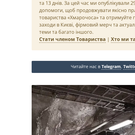
та 13 днів. За цей час ми опублікували 
допомоги, щоб продовжувати якісно пр
товариства «Хмарочоса» та отримуйте пр
заходи в Києві, фірмовий мерч та актуа
теми та багато іншого.
Стати членом Товариства
|
Хто ми та
Читайте нас в
Telegram
,
Twitt