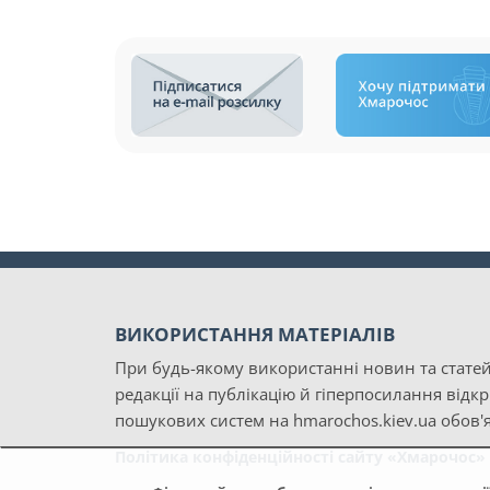
ВИКОРИСТАННЯ МАТЕРІАЛІВ
При будь-якому використанні новин та статей
редакції на публікацію й гіперпосилання відк
пошукових систем на hmarochos.kiev.ua обов'я
Політика конфіденційності сайту «Хмарочос»