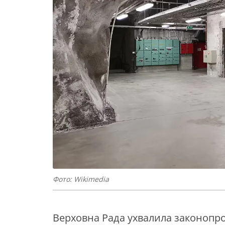
Фото: Wikimedia
Верховна Рада ухвалила законопро