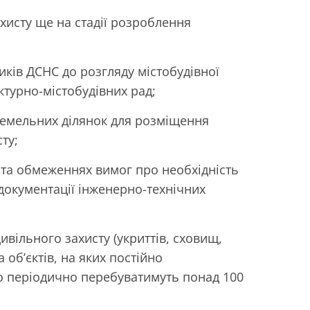
хисту ще на стадії розроблення
иків ДСНС до розгляду містобудівної
ктурно-містобудівних рад;
емельних ділянок для розміщення
ту;
х та обмеженнях вимог про необхідність
документації інженерно-технічних
вільного захисту (укриттів, сховищ,
 об’єктів, на яких постійно
о періодично перебуватимуть понад 100