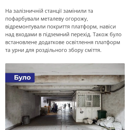
На залізничній станції замінили та
пофарбували металеву огорожу,
відремонтували покриття платформ, навіси
над входами в підземний перехід. Також було
встановлене додаткове освітлення платформ
та урни для роздільного збору сміття.