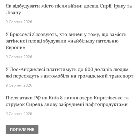
Як відбудувати місто після війни: досвід Сирії, Іраку та
Лівану
9 Серпня 2026
У Брюсселі з’ясовують, хто винен у тому, що замість
затіненої площі збудували «найбільшу пательню
Європи»
9 Серпня 2026
У Лос-Анджелесі платитимуть до 600 доларів людям,
які пересядуть з автомобіля на громадський транспорт
9 Серпня 2026
Після атаки РФ на Київ 8 липня озеро Кирилівське та
струмок Сирець знову забруднені нафтопродуктами
9 Серпня 2026
ПОПУЛЯРНЕ