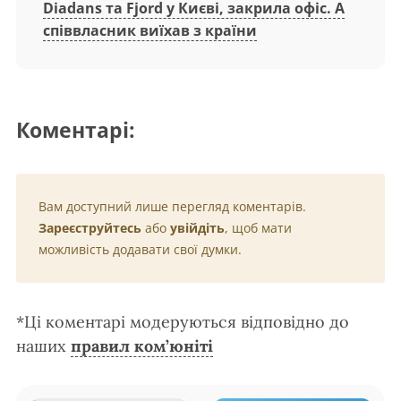
Diadans та Fjord у Києві, закрила офіс. А
співвласник виїхав з країни
Коментарі:
Вам доступний лише перегляд коментарів.
Зареєструйтесь
або
увійдіть
, щоб мати
можливість додавати свої думки.
*Ці коментарі модеруються відповідно до
наших
правил ком’юніті