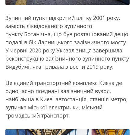
Зупинний пункт відкритий влітку 2001 року,
замість ліквідованого зупинного
пункту Ботанічна, що був розташований дещо
подалі в бік Дарницького залізничного мосту.
У червні 2020 року Укрзалізниця завершила
реконструкцію залізничного зупинного пункту
Видубичі, яка тривала з весни 2019 року.
Це єдиний транспортний комплекс Києва де
одночасно поєднані залізничний вузол,
найбільша в Києві автостанція, станція метро,
зупинка міської електрички, міський
громадський транспорт.