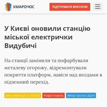
ПІДТРИМАТИ ВНЕСКОМ
У Києві оновили станцію
міської електрички
Видубичі
На станції замінили та пофарбували
металеву огорожу, відремонтували
покриття платформ, навіси над входами в
підземний перехід.
Дата публікації: 13.10.2022
Розділ:
Новини
Автор:
Крутько Дар'я