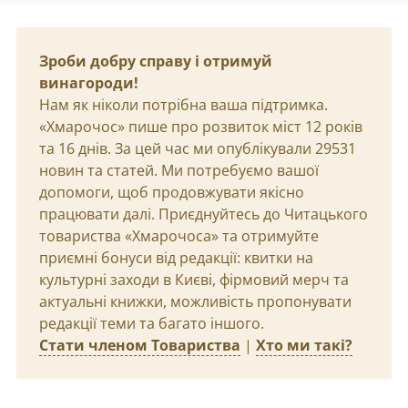
Зроби добру справу і отримуй
винагороди!
Нам як ніколи потрібна ваша підтримка.
«Хмарочос» пише про розвиток міст 12 років
та 16 днів. За цей час ми опублікували 29531
новин та статей. Ми потребуємо вашої
допомоги, щоб продовжувати якісно
працювати далі. Приєднуйтесь до Читацького
товариства «Хмарочоса» та отримуйте
приємні бонуси від редакції: квитки на
культурні заходи в Києві, фірмовий мерч та
актуальні книжки, можливість пропонувати
редакції теми та багато іншого.
Стати членом Товариства
|
Хто ми такі?