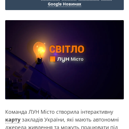
Google Новинах
Команда ЛУН Місто створила інтерактивну
карту
закладів України, які мають автономні
джерела живлення та можуть працювати під