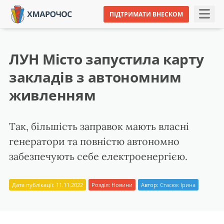
ПІДТРИМАТИ ВНЕСКОМ
ЛУН Місто запустила карту
закладів з автономним
живленням
Так, більшість заправок мають власні
генератори та повністю автономно
забезпечують себе електроенергією.
Дата публікації: 11.11.2022
Розділ:
Новини
Автор:
Стасюк Ірина