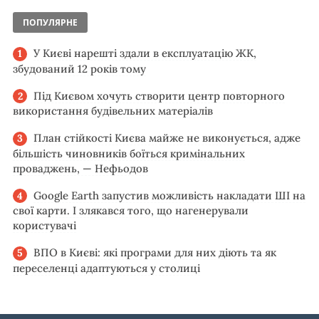
ПОПУЛЯРНЕ
У Києві нарешті здали в експлуатацію ЖК,
збудований 12 років тому
Під Києвом хочуть створити центр повторного
використання будівельних матеріалів
План стійкості Києва майже не виконується, адже
більшість чиновників боїться кримінальних
проваджень, — Нефьодов
Google Earth запустив можливість накладати ШІ на
свої карти. І злякався того, що нагенерували
користувачі
ВПО в Києві: які програми для них діють та як
переселенці адаптуються у столиці