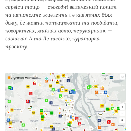
сервіси тощо, — сьогодні величезний попит
на автономне живлення і в кав’ярнях біля
дому, де можна попрацювати та пообідати,
коворкінгах, мийках авто, перукарнях», —
зазначає Анна Денисенко, кураторка
проєкту.