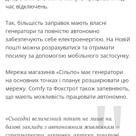
час відключень.
Так, більшість заправок мають власні
генератори та повністю автономно
забезпечують себе електроенергією. На Новій
пошті можна розрахуватися та отримати
посилку за допомогою мобільного застосунку.
Мережа магазинів «Сільпо» має генератори
на основних точках і планує розширювати цю
мережу. Comfy та Фокстрот також запевняють,
що мають можливість працювати автономно.
«Сьогодні величезний попит не лише на
базові заклади з автономним живленням —
супермаркети, заправки, аптеки, поштові