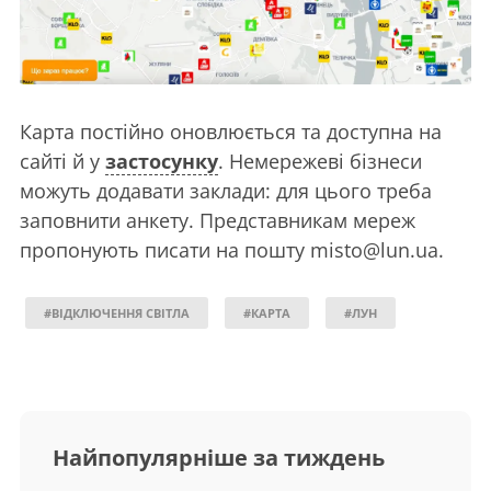
Карта постійно оновлюється та доступна на
сайті й у
застосунку
. Немережеві бізнеси
можуть додавати заклади: для цього треба
заповнити анкету. Представникам мереж
пропонують писати на пошту
misto@lun.ua
.
#ВІДКЛЮЧЕННЯ СВІТЛА
#КАРТА
#ЛУН
Найпопулярніше за тиждень