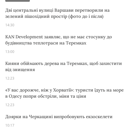
Дві центральні вулиці Варшави перетворили на
зелений пішохідний простір (фото до і після)
14:30
KAN Development заявляє, що не має стосунку до
будівництва теплотраси на Теремках
13:00
Кияни обіймають дерева на Теремках, щоб захистити
від знищення
12:23
«У вас дорожче, ніж у Хорватії»: туристи їдуть на море
в Одесу попри обстріли, міни та ціни
12:23
Доярки на Черкащині випробовують екзоскелети
10:17