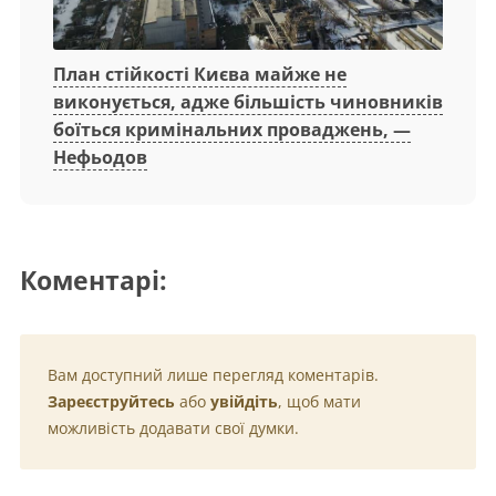
План стійкості Києва майже не
виконується, адже більшість чиновників
боїться кримінальних проваджень, —
Нефьодов
Коментарі:
Вам доступний лише перегляд коментарів.
Зареєструйтесь
або
увійдіть
, щоб мати
можливість додавати свої думки.