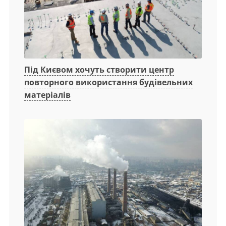
Під Києвом хочуть створити центр
повторного використання будівельних
матеріалів