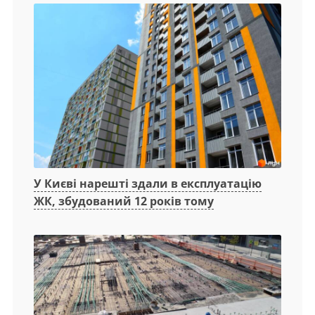
У Києві нарешті здали в експлуатацію
ЖК, збудований 12 років тому