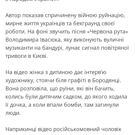
Автор показав спричинену війною руйнацію,
мирне життя українців та бекграунд своєї
роботи. На фоні звучить пісня «Червона рута»
Володимира Івасюка, яку виконують вуличні
музиканти на бандурі, лунає сигнал повітряної
тривоги в Києві.
На відео жінка з дитиною дає інтерв’ю
художнику, стоячи біля графіті в Бородянці.
Вона розповіла, що руїни, які він бачить,
колись були дитячим садком, до якого ходила
її дочка, а коли впали бомби, там загинули
люди.
Наприкинці відео російськомовний чоловік