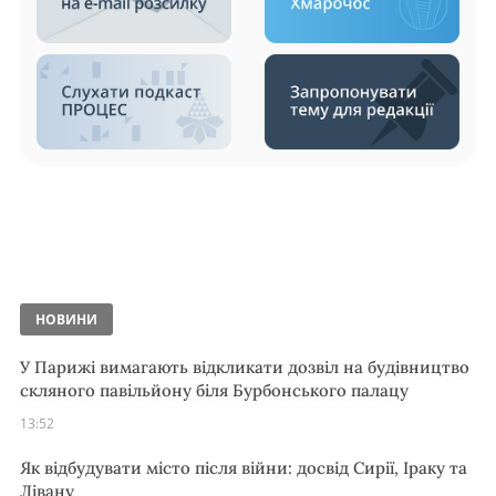
НОВИНИ
У Парижі вимагають відкликати дозвіл на будівництво
скляного павільйону біля Бурбонського палацу
13:52
Як відбудувати місто після війни: досвід Сирії, Іраку та
Лівану