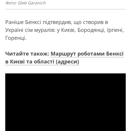
Фото: Gleb Garanich
Раніше Бенксі підтвердив, що створив в
Україні сім муралів: у Києві, Бородянці, Ірпені,
Горенці.
Читайте також:
Маршрут роботами Бенксі
в Києві та області (адреси)