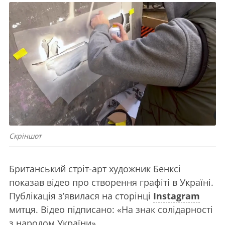
Скріншот
Британський стріт-арт художник Бенксі
показав відео про створення графіті в Україні.
Публікація з’явилася на сторінці
Instagram
митця. Відео підписано: «На знак солідарності
з народом України».