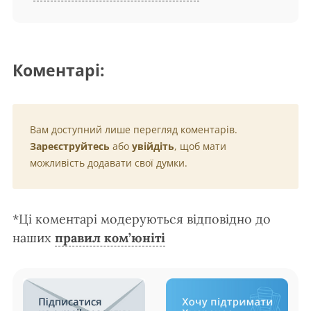
Коментарі:
Вам доступний лише перегляд коментарів.
Зареєструйтесь
або
увійдіть
, щоб мати
можливість додавати свої думки.
*Ці коментарі модеруються відповідно до
наших
правил ком’юніті