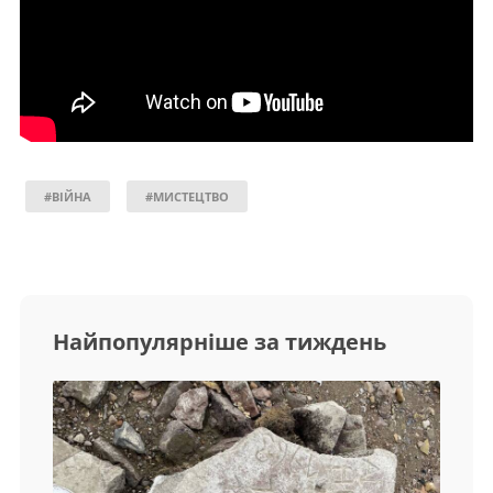
#ВІЙНА
#МИСТЕЦТВО
Найпопулярніше за тиждень