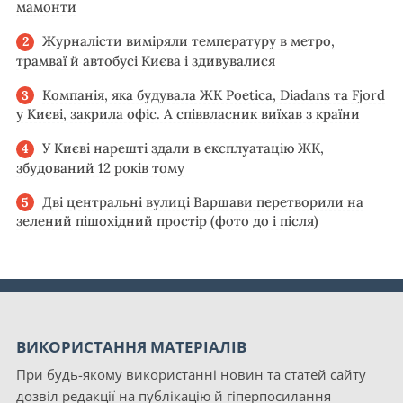
мамонти
Журналісти виміряли температуру в метро,
трамваї й автобусі Києва і здивувалися
Компанія, яка будувала ЖК Poetica, Diadans та Fjord
у Києві, закрила офіс. А співвласник виїхав з країни
У Києві нарешті здали в експлуатацію ЖК,
збудований 12 років тому
Дві центральні вулиці Варшави перетворили на
зелений пішохідний простір (фото до і після)
ВИКОРИСТАННЯ МАТЕРІАЛІВ
При будь-якому використанні новин та статей сайту
дозвіл редакції на публікацію й гіперпосилання