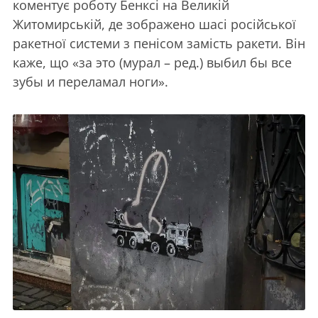
коментує роботу Бенксі на Великій
Житомирській, де зображено шасі російської
ракетної системи з пенісом замість ракети. Він
каже, що «за это (мурал – ред.) выбил бы все
зубы и переламал ноги».