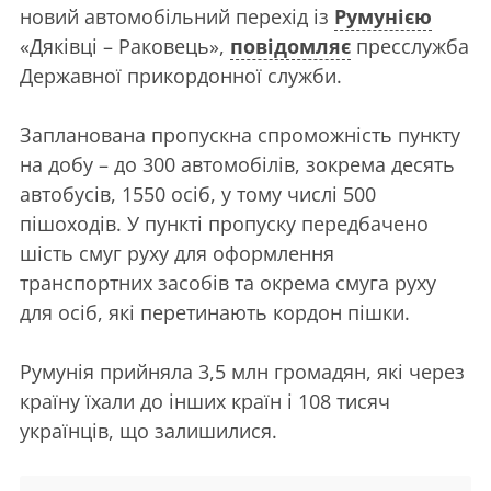
новий автомобільний перехід із
Румунією
«Дяківці – Раковець»,
повідомляє
пресслужба
Державної прикордонної служби.
Запланована пропускна спроможність пункту
на добу – до 300 автомобілів, зокрема десять
автобусів, 1550 осіб, у тому числі 500
пішоходів. У пункті пропуску передбачено
шість смуг руху для оформлення
транспортних засобів та окрема смуга руху
для осіб, які перетинають кордон пішки.
Румунія прийняла 3,5 млн громадян, які через
країну їхали до інших країн і 108 тисяч
українців, що залишилися.