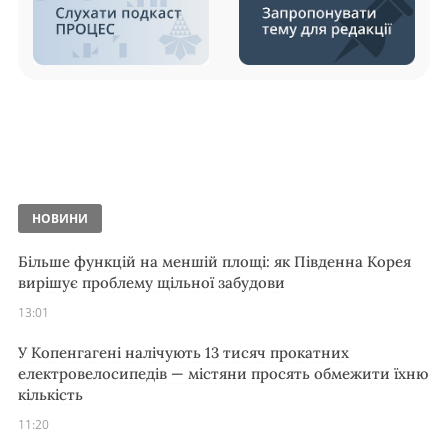
НОВИНИ
Більше функцій на меншій площі: як Південна Корея
вирішує проблему щільної забудови
13:01
У Копенгагені налічують 13 тисяч прокатних
електровелосипедів — містяни просять обмежити їхню
кількість
11:20