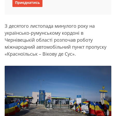
Приєднатись
З десятого листопада минулого року на
українсько-румунському кордоні в
Чернівецькій області розпочав роботу
міжнародний автомобільний пункт пропуску
«Красноїльськ – Вікову де Сус».