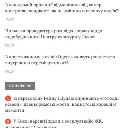
В канадській провінції відмовилися від камер
контролю швидкості: як це змінило поведінку водіїв?
10:34
Польська прокуратура розслідує справу щодо
недобудованого Центру культури у Львові
09:10
В арештованому готелі «Одеса» можуть розмістити
внутрішньо переміщених осіб
08:24
ПОПУЛЯРНЕ
Із пересохлих Рейну і Дунаю виринають «голодні
камені», давньоримські мости, нацистські кораблі й
мамонти
У Києві нарешті здали в експлуатацію ЖК,
збудований 12 років тому