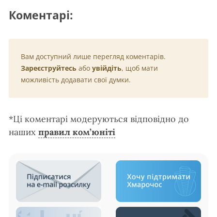
Коментарі:
Вам доступний лише перегляд коментарів.
Зареєструйтесь
або
увійдіть
, щоб мати
можливість додавати свої думки.
*Ці коментарі модеруються відповідно до
наших
правил ком’юніті