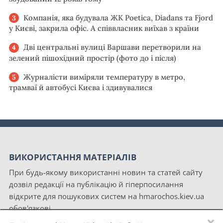
Компанія, яка будувала ЖК Poetica, Diadans та Fjord
у Києві, закрила офіс. А співвласник виїхав з країни
Дві центральні вулиці Варшави перетворили на
зелений пішохідний простір (фото до і після)
Журналісти виміряли температуру в метро,
трамваї й автобусі Києва і здивувалися
ВИКОРИСТАННЯ МАТЕРІАЛІВ
При будь-якому використанні новин та статей сайту
дозвіл редакції на публікацію й гіперпосилання
відкрите для пошукових систем на hmarochos.kiev.ua
обов'язкові.
×