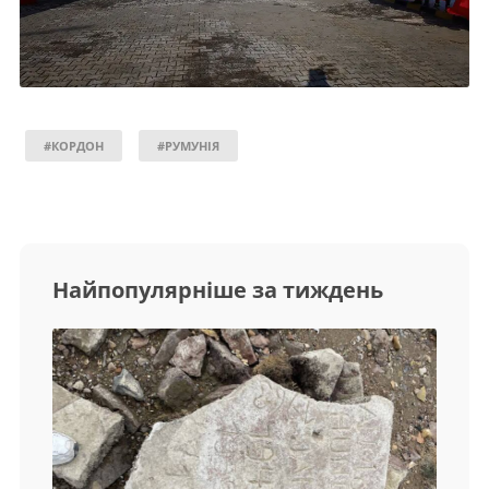
#КОРДОН
#РУМУНІЯ
Найпопулярніше за тиждень