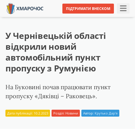
ПІДТРИМАТИ ВНЕСКОМ
У Чернівецькій області
відкрили новий
автомобільний пункт
пропуску з Румунією
На Буковині почав працювати пункт
пропуску «Дяківці – Раковець».
Дата публікації: 10.2.2023
Розділ:
Новини
Автор:
Крутько Дар'я