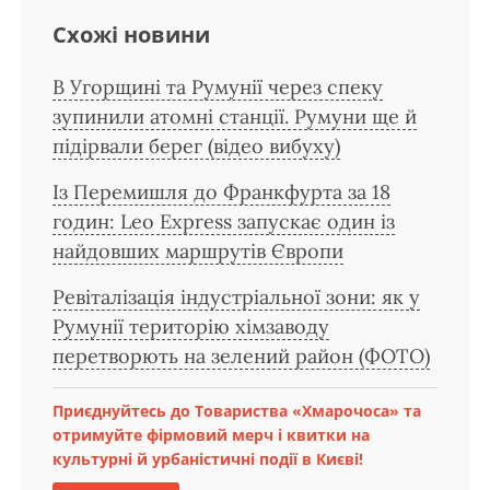
Схожі новини
В Угорщині та Румунії через спеку
зупинили атомні станції. Румуни ще й
підірвали берег (відео вибуху)
Із Перемишля до Франкфурта за 18
годин: Leo Express запускає один із
найдовших маршрутів Європи
Ревіталізація індустріальної зони: як у
Румунії територію хімзаводу
перетворють на зелений район (ФОТО)
Приєднуйтесь до Товариства «Хмарочоса» та
отримуйте фірмовий мерч і квитки на
культурні й урбаністичні події в Києві!