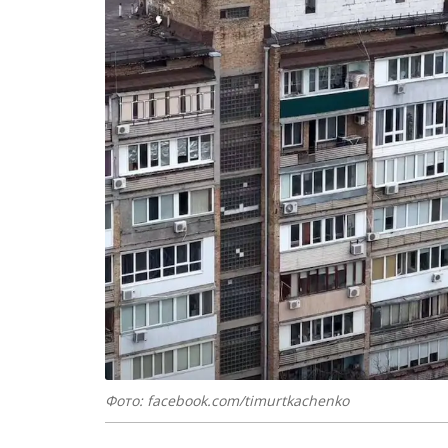
Фото: facebook.com/timurtkachenko