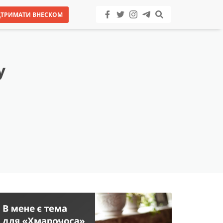
ДТРИМАТИ ВНЕСКОМ
у