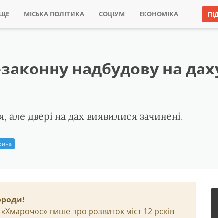
ИЩЕ
МІСЬКА ПОЛІТИКА
СОЦІУМ
ЕКОНОМІКА
ПІ
законну надбудову на дах
, але двері на дах виявилися зачинені.
Ірина
ороди!
 «Хмарочос» пише про розвиток міст 12 років