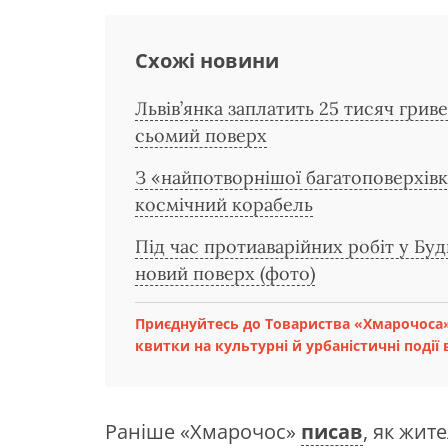
Схожі новини
Львів’янка заплатить 25 тисяч гри
сьомий поверх
З «найпотворнішої багатоповерхів
космічний корабель
Під час протиаварійних робіт у Буд
новий поверх (фото)
Приєднуйтесь до Товариства «Хмарочоса»
квитки на культурні й урбаністичні події в
Раніше «Хмарочос»
писав
, як жит