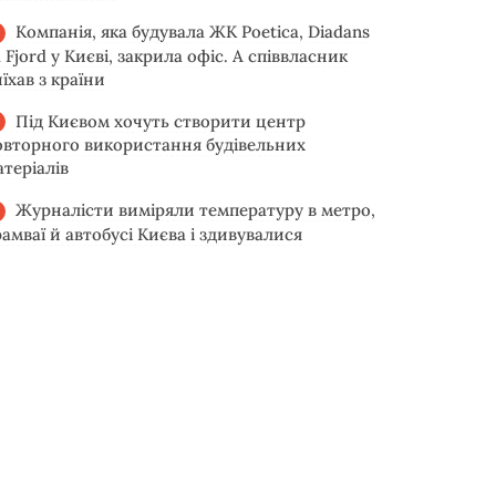
Компанія, яка будувала ЖК Poetica, Diadans
 Fjord у Києві, закрила офіс. А співвласник
їхав з країни
Під Києвом хочуть створити центр
овторного використання будівельних
атеріалів
Журналісти виміряли температуру в метро,
рамваї й автобусі Києва і здивувалися