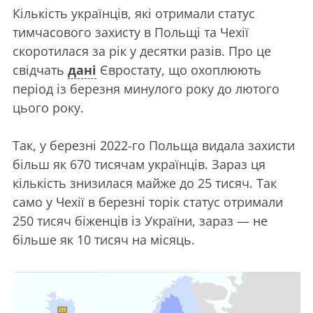
Кількість українців, які отримали статус
тимчасового захисту в Польщі та Чехії
скоротилася за рік у десятки разів. Про це
свідчать
дані
Євростату, що охоплюють
період із березня минулого року до лютого
цього року.
Так, у березні 2022-го Польща видала захисти
більш як 670 тисячам українців. Зараз ця
кількість знизилася майже до 25 тисяч. Так
само у Чехії в березні торік статус отримали
250 тисяч біженців із України, зараз — не
більше як 10 тисяч на місяць.