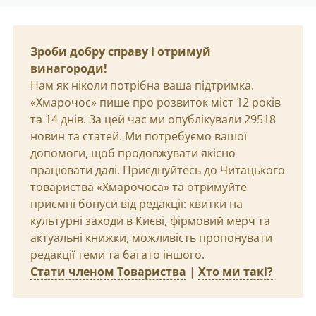
Зроби добру справу і отримуй
винагороди!
Нам як ніколи потрібна ваша підтримка.
«Хмарочос» пише про розвиток міст 12 років
та 14 днів. За цей час ми опублікували 29518
новин та статей. Ми потребуємо вашої
допомоги, щоб продовжувати якісно
працювати далі. Приєднуйтесь до Читацького
товариства «Хмарочоса» та отримуйте
приємні бонуси від редакції: квитки на
культурні заходи в Києві, фірмовий мерч та
актуальні книжки, можливість пропонувати
редакції теми та багато іншого.
Стати членом Товариства
|
Хто ми такі?