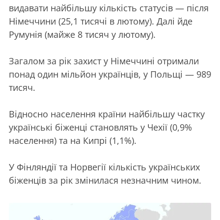
видавати найбільшу кількість статусів — після
Німеччини (25,1 тисячі в лютому). Далі йде
Румунія (майже 8 тисяч у лютому).
Загалом за рік захист у Німеччині отримали
понад один мільйон українців, у Польщі — 989
тисяч.
Відносно населення країни найбільшу частку
українські біженці становлять у Чехії (0,9%
населення) та на Кипрі (1,1%).
У Фінляндії та Норвегії кількість українських
біженців за рік змінилася незначним чином.