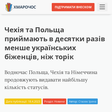
ПІДТРИМАТИ ВНЕСКОМ
Чехія та Польща
приймають в десятки разів
менше українських
біженців, ніж торік
Водночас Польща, Чехія та Німеччина
продовжують видавати найбільшу
кількість статусів.
Дата публікації: 18.4.2023
Розділ:
Новини
Автор:
Стасюк Ірина