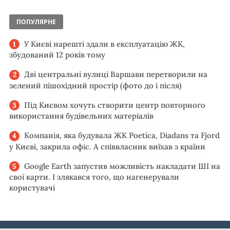
ПОПУЛЯРНЕ
У Києві нарешті здали в експлуатацію ЖК,
збудований 12 років тому
Дві центральні вулиці Варшави перетворили на
зелений пішохідний простір (фото до і після)
Під Києвом хочуть створити центр повторного
використання будівельних матеріалів
Компанія, яка будувала ЖК Poetica, Diadans та Fjord
у Києві, закрила офіс. А співвласник виїхав з країни
Google Earth запустив можливість накладати ШІ на
свої карти. І злякався того, що нагенерували
користувачі