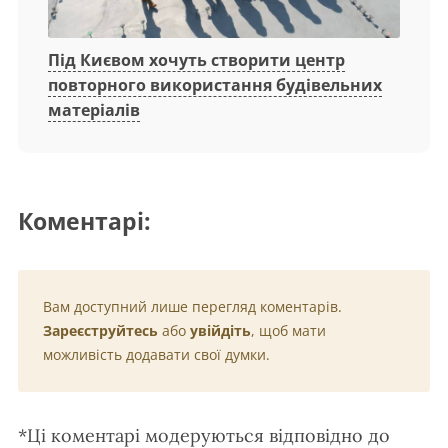
Під Києвом хочуть створити центр
повторного використання будівельних
матеріалів
Коментарі:
Вам доступний лише перегляд коментарів.
Зареєструйтесь
або
увійдіть
, щоб мати
можливість додавати свої думки.
*Ці коментарі модеруються відповідно до