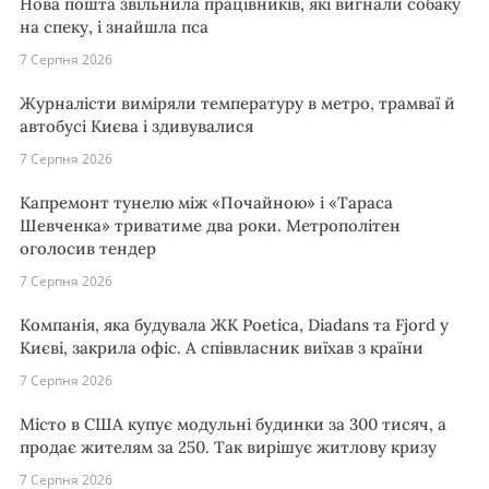
Нова пошта звільнила працівників, які вигнали собаку
на спеку, і знайшла пса
7 Серпня 2026
Журналісти виміряли температуру в метро, трамваї й
автобусі Києва і здивувалися
7 Серпня 2026
Капремонт тунелю між «Почайною» і «Тараса
Шевченка» триватиме два роки. Метрополітен
оголосив тендер
7 Серпня 2026
Компанія, яка будувала ЖК Poetica, Diadans та Fjord у
Києві, закрила офіс. А співвласник виїхав з країни
7 Серпня 2026
Місто в США купує модульні будинки за 300 тисяч, а
продає жителям за 250. Так вирішує житлову кризу
7 Серпня 2026