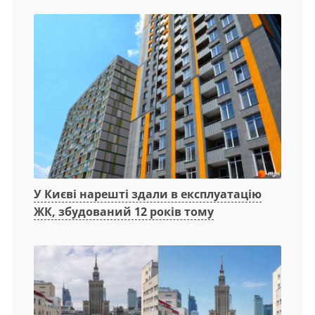
У Києві нарешті здали в експлуатацію
ЖК, збудований 12 років тому