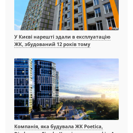
У Києві нарешті здали в експлуатацію
ЖК, збудований 12 років тому
Компанія, яка будувала ЖК Poetica,