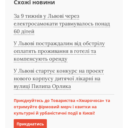
Схожі новини
За 9 тижнів у Львові через
електросамокати травмувалось понад
60 дітей
У Львові постраждалим від обстрілу
оплатять проживання в готелі та
компенсують оренду
У Львові стартує конкурс на проєкт
нового корпусу дитячої лікарні на
вулиці Пилипа Орлика
Приєднуйтесь до Товариства «Хмарочоса» та
отримуйте фірмовий мерч і квитки на
культурні й урбаністичні події в Києві!
Приєднатись