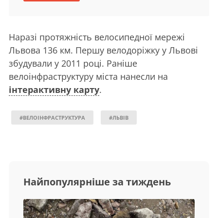
Наразі протяжність велосипедної мережі
Львова 136 км. Першу велодоріжку у Львові
збудували у 2011 році. Раніше
велоінфраструктуру міста нанесли на
інтерактивну карту
.
#ВЕЛОІНФРАСТРУКТУРА
#ЛЬВІВ
Найпопулярніше за тиждень