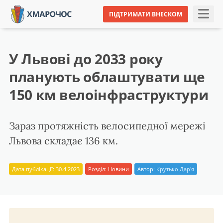
ПІДТРИМАТИ ВНЕСКОМ
У Львові до 2033 року
планують облаштувати ще
150 км велоінфраструктури
Зараз протяжність велосипедної мережі
Львова складає 136 км.
Дата публікації: 30.4.2023
Розділ:
Новини
Автор:
Крутько Дар'я