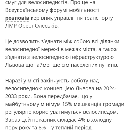
смуг для велосипедистів. Про це на
Всеукраїнському форумі мобільності
розповів
керівник управління транспорту
ЛМР Орест Олеськів.
Це дозволить з’єднати між собою всі ділянки
велосипедної мережі в межах міста, а також
з’єднати з велосипедною інфраструктурою
Львова щонайменше сім населених пунктів.
Наразі у місті закінчують роботу над
велосипедною концепцією Львова на 2024-
2033 роки. Вона передбачає, що у
майбутньому мінімум 15% мешканців громади
регулярно користуватимуться велосипедом.
Зараз цей показник складає 4% в холодну
пору року та 8% – у теплий період.