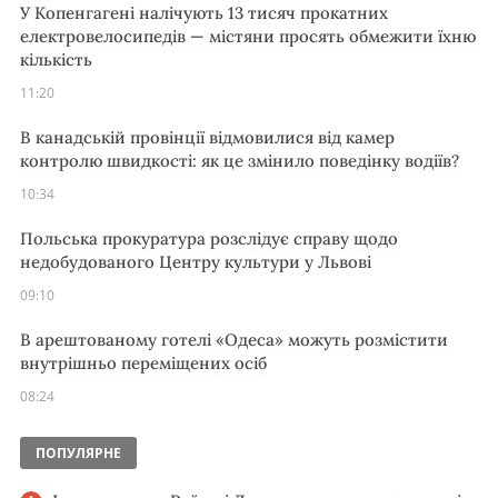
У Копенгагені налічують 13 тисяч прокатних
електровелосипедів — містяни просять обмежити їхню
кількість
11:20
В канадській провінції відмовилися від камер
контролю швидкості: як це змінило поведінку водіїв?
10:34
Польська прокуратура розслідує справу щодо
недобудованого Центру культури у Львові
09:10
В арештованому готелі «Одеса» можуть розмістити
внутрішньо переміщених осіб
08:24
ПОПУЛЯРНЕ