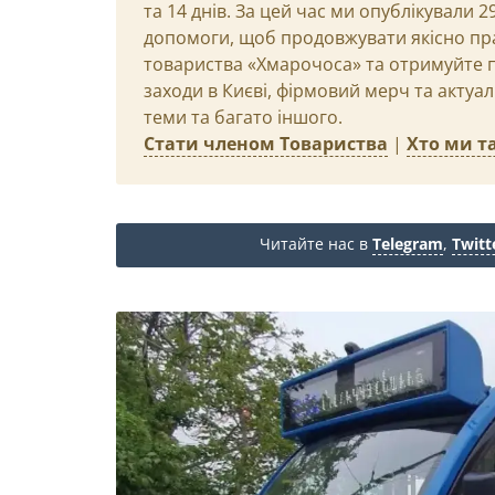
та 14 днів. За цей час ми опублікували 
допомоги, щоб продовжувати якісно пр
товариства «Хмарочоса» та отримуйте пр
заходи в Києві, фірмовий мерч та актуа
теми та багато іншого.
Стати членом Товариства
|
Хто ми та
Читайте нас в
Telegram
,
Twitt