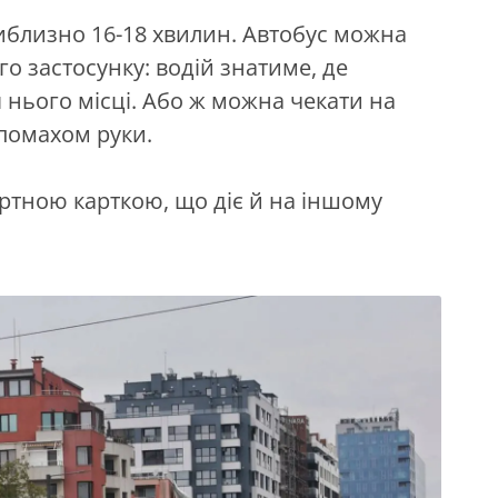
риблизно 16-18 хвилин. Автобус можна
о застосунку: водій знатиме, де
 нього місці. Або ж можна чекати на
 помахом руки.
ортною карткою, що діє й на іншому