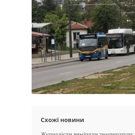
Схожі новини
Журналісти виміряли температуру в 