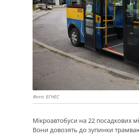
Фото: БГНЕС
Мікроавтобуси на 22 посадкових м
Вони довозять до зупинки трамваю