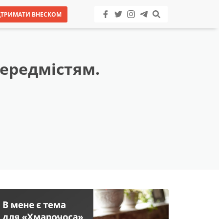
ДТРИМАТИ ВНЕСКОМ
передмістям.