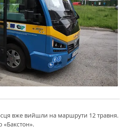
ісця вже вийшли на маршрути 12 травня.
 «Бакстон».