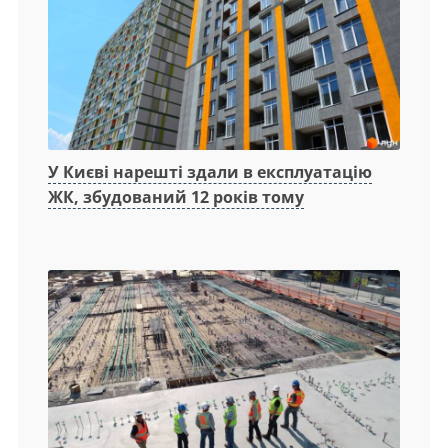
У Києві нарешті здали в експлуатацію
ЖК, збудований 12 років тому