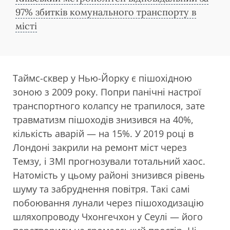
97% збитків комунального транспорту в
місті
Таймс-сквер у Нью-Йорку є пішохідною
зоною з 2009 року. Попри панічні настрої
транспортного колапсу не трапилося, зате
травматизм пішоходів знизився на 40%,
кількість аварій — на 15%. У 2019 році в
Лондоні закрили на ремонт міст через
Темзу, і ЗМІ прогнозували тотальний хаос.
Натомість у цьому районі знизився рівень
шуму та забруднення повітря. Такі самі
побоювання лунали через пішоходизацію
шляхопроводу Чхонгечхон у Сеулі — його