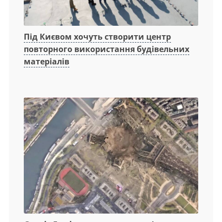
Під Києвом хочуть створити центр
повторного використання будівельних
матеріалів