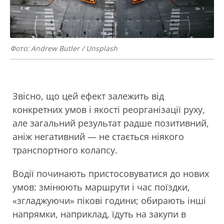
Фото: Andrew Butler / Unsplash
Звісно, що цей ефект залежить від
конкретних умов і якості реорганізації руху,
але загальний результат радше позитивний,
аніж негативний — не стається ніякого
транспортного колапсу.
Водії починають пристосовуватися до нових
умов: змінюють маршрути і час поїздки,
«згладжуючи» пікові години; обирають інші
напрямки, наприклад, їдуть на закупи в