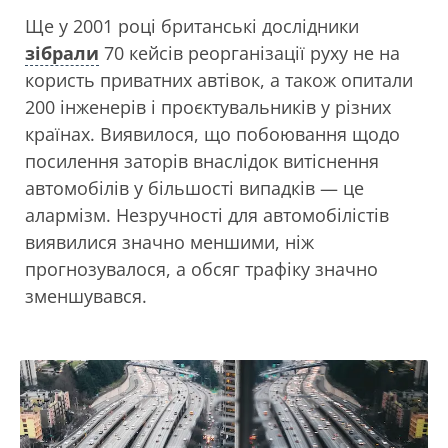
Ще у 2001 році британські дослідники
зібрали
70 кейсів реорганізації руху не на
користь приватних автівок, а також опитали
200 інженерів і проєктувальників у різних
країнах. Виявилося, що побоювання щодо
посилення заторів внаслідок витіснення
автомобілів у більшості випадків — це
алармізм. Незручності для автомобілістів
виявилися значно меншими, ніж
прогнозувалося, а обсяг трафіку значно
зменшувався.