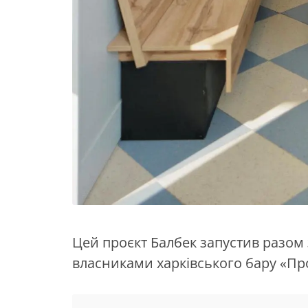
Цей проєкт Балбек запустив разо
власниками харківського бару «Про