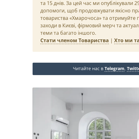
та 15 днів. За цей час ми опублікували 
допомоги, щоб продовжувати якісно пр
товариства «Хмарочоса» та отримуйте пр
заходи в Києві, фірмовий мерч та актуа
теми та багато іншого.
Стати членом Товариства
|
Хто ми та
Читайте нас в
Telegram
,
Twitt