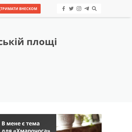
ДТРИМАТИ ВНЕСКОМ
вській площі