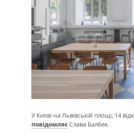
У Києві на Львівській площі, 14 ві
повідомляє
Слава Балбек.