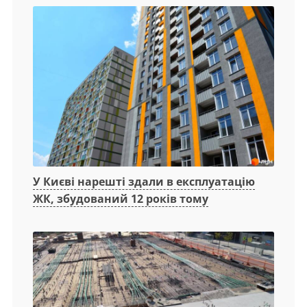
У Києві нарешті здали в експлуатацію
ЖК, збудований 12 років тому