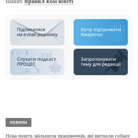
наших
правил ком’юніті
НОВИНИ
Нова пошта звільнила працівників, які вигнали собаку