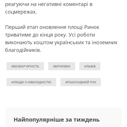
реагуючи на негативні коментарі в
соцмережах.
Перший етап оновлення площі Ринок
триватиме до кінця року. Усі роботи
виконають коштом українських та іноземних
благодійників.
#БЕЗБАР'ЄРНІСТЬ
#БРУКІВКА
#ЛЬВІВ
#ЛЮДИ З ІНВАЛІДНІСТЮ
#ПІШОХІДНИЙ РУХ
Найпопулярніше за тиждень