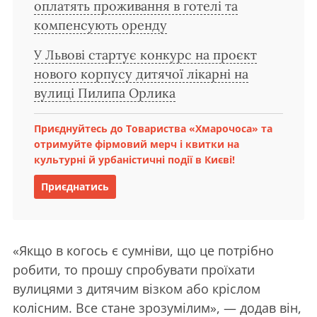
оплатять проживання в готелі та
компенсують оренду
У Львові стартує конкурс на проєкт
нового корпусу дитячої лікарні на
вулиці Пилипа Орлика
Приєднуйтесь до Товариства «Хмарочоса» та
отримуйте фірмовий мерч і квитки на
культурні й урбаністичні події в Києві!
Приєднатись
«Якщо в когось є сумніви, що це потрібно
робити, то прошу спробувати проїхати
вулицями з дитячим візком або кріслом
колісним. Все стане зрозумілим», — додав він,