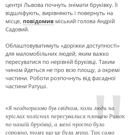
центрі Львова почнуть знімати бруківку. Її
відшліфують, вирівняють і повернуть на
місце,
повідомив
міський голова Андрій
Садовий.
Облаштовуватимуть «доріжки доступності»
для маломобільних людей, яким важко
пересуватися по нерівній бруківці. Таким
чином йдеться не про всю площу, а окремі
частини. Роботи розпочнуть від фасадної
частини Ратуші.
«Я неодноразово був свідком, коли люди на
кріслах колісних пересувалися площею Ринок
по нашій бруківці, а мені просто було
соромно, тому що це була мука. Так само