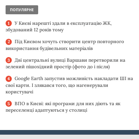
ПОПУЛЯРНЕ
У Києві нарешті здали в експлуатацію ЖК,
збудований 12 років тому
Під Києвом хочуть створити центр повторного
використання будівельних матеріалів
Дві центральні вулиці Варшави перетворили на
зелений пішохідний простір (фото до і після)
Google Earth запустив можливість накладати ШІ на
свої карти. І злякався того, що нагенерували
користувачі
ВПО в Києві: які програми для них діють та як
переселенці адаптуються у столиці