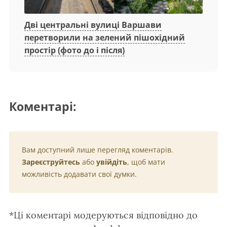
Дві центральні вулиці Варшави
перетворили на зелений пішохідний
простір (фото до і після)
Коментарі:
Вам доступний лише перегляд коментарів.
Зареєструйтесь
або
увійдіть
, щоб мати
можливість додавати свої думки.
*Ці коментарі модеруються відповідно до