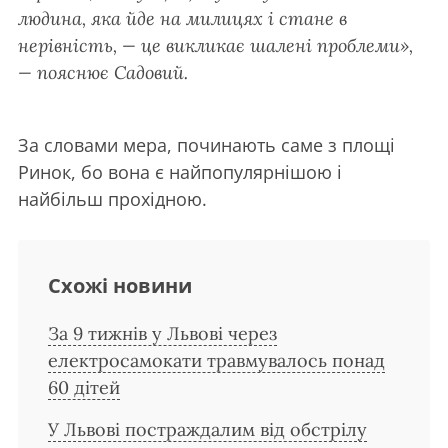
людина, яка йде на милицях і стане в
нерівність, — це викликає шалені проблеми»,
— пояснює Садовий.
За словами мера, починають саме з площі
Ринок, бо вона є найпопулярнішою і
найбільш прохідною.
Схожі новини
За 9 тижнів у Львові через
електросамокати травмувалось понад
60 дітей
У Львові постраждалим від обстрілу