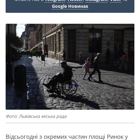
Google Новинах
Фото: Львівська міська рада
Відсьогодні з окремих частин площі Ринок у