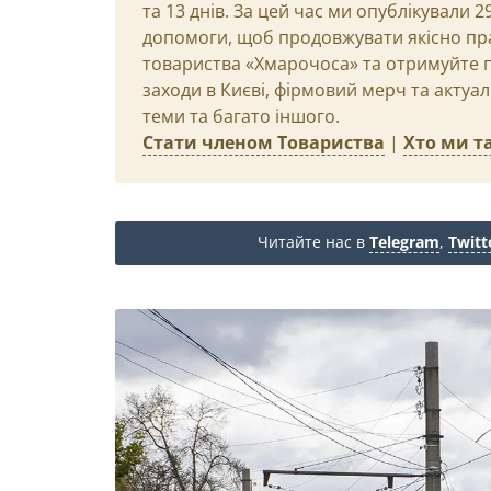
та 13 днів. За цей час ми опублікували 
допомоги, щоб продовжувати якісно пр
товариства «Хмарочоса» та отримуйте пр
заходи в Києві, фірмовий мерч та актуа
теми та багато іншого.
Стати членом Товариства
|
Хто ми та
Читайте нас в
Telegram
,
Twitt