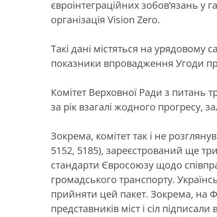
євроінтеграційних зобов’язань у г
організація Vision Zero.
Такі дані містяться на урядовому с
показники впровадження Угоди пр
Комітет Верховної Ради з питань т
за рік взагалі жодного прогресу, 
Зокрема, комітет так і не розглянув 
5152, 5185), зареєстрований ще три
стандарти Євросоюзу щодо співпр
громадського транспорту. Українс
прийняти цей пакет. Зокрема, на Ф
представників міст і сіл підписали