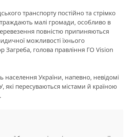
дського транспорту постійно та стрімко
страждають малі громади, особливо в
і перевезення повністю припиняються
юридичної можливості їхнього
р Загреба, голова правління ГО Vision
ть населення України, напевно, невідомі
, які пересуваються містами й країною
.