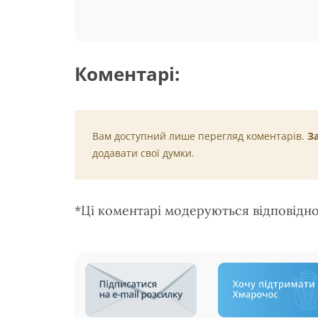
Коментарі:
Вам доступний лише перегляд коментарів.
З
додавати свої думки.
*Ці коментарі модеруються відповідн