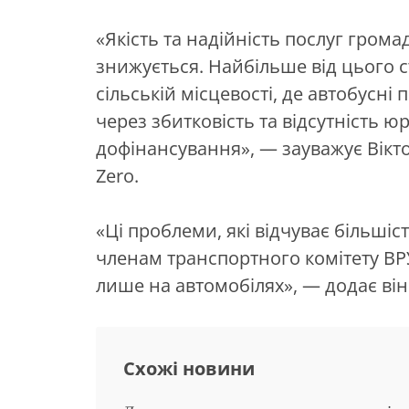
«Якість та надійність послуг грома
знижується. Найбільше від цього 
сільській місцевості, де автобусн
через збитковість та відсутність 
дофінансування», — зауважує Вікто
Zero.
«Ці проблеми, які відчуває більшіс
членам транспортного комітету ВРУ
лише на автомобілях», — додає він
Схожі новини