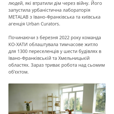
людей, які втратили дім через війну. Його
запустила урбаністична лабораторія
METALAB з Івано-Франківська та київська
агенція Urban Curators.
Починаючи з березня 2022 року команда
КО-ХАТИ облаштувала тимчасове житло
для 1300 переселенців у шести будівлях
в
Івано-Франківській та Хмельницькій
областях. Зараз триває робота над сьомим
об’єктом.