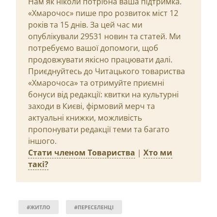
Нам як ніколи потрібна ваша підтримка.
«Хмарочос» пише про розвиток міст 12
років та 15 днів. За цей час ми
опублікували 29531 новин та статей. Ми
потребуємо вашої допомоги, щоб
продовжувати якісно працювати далі.
Приєднуйтесь до Читацького товариства
«Хмарочоса» та отримуйте приємні
бонуси від редакції: квитки на культурні
заходи в Києві, фірмовий мерч та
актуальні книжки, можливість
пропонувати редакції теми та багато
іншого.
Стати членом Товариства
|
Хто ми
такі?
#ЖИТЛО
#ПЕРЕСЕЛЕНЦІ