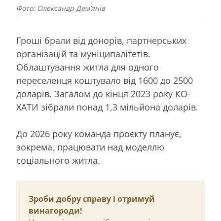
Фото: Олександр Дем’янів
Гроші брали від донорів, партнерських
організацій та муніципалітетів.
Облаштування житла для одного
переселенця коштувало від 1600 до 2500
доларів. Загалом до кінця 2023 року КО-
ХАТИ зібрали понад 1,3 мільйона доларів.
До 2026 року команда проєкту планує,
зокрема, працювати над моделлю
соціального житла.
Зроби добру справу і отримуй
винагороди!