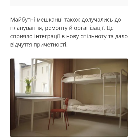
Майбутні мешканці також долучались до
планування, ремонту й організації. Це
сприяло інтеграції в нову спільноту та дало
відчуття причетності.