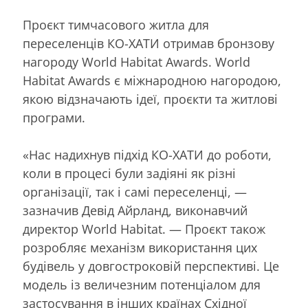
Проєкт тимчасового житла для
переселенців КО-ХАТИ отримав бронзову
нагороду World Habitat Awards. World
Habitat Awards є міжнародною нагородою,
якою відзначають ідеї, проєкти та житлові
програми.
«Нас надихнув підхід КО-ХАТИ до роботи,
коли в процесі були задіяні як різні
організації, так і самі переселенці, —
зазначив Девід Айрланд, виконавчий
директор World Habitat. — Проєкт також
розробляє механізм використання цих
будівель у довгостроковій перспективі. Це
модель із величезним потенціалом для
застосування в інших країнах Східної