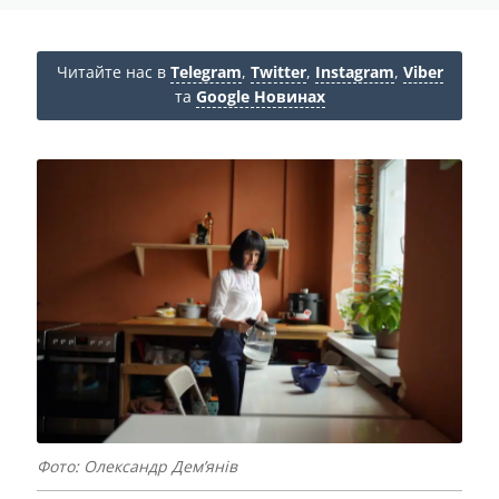
Читайте нас в
Telegram
,
Twitter
,
Instagram
,
Viber
та
Google Новинах
Фото: Олександр Дем’янів