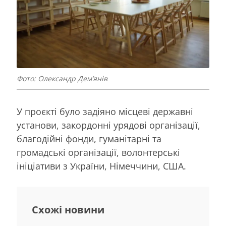
Фото: Олександр Дем’янів
У проєкті було задіяно місцеві державні
установи, закордонні урядові організації,
благодійні фонди, гуманітарні та
громадські організації, волонтерські
ініціативи з України, Німеччини, США.
Схожі новини