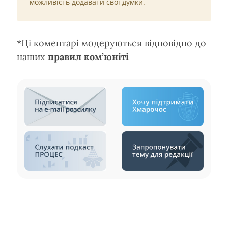
можливість додавати свої думки.
*Ці коментарі модеруються відповідно до
наших
правил ком’юніті