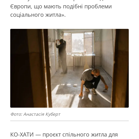
Європи, що мають подібні проблеми
соціального житла».
Фото: Анастасія Куберт
КО-ХАТИ — проєкт спільного житла для