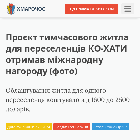
ПІДТРИМАТИ ВНЕСКОМ
Проєкт тимчасового житла
для переселенців КО-ХАТИ
отримав міжнародну
нагороду (фото)
Облаштування житла для одного
переселенця коштувало від 1600 до 2500
доларів.
Дата публікації: 25.1.2024
Розділ:
Топ-новини
Автор:
Стасюк Ірина