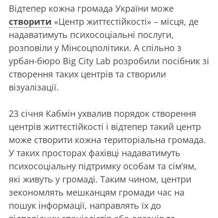
Відтепер кожна громада України може
створити
«Центр життєстійкості» – місця, де
надаватимуть психосоціальні послуги,
розповіли у Мінсоцполітики. А спільно з
урбан-бюро Big City Lab розробили посібник зі
створення таких центрів та створили
візуалізації.
23 січня Кабмін ухвалив порядок створення
центрів життєстійкості і відтепер такий центр
може створити кожна територіальна громада.
У таких просторах фахівці надаватимуть
психосоціальну підтримку особам та сім’ям,
які живуть у громаді. Таким чином, центри
зекономлять мешканцям громади час на
пошук інформації, направлять їх до