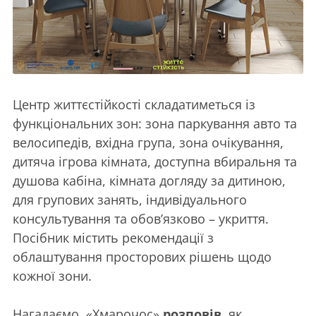
Центр життєстійкості складатиметься із
функціональних зон: зона паркування авто та
велосипедів, вхідна група, зона очікування,
дитяча ігрова кімната, доступна вбиральня та
душова кабіна, кімната догляду за дитиною,
для групових занять, індивідуального
консультування та обов’язково – укриття.
Посібник містить рекомендації з
облаштування просторових рішень щодо
кожної зони.
Нагадаємо, «Хмарочос»
розповів
, як