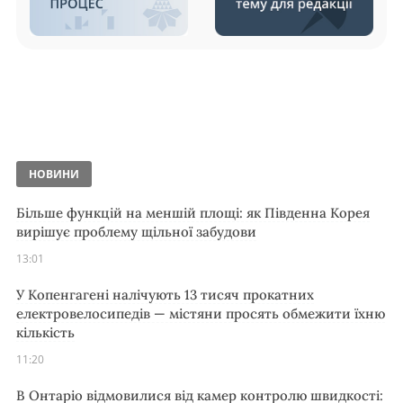
НОВИНИ
Більше функцій на меншій площі: як Південна Корея
вирішує проблему щільної забудови
13:01
У Копенгагені налічують 13 тисяч прокатних
електровелосипедів — містяни просять обмежити їхню
кількість
11:20
В Онтаріо відмовилися від камер контролю швидкості: