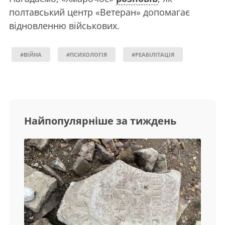
полтавський центр «Ветеран» допомагає
відновленню військових.
#ВІЙНА
#ПСИХОЛОГІЯ
#РЕАБІЛІТАЦІЯ
Найпопулярніше за тиждень