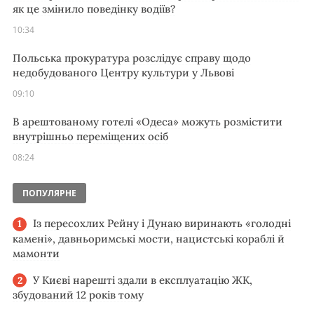
як це змінило поведінку водіїв?
10:34
Польська прокуратура розслідує справу щодо
недобудованого Центру культури у Львові
09:10
В арештованому готелі «Одеса» можуть розмістити
внутрішньо переміщених осіб
08:24
ПОПУЛЯРНЕ
Із пересохлих Рейну і Дунаю виринають «голодні
камені», давньоримські мости, нацистські кораблі й
мамонти
У Києві нарешті здали в експлуатацію ЖК,
збудований 12 років тому