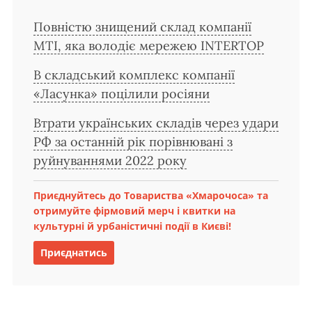
Повністю знищений склад компанії
MTI, яка володіє мережею INTERTOP
В складський комплекс компанії
«Ласунка» поцілили росіяни
Втрати українських складів через удари
РФ за останній рік порівнювані з
руйнуваннями 2022 року
Приєднуйтесь до Товариства «Хмарочоса» та
отримуйте фірмовий мерч і квитки на
культурні й урбаністичні події в Києві!
Приєднатись