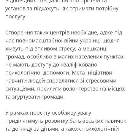
відповідних спеціалістів або органів та
установ та підкажуть, як отримати потрібну
послугу.
Створення таких центрів необхідне, адже під
час повномасштабної війни українці щодня
живуть під впливом стресу, а мешканці
громад, особливо в малих населених пунктах,
не мають доступу до кваліфікованої
психологічної допомоги. Мета ініціативи –
навчити людей справлятися зі стресовими
ситуаціями, посилити волонтерство на місцях
та згуртувати громади.
У рамках проєкту особливу увагу
приділятимуть розвитку батьківських навичок
та догляду за дітьми, а також психологічній