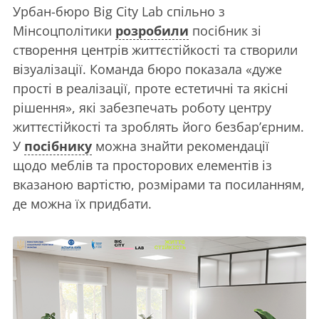
Урбан-бюро Big City Lab спільно з
Мінсоцполітики
розробили
посібник зі
створення центрів життєстійкості та створили
візуалізації. Команда бюро показала «дуже
прості в реалізації, проте естетичні та якісні
рішення», які забезпечать роботу центру
життєстійкості та зроблять його безбарʼєрним.
У
посібнику
можна знайти рекомендації
щодо меблів та просторових елементів із
вказаною вартістю, розмірами та посиланням,
де можна їх придбати.