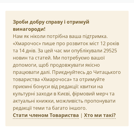
Зроби добру справу і отримуй
винагороди!
Нам як ніколи потрібна ваша підтримка.
«Хмарочос» пише про розвиток міст 12 років
та 14 днів. За цей час ми опублікували 29525
новин та статей. Ми потребуємо вашої
допомоги, щоб продовжувати якісно
працювати далі. Приєднуйтесь до Читацького
товариства «Хмарочоса» та отримуйте
приємні бонуси від редакції: квитки на
культурні заходи в Києві, фірмовий мерч та
актуальні книжки, можливість пропонувати
редакції теми та багато іншого.
Стати членом Товариства
|
Хто ми такі?