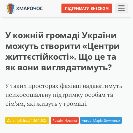
ПІДТРИМАТИ ВНЕСКОМ
У кожній громаді України
можуть створити «Центри
життєстійкості». Що це та
як вони виглядатимуть?
У таких просторах фахівці надаватимуть
психосоціальну підтримку особам та
сім'ям, які живуть у громаді.
Дата публікації: 26.1.2024
Розділ:
Новини
Автор:
Марія Демченко