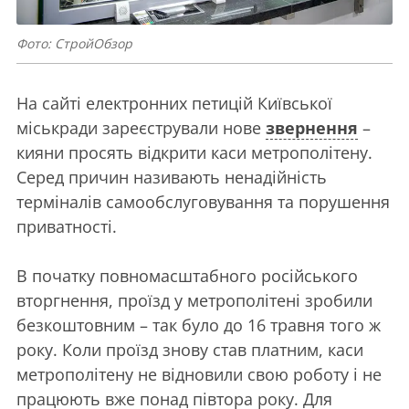
Фото: СтройОбзор
На сайті електронних петицій Київської
міськради зареєстрували нове
звернення
–
кияни просять відкрити каси метрополітену.
Серед причин називають ненадійність
терміналів самообслуговування та порушення
приватності.
В початку повномасштабного російського
вторгнення, проїзд у метрополітені зробили
безкоштовним – так було до 16 травня того ж
року. Коли проїзд знову став платним, каси
метрополітену не відновили свою роботу і не
працюють вже понад півтора року. Для