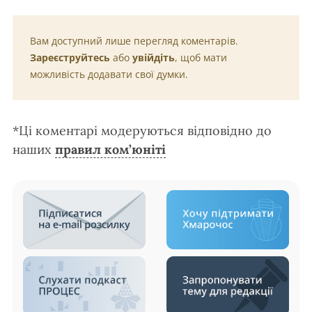
Вам доступний лише перегляд коментарів.
Зареєструйтесь
або
увійдіть
, щоб мати
можливість додавати свої думки.
*Ці коментарі модеруються відповідно до
наших
правил ком’юніті