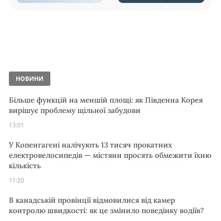
НОВИНИ
Більше функцій на меншій площі: як Південна Корея
вирішує проблему щільної забудови
13:01
У Копенгагені налічують 13 тисяч прокатних
електровелосипедів — містяни просять обмежити їхню
кількість
11:20
В канадській провінції відмовилися від камер
контролю швидкості: як це змінило поведінку водіїв?