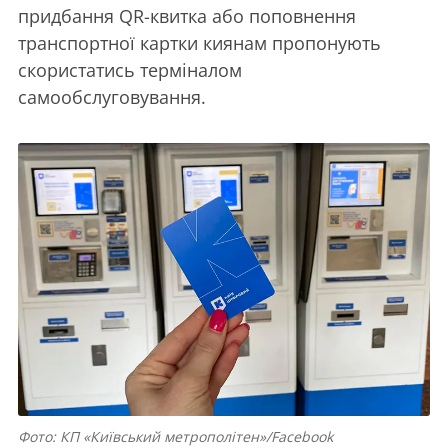
придбання QR-квитка або поповнення
транспортної картки киянам пропонують
скористатись терміналом
самообслуговування.
Фото: КП «Київський метрополітен»/Facebook