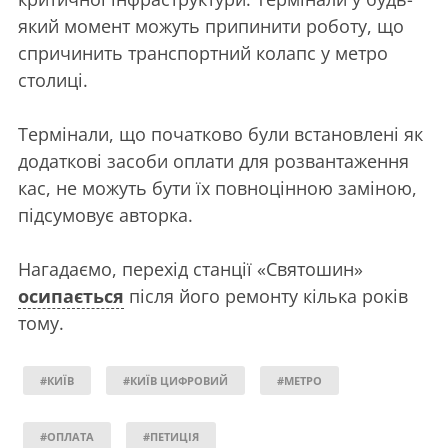
який момент можуть припинити роботу, що
спричинить транспортний колапс у метро
столиці.
Термінали, що початково були встановлені як
додаткові засоби оплати для розвантаження
кас, не можуть бути їх повноцінною заміною,
підсумовує авторка.
Нагадаємо, перехід станції «Святошин»
осипається
після його ремонту кілька років
тому.
#КИЇВ
#КИЇВ ЦИФРОВИЙ
#МЕТРО
#ОПЛАТА
#ПЕТИЦІЯ