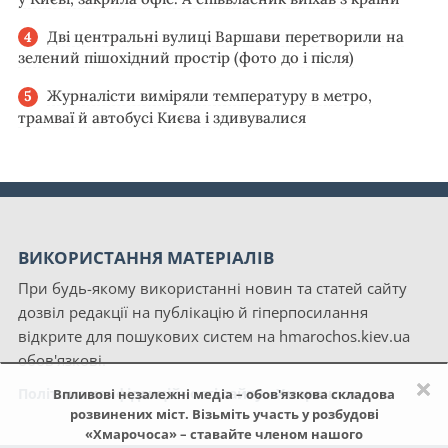
Дві центральні вулиці Варшави перетворили на
зелений пішохідний простір (фото до і після)
Журналісти виміряли температуру в метро,
трамваї й автобусі Києва і здивувалися
ВИКОРИСТАННЯ МАТЕРІАЛІВ
При будь-якому використанні новин та статей сайту
дозвіл редакції на публікацію й гіперпосилання
відкрите для пошукових систем на hmarochos.kiev.ua
обов'язкові.
×
Політика конфіденційності сайту «Хмарочос»
Впливові незалежні медіа – обов'язкова складова
розвинених міст. Візьміть участь у розбудові
«Хмарочоса» – ставайте членом нашого