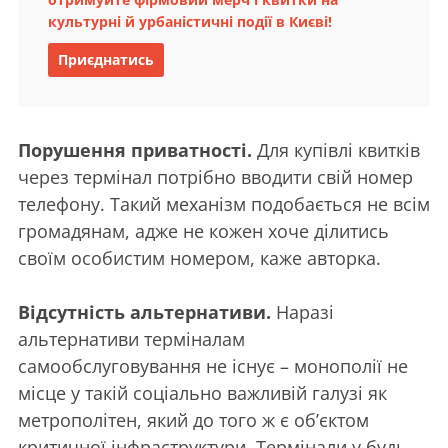
культурні й урбаністичні події в Києві!
Приєднатись
Порушення приватності.
Для купівлі квитків
через термінал потрібно вводити свій номер
телефону. Такий механізм подобається не всім
громадянам, адже не кожен хоче ділитись
своїм особистим номером, каже авторка.
Відсутність альтернативи.
Наразі
альтернативи терміналам
самообслуговування не існує – монополії не
місце у такій соціально важливій галузі як
метрополітен, який до того ж є обʼєктом
критичної інфраструктури. Термінали у будь-