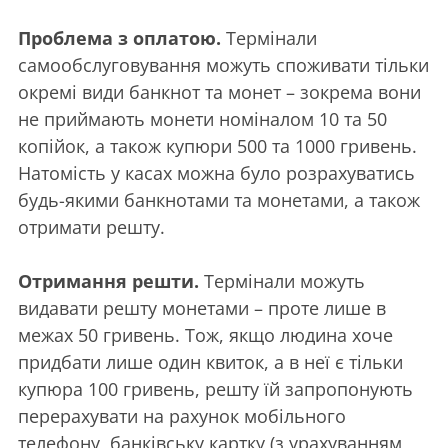
Проблема з оплатою.
Термінали
самообслуговування можуть споживати тільки
окремі види банкнот та монет – зокрема вони
не приймають монети номіналом 10 та 50
копійок, а також купюри 500 та 1000 гривень.
Натомість у касах можна було розрахуватись
будь-якими банкнотами та монетами, а також
отримати решту.
Отримання решти.
Термінали можуть
видавати решту монетами – проте лише в
межах 50 гривень. Тож, якщо людина хоче
придбати лише один квиток, а в неї є тільки
купюра 100 гривень, решту їй запропонують
перерахувати на рахунок мобільного
телефону, банківську картку (з урахуванням