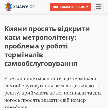
ПІДТРИМАТИ ВНЕСКОМ
Кияни просять відкрити
каси метрополітену:
проблема у роботі
терміналів
самообслуговування
У петиції йдеться про те, що термінали
самообслуговування не завжди видають
решту, приймають не всі номінали та для
чогось просять вказати свій номер
телефону.