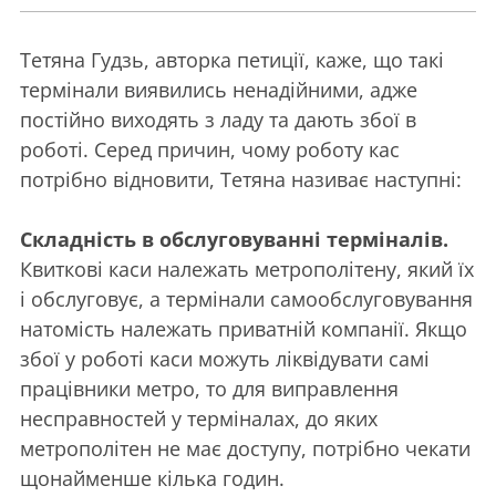
Тетяна Гудзь, авторка петиції, каже, що такі
термінали виявились ненадійними, адже
постійно виходять з ладу та дають збої в
роботі. Серед причин, чому роботу кас
потрібно відновити, Тетяна називає наступні:
Складність в обслуговуванні терміналів.
Квиткові каси належать метрополітену, який їх
і обслуговує, а термінали самообслуговування
натомість належать приватній компанії. Якщо
збої у роботі каси можуть ліквідувати самі
працівники метро, то для виправлення
несправностей у терміналах, до яких
метрополітен не має доступу, потрібно чекати
щонайменше кілька годин.