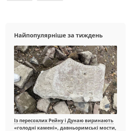
Найпопулярніше за тиждень
Із пересохлих Рейну і Дунаю виринають
«голодні камені», давньоримські мости,