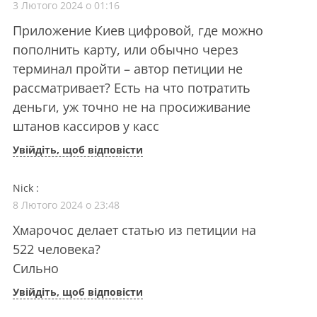
3 Лютого 2024 о 01:16
Приложение Киев цифровой, где можно
пополнить карту, или обычно через
терминал пройти – автор петиции не
рассматривает? Есть на что потратить
деньги, уж точно не на просиживание
штанов кассиров у касс
Увійдіть, щоб відповісти
Nick
:
8 Лютого 2024 о 23:48
Хмарочос делает статью из петиции на
522 человека?
Сильно
Увійдіть, щоб відповісти