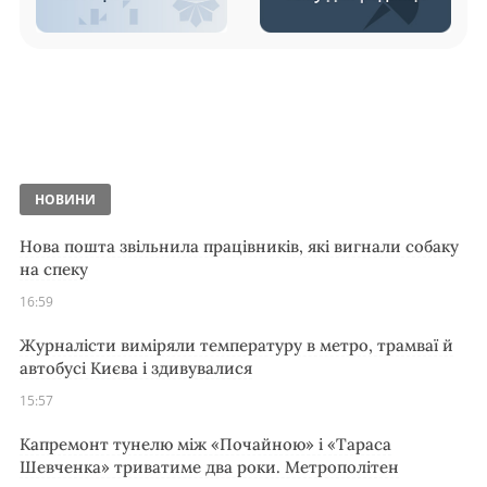
НОВИНИ
Нова пошта звільнила працівників, які вигнали собаку
на спеку
16:59
Журналісти виміряли температуру в метро, трамваї й
автобусі Києва і здивувалися
15:57
Капремонт тунелю між «Почайною» і «Тараса
Шевченка» триватиме два роки. Метрополітен