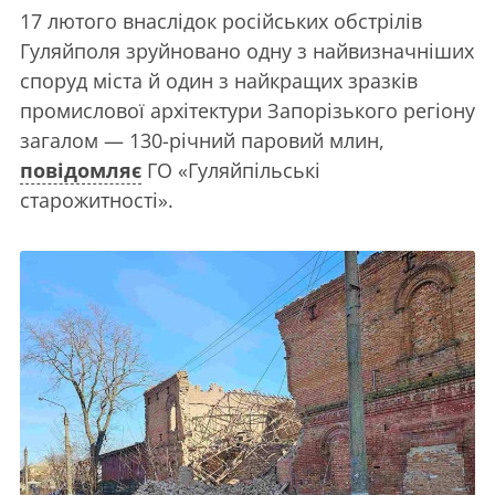
17 лютого внаслідок російських обстрілів
Гуляйполя зруйновано одну з найвизначніших
споруд міста й один з найкращих зразків
промислової архітектури Запорізького регіону
загалом — 130-річний паровий млин,
повідомляє
ГО «Гуляйпільські
старожитності».