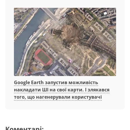
Google Earth запустив можливість
накладати ШІ на свої карти. І злякався
того, що нагенерували користувачі
Коментарі: