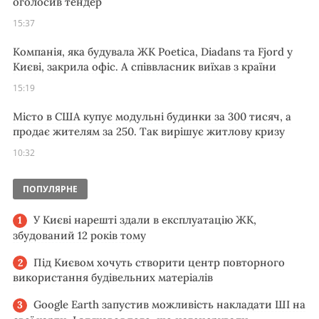
оголосив тендер
15:37
Компанія, яка будувала ЖК Poetica, Diadans та Fjord у
Києві, закрила офіс. А співвласник виїхав з країни
15:19
Місто в США купує модульні будинки за 300 тисяч, а
продає жителям за 250. Так вирішує житлову кризу
10:32
ПОПУЛЯРНЕ
У Києві нарешті здали в експлуатацію ЖК,
збудований 12 років тому
Під Києвом хочуть створити центр повторного
використання будівельних матеріалів
Google Earth запустив можливість накладати ШІ на