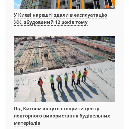
У Києві нарешті здали в експлуатацію
ЖК, збудований 12 років тому
Під Києвом хочуть створити центр
повторного використання будівельних
матеріалів