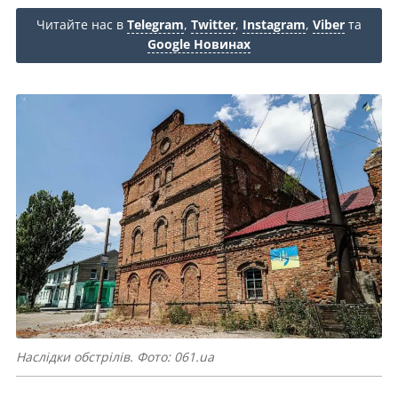
Читайте нас в
Telegram
,
Twitter
,
Instagram
,
Viber
та
Google Новинах
Наслідки обстрілів. Фото: 061.ua