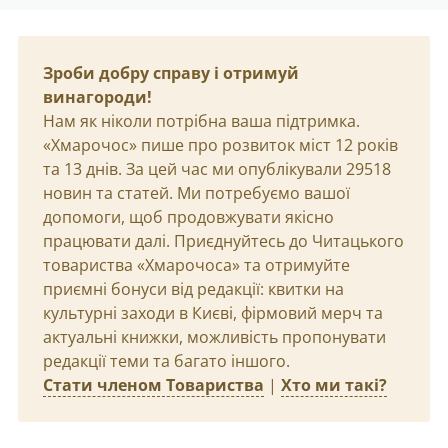
Зроби добру справу і отримуй
винагороди!
Нам як ніколи потрібна ваша підтримка.
«Хмарочос» пише про розвиток міст 12 років
та 13 днів. За цей час ми опублікували 29518
новин та статей. Ми потребуємо вашої
допомоги, щоб продовжувати якісно
працювати далі. Приєднуйтесь до Читацького
товариства «Хмарочоса» та отримуйте
приємні бонуси від редакції: квитки на
культурні заходи в Києві, фірмовий мерч та
актуальні книжки, можливість пропонувати
редакції теми та багато іншого.
Стати членом Товариства
|
Хто ми такі?