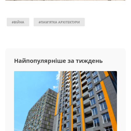
#ВІЙНА
#ПАМ'ЯТКА АРХІТЕКТУРИ
Найпопулярніше за тиждень