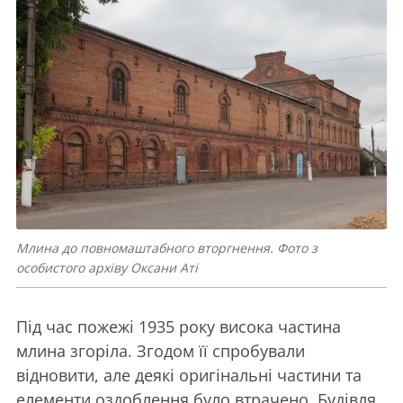
Млина до повномаштабного вторгнення. Фото з
особистого архіву Оксани Аті
Під час пожежі 1935 року висока частина
млина згоріла. Згодом її спробували
відновити, але деякі оригінальні частини та
елементи оздоблення було втрачено. Будівля