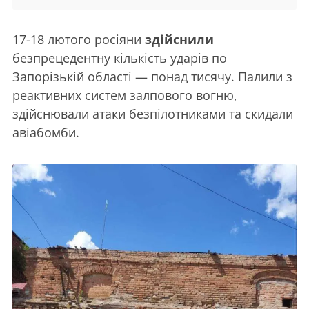
17-18 лютого росіяни
здійснили
безпрецедентну кількість ударів по
Запорізькій області — понад тисячу. Палили з
реактивних систем залпового вогню,
здійснювали атаки безпілотниками та скидали
авіабомби.