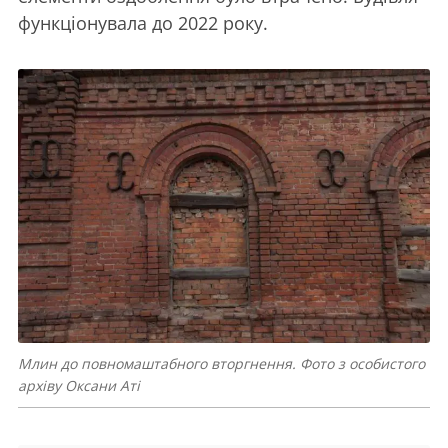
функціонувала до 2022 року.
Млин до повномаштабного вторгнення. Фото з особистого
архіву Оксани Аті