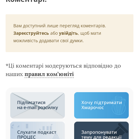
Вам доступний лише перегляд коментарів.
Зареєструйтесь
або
увійдіть
, щоб мати
можливість додавати свої думки.
*Ці коментарі модеруються відповідно до
наших
правил ком’юніті