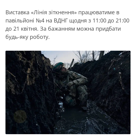
Виставка «Лінія зіткнення» працюватиме в
павільйоні №4 на ВДНГ щодня з 11:00 до 21:00
до 21 квітня. За бажанням можна придбати
будь-яку роботу.