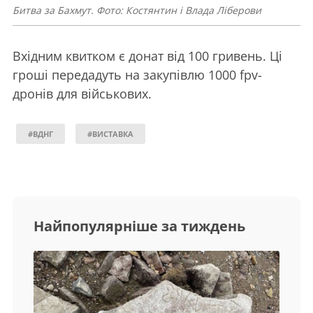
Битва за Бахмут. Фото: Костянтин і Влада Ліберови
Вхідним квитком є донат від 100 гривень. Ці
гроші передадуть на закупівлю 1000 fpv-
дронів для військових.
#ВДНГ
#ВИСТАВКА
Найпопулярніше за тиждень