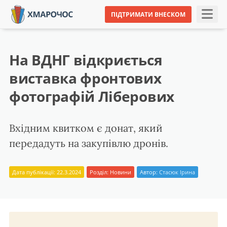
ПІДТРИМАТИ ВНЕСКОМ
На ВДНГ відкриється
виставка фронтових
фотографій Ліберових
Вхідним квитком є донат, який
передадуть на закупівлю дронів.
Дата публікації: 22.3.2024
Розділ:
Новини
Автор:
Стасюк Ірина