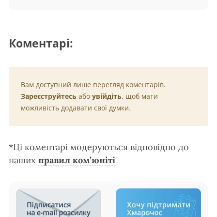
Коментарі:
Вам доступний лише перегляд коментарів.
Зареєструйтесь
або
увійдіть
, щоб мати
можливість додавати свої думки.
*Ці коментарі модеруються відповідно до
наших
правил ком’юніті