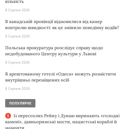
кількість
8 Серпня 2026
В канадській провінції відмовилися від камер
контролю швидкості: як це змінило поведінку водіїв?
8 Серпня 2026
Польська прокуратура розслідує справу щодо
недобудованого Центру культури у Львові
8 Серпня 2026
В арештованому готелі «Одеса» можуть розмістити
внутрішньо переміщених осіб
8 Серпня 2026
ПОПУЛЯРНЕ
Із пересохлих Рейну і Дунаю виринають «голодні
камені», давньоримські мости, нацистські кораблі й
мамонти