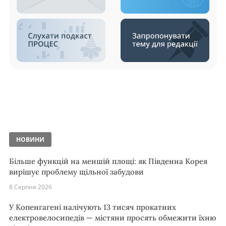
НОВИНИ
Більше функцій на меншій площі: як Південна Корея
вирішує проблему щільної забудови
8 Серпня 2026
У Копенгагені налічують 13 тисяч прокатних
електровелосипедів — містяни просять обмежити їхню