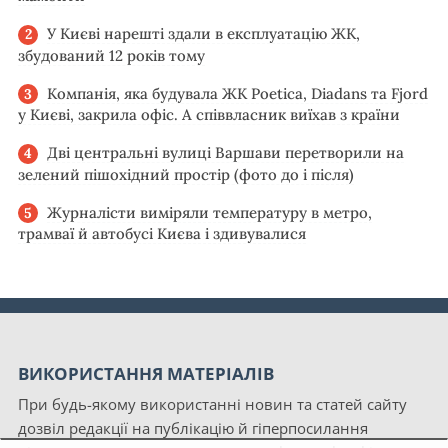
У Києві нарешті здали в експлуатацію ЖК,
збудований 12 років тому
Компанія, яка будувала ЖК Poetica, Diadans та Fjord
у Києві, закрила офіс. А співвласник виїхав з країни
Дві центральні вулиці Варшави перетворили на
зелений пішохідний простір (фото до і після)
Журналісти виміряли температуру в метро,
трамваї й автобусі Києва і здивувалися
ВИКОРИСТАННЯ МАТЕРІАЛІВ
При будь-якому використанні новин та статей сайту
дозвіл редакції на публікацію й гіперпосилання