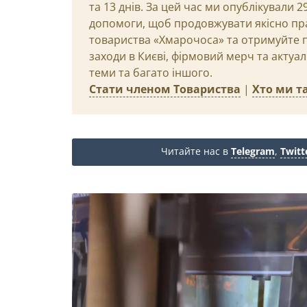
та 13 днів. За цей час ми опублікували 
допомоги, щоб продовжувати якісно пр
товариства «Хмарочоса» та отримуйте пр
заходи в Києві, фірмовий мерч та актуа
теми та багато іншого.
Стати членом Товариства
|
Хто ми та
Читайте нас в
Telegram
,
Twitt