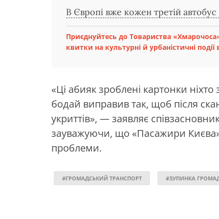
В Європі вже кожен третій автобус
Приєднуйтесь до Товариства «Хмарочоса»
квитки на культурні й урбаністичні події в
«Ці абияк зроблені картонки ніхто
бодай виправив так, щоб після ска
укриттів», — заявляє співзасновник
зауважуючи, що «Пасажири Києва
проблеми.
#ГРОМАДСЬКИЙ ТРАНСПОРТ
#ЗУПИНКА ГРОМА