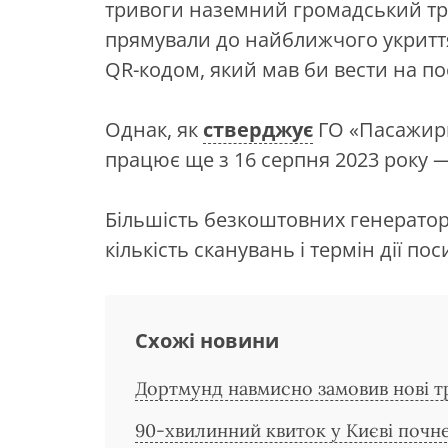
тривоги наземний громадський тр
прямували до найближчого укритт
QR-кодом, який мав би вести на по
Однак, як
стверджує
ГО «Пасажири
працює ще з 16 серпня 2023 року —
Більшість безкоштовних генерато
кількість сканувань і термін дії по
Схожі новини
Дортмунд навмисно замовив нові тр
90-хвилинний квиток у Києві почне 