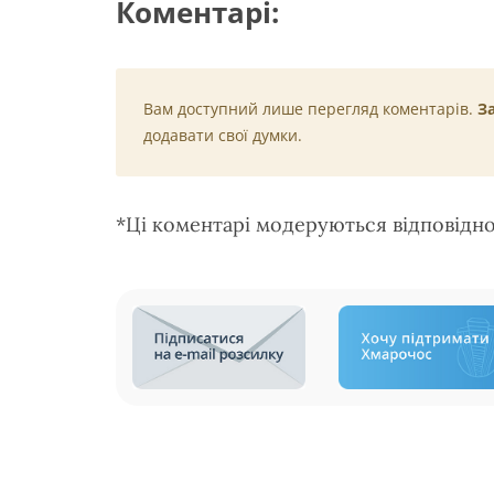
Коментарі:
Вам доступний лише перегляд коментарів.
З
додавати свої думки.
*Ці коментарі модеруються відповідн