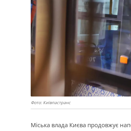
Фото: Київпастранс
Міська влада Києва продовжує напо