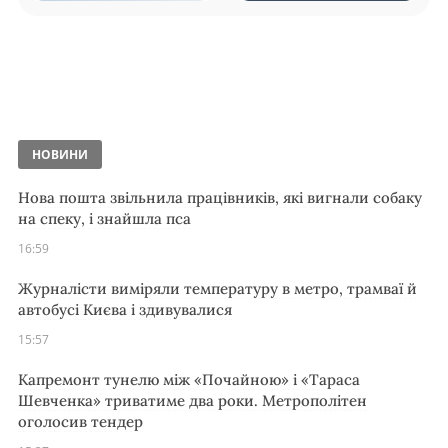
НОВИНИ
Нова пошта звільнила працівників, які вигнали собаку
на спеку, і знайшла пса
16:59
Журналісти виміряли температуру в метро, трамваї й
автобусі Києва і здивувалися
15:57
Капремонт тунелю між «Почайною» і «Тараса
Шевченка» триватиме два роки. Метрополітен
оголосив тендер