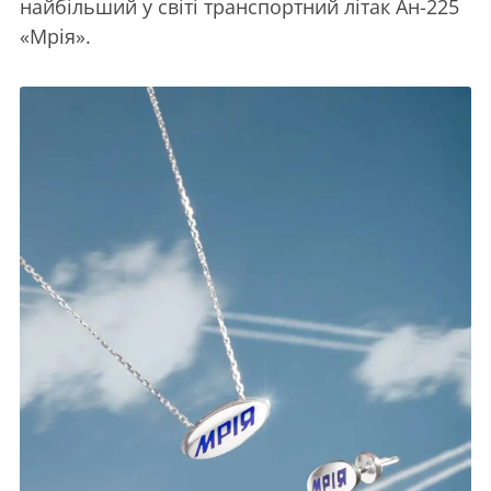
найбільший у світі транспортний літак Ан-225
«Мрія».