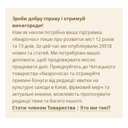
Зроби добру справу і отримуй
винагороди!
Нам як ніколи потрібна ваша підтримка.
«Хмарочос» пише про розвиток міст 12 років
та 13 днів. За цей час ми опублікували 29518
новин та статей. Ми потребуємо вашої
допомоги, щоб продовжувати якісно
працювати далі. Приєднуйтесь до Читацького
товариства «Хмарочоса» та отримуйте
приємні бонуси від редакції: квитки на
культурні заходи в Києві, фірмовий мерч та
актуальні книжки, можливість пропонувати
редакції теми та багато іншого.
Стати членом Товариства
|
Хто ми такі?