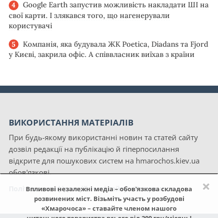
Google Earth запустив можливість накладати ШІ на
свої карти. І злякався того, що нагенерували
користувачі
Компанія, яка будувала ЖК Poetica, Diadans та Fjord
у Києві, закрила офіс. А співвласник виїхав з країни
ВИКОРИСТАННЯ МАТЕРІАЛІВ
При будь-якому використанні новин та статей сайту
дозвіл редакції на публікацію й гіперпосилання
відкрите для пошукових систем на hmarochos.kiev.ua
обов'язкові.
×
Політика конфіденційності сайту «Хмарочос»
Впливові незалежні медіа – обов'язкова складова
розвинених міст. Візьміть участь у розбудові
«Хмарочоса» – ставайте членом нашого