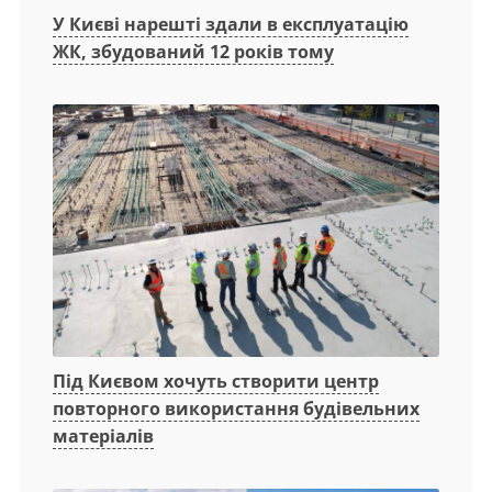
У Києві нарешті здали в експлуатацію
ЖК, збудований 12 років тому
Під Києвом хочуть створити центр
повторного використання будівельних
матеріалів