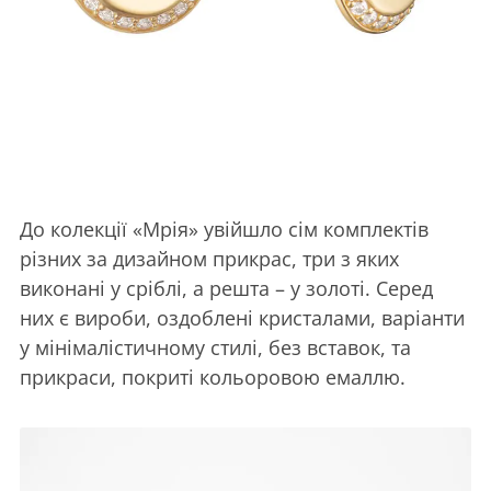
До колекції «Мрія» увійшло сім комплектів
різних за дизайном прикрас, три з яких
виконані у сріблі, а решта – у золоті. Серед
них є вироби, оздоблені кристалами, варіанти
у мінімалістичному стилі, без вставок, та
прикраси, покриті кольоровою емаллю.