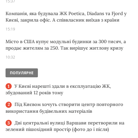
15:37
Компанія, яка будувала ЖК Poetica, Diadans та Fjord у
Києві, закрила офіс. А співвласник виїхав з країни
15:19
Місто в США купує модульні будинки за 300 тисяч, а
продає жителям за 250. Так вирішує житлову кризу
10:32
ПОПУЛЯРНЕ
У Києві нарешті здали в експлуатацію ЖК,
збудований 12 років тому
Під Києвом хочуть створити центр повторного
використання будівельних матеріалів
Дві центральні вулиці Варшави перетворили на
зелений пішохідний простір (фото до і після)