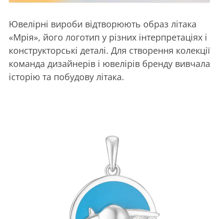
Ювелірні вироби відтворюють образ літака
«Мрія», його логотип у різних інтерпретаціях і
конструкторські деталі. Для створення колекції
команда дизайнерів і ювелірів бренду вивчала
історію та побудову літака.