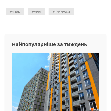
#ЛІТАК
#МРІЯ
#ПРИКРАСИ
Найпопулярніше за тиждень