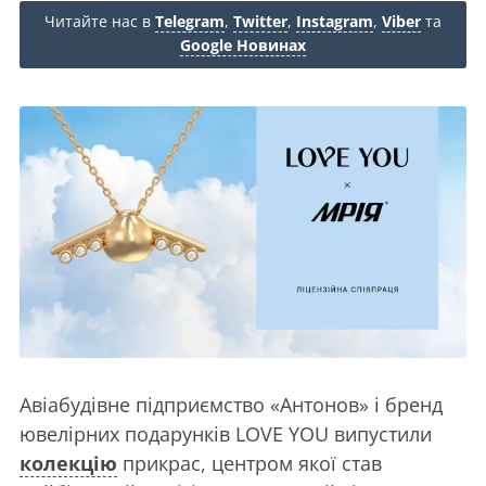
Читайте нас в
Telegram
,
Twitter
,
Instagram
,
Viber
та
Google Новинах
Авіабудівне підприємство «Антонов» і бренд
ювелірних подарунків LOVE YOU випустили
колекцію
прикрас, центром якої став