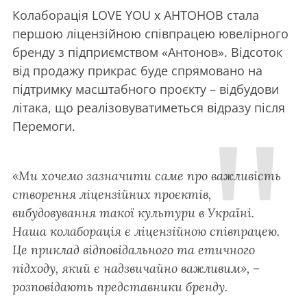
Колаборація LOVE YOU x АНТОНОВ стала
першою ліцензійною співпрацею ювелірного
бренду з підприємством «Антонов». Відсоток
від продажу прикрас буде спрямовано на
підтримку масштабного проєкту – відбудови
літака, що реалізовуватиметься відразу після
Перемоги.
«Ми хочемо зазначити саме про важливість
створення ліцензійних проєктів,
вибудовування такої культури в Україні.
Наша колаборація є ліцензійною співпрацею.
Це приклад відповідального та етичного
підходу, який є надзвичайно важливим»
, –
розповідають представники бренду.