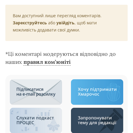
Вам доступний лише перегляд коментарів.
Зареєструйтесь
або
увійдіть
, щоб мати
можливість додавати свої думки.
*Ці коментарі модеруються відповідно до
наших
правил ком’юніті