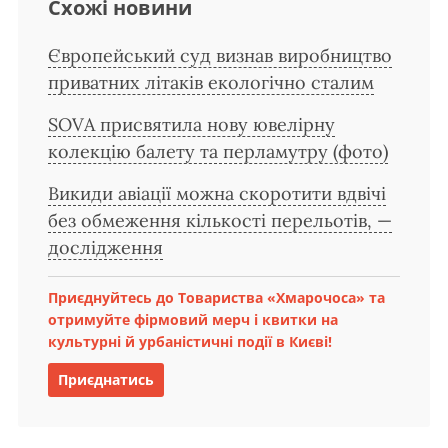
Схожі новини
Європейський суд визнав виробництво
приватних літаків екологічно сталим
SOVA присвятила нову ювелірну
колекцію балету та перламутру (фото)
Викиди авіації можна скоротити вдвічі
без обмеження кількості перельотів, —
дослідження
Приєднуйтесь до Товариства «Хмарочоса» та
отримуйте фірмовий мерч і квитки на
культурні й урбаністичні події в Києві!
Приєднатись