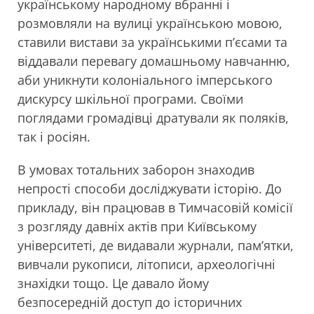
українському народному вбранні і
розмовляли на вулиці українською мовою,
ставили вистави за українськими п’єсами та
віддавали перевагу домашньому навчанню,
аби уникнути колоніального імперського
дискурсу шкільної програми. Своїми
поглядами громадівці дратували як поляків,
так і росіян.
В умовах тотальних заборон знаходив
непрості способи досліджувати історію. До
прикладу, він працював в Тимчасовій комісії
з розгляду давніх актів при Київському
університеті, де видавали журнали, пам’ятки,
вивчали рукописи, літописи, археологічні
знахідки тощо. Це давало йому
безпосередній доступ до історичних