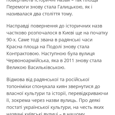
Перемоги знову стала Галицькою, як і
називалася два століття тому.
Насправді повернення до історичних назв
частково розпочалося в Києві ще на початку
90-х. Саме тоді звана в радянські часи
Красна площа на Подолі знову стала
Контрактовою. Наступною була вулиця
Червоноармійська, яка в 2011 знову стала
Великою Васильківською.
Відмова від радянської та російської
топоніміки спонукала киян звернутися до
власної культури та історії, перевідкриваючи
її, зокрема через назви вулиць. Про деякі
постаті української культури, на честь яких
названі київські вулиці – в нашому