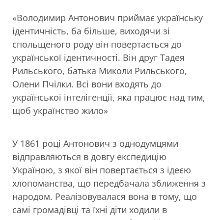
«Володимир Антонович приймає українську
ідентичність, ба більше, виходячи зі
спольщеного роду він повертається до
української ідентичності. Він друг Тадея
Рильського, батька Миколи Рильського,
Олени Пчілки. Всі вони входять до
української інтелігенції, яка працює над тим,
щоб українство жило»
У 1861 році Антонович з однодумцями
відправляються в довгу експедицію
Україною, з якої він повертається з ідеєю
хлопоманства, що передбачала зближення з
народом. Реалізовувалася вона в тому, що
самі громадівці та їхні діти ходили в