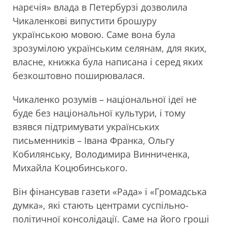
нарєчія» влада в Петербурзі дозволила
Чикаленкові випустити брошуру
українською мовою. Саме вона була
зрозумілою українським селянам, для яких,
власне, книжка була написана і серед яких
безкоштовно поширювалася.
Чикаленко розумів – національної ідеї не
буде без національної культури, і тому
взявся підтримувати українських
письменників – Івана Франка, Ольгу
Кобилянську, Володимира Винниченка,
Михайла Коцюбинського.
Він фінансував газети «Рада» і «Громадська
думка», які стають центрами суспільно-
політичної консолідації. Саме на його гроші