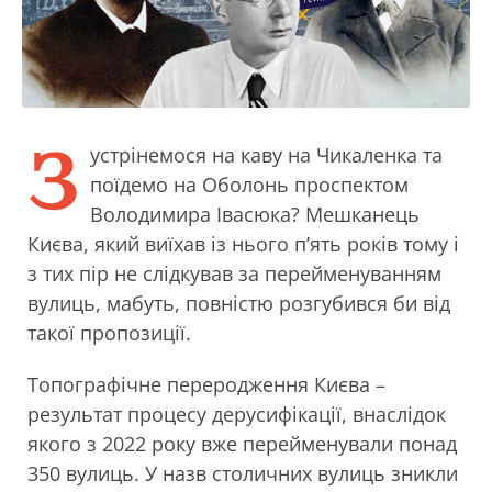
З
устрінемося на каву на Чикаленка та
поїдемо на Оболонь проспектом
Володимира Івасюка? Мешканець
Києва, який виїхав із нього п’ять років тому і
з тих пір не слідкував за перейменуванням
вулиць, мабуть, повністю розгубився би від
такої пропозиції.
Топографічне переродження Києва –
результат процесу дерусифікації, внаслідок
якого з 2022 року вже перейменували понад
350 вулиць. У назв столичних вулиць зникли