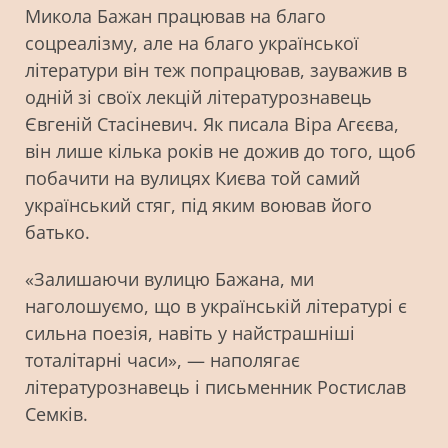
Микола Бажан працював на благо
соцреалізму, але на благо української
літератури він теж попрацював, зауважив в
одній зі своїх лекцій літературознавець
Євгеній Стасіневич. Як писала Віра Агєєва,
він лише кілька років не дожив до того, щоб
побачити на вулицях Києва той самий
український стяг, під яким воював його
батько.
«Залишаючи вулицю Бажана, ми
наголошуємо, що в українській літературі є
сильна поезія, навіть у найстрашніші
тоталітарні часи», — наполягає
літературознавець і письменник Ростислав
Семків.