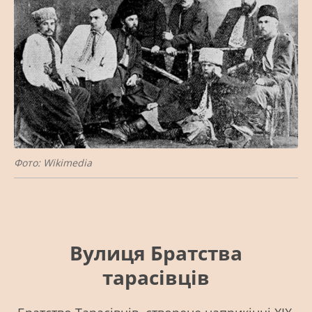
Фото: Wikimedia
Вулиця Братства
тарасівців