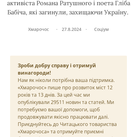
активіста Романа Ратушного і поета Гліба
Бабіча, які загинули, захищаючи Україну.
Хмарочос
·
27.8.2024
·
Соціум
Зроби добру справу і отримуй
винагороди!
Нам як ніколи потрібна ваша підтримка.
«Хмарочос» пише про розвиток міст 12
років та 13 днів. За цей час ми
опублікували 29511 новин та статей. Ми
потребуємо вашої допомоги, щоб
продовжувати якісно працювати далі.
Приєднуйтесь до Читацького товариства
«Хмарочоса» та отримуйте приємні