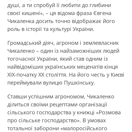
душі, а ти спробуй її любити до глибини
своєї кишені», – ця відома фраза Євгена
Чикаленка досить точно відображає його
роль в історії та культурі України.
Громадський діяч, агроном і землевласник
Чикаленко – один із найзаможніших людей
тогочасної України, який став одним із
найвідоміших українських меценатів кінця
XIX-початку XX століття. На його честь у Києві
переймували вулицю Пушкінську.
Ставши успішним агрономом, Чикаленко
ділиться своїми рецептами організації
сільського господарства у книжці «Розмова
про сільське господарство». В умовах
тотальної заборони «малоросійського