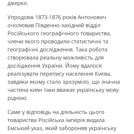
джерел.
Упродовж 1873-1876 років Антонович
очолював Південно-західний відділ
Російського географічного товариства,
члени якого проводили статистичні та
географічні дослідження. Така робота
створювала реальну можливість для
дослідження України. Йому вдалося
реалізувати перепису населення Києва,
завдяки якому стало зрозуміло, що значна
частина киян таки вважає українську мову
рідною.
Саме у відповідь на діяльність цього
товариства Російська імперія видала
Емський указ, який забороняв українську