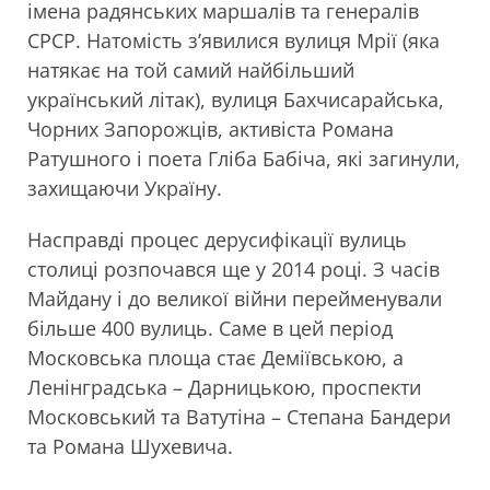
імена радянських маршалів та генералів
СРСР. Натомість з’явилися вулиця Мрії (яка
натякає на той самий найбільший
український літак), вулиця Бахчисарайська,
Чорних Запорожців, активіста Романа
Ратушного і поета Гліба Бабіча, які загинули,
захищаючи Україну.
Насправді процес дерусифікації вулиць
столиці розпочався ще у 2014 році. З часів
Майдану і до великої війни перейменували
більше 400 вулиць. Саме в цей період
Московська площа стає Деміївською, а
Ленінградська – Дарницькою, проспекти
Московський та Ватутіна – Степана Бандери
та Романа Шухевича.