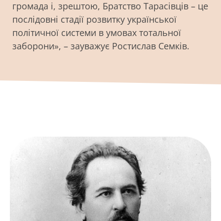
громада і, зрештою, Братство Тарасівців – це
послідовні стадії розвитку української
політичної системи в умовах тотальної
заборони», – зауважує Ростислав Семків.