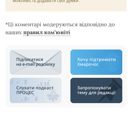
можливість додавати свої думки.
*Ці коментарі модеруються відповідно до
наших
правил ком’юніті