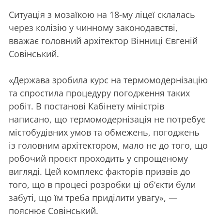
Ситуація з мозаїкою на 18-му ліцеї склалась
через колізію у чинному законодавстві,
вважає головний архітектор Вінниці Євгеній
Совінський.
«Держава зробила курс на термомодернізацію
та спростила процедуру погодження таких
робіт. В постанові Кабінету міністрів
написано, що термомодернізація не потребує
містобудівних умов та обмежень, погоджень
із головним архітектором, мало не до того, що
робочий проєкт проходить у спрощеному
вигляді. Цей комплекс факторів призвів до
того, що в процесі розробки ці об’єкти були
забуті, що їм треба приділити увагу», —
пояснює Совінський.