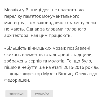
Мозаїки у Вінниці досі не належать до
переліку пам’яток монументального
мистецтва, тож законодавчого захисту вони
не мають. Однак за словами головного
архітектора, над цим працюють.
«Більшість вінницьких мозаїк позбавлені
якихось елементів тоталітарної спадщини,
зображень серпів та молотів. Те, що було,
пішло в небуття ще на етапі 2015-2016 років»,
— додає директор Музею Вінниці Олександр
Федоришен.
#ВІННИЦЯ
#МОЗАЇКА