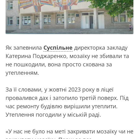
Як запевнила
Суспільне
директорка закладу
Катерина Поджаренко, мозаїку не збивали та
не пошкодили, вона просто схована за
утепленням.
За її словами, у жовтні 2023 року в ліцеї
провалився дах і затопило третій поверх. Під
час ремонту будівлю вирішили утеплити.
Утеплення погодили у міській раді.
«У нас не було на меті закривати мозаїку чи не