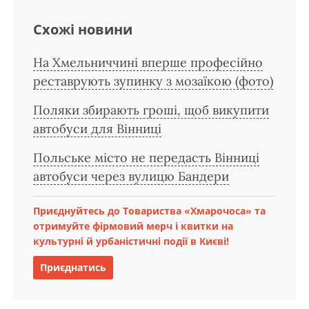
Схожі новини
На Хмельниччині вперше професійно
реставрують зупинку з мозаїкою (фото)
Поляки збирають гроші, щоб викупити
автобуси для Вінниці
Польське місто не передасть Вінниці
автобуси через вулицю Бандери
Приєднуйтесь до Товариства «Хмарочоса» та
отримуйте фірмовий мерч і квитки на
культурні й урбаністичні події в Києві!
Приєднатись