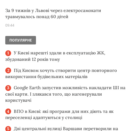
За 9 тижнів у Львові через електросамокати
травмувалось понад 60 дітей
09:44
ПОПУЛЯРНЕ
У Києві нарешті здали в експлуатацію ЖК,
збудований 12 років тому
Під Києвом хочуть створити центр повторного
використання будівельних матеріалів
Google Earth запустив можливість накладати ШІ на
свої карти. І злякався того, що нагенерували
користувачі
ВПО в Києві: які програми для них діють та як
переселенці адаптуються у столиці
Дві центральні вулиці Варшави перетворили на