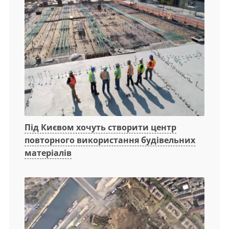
Під Києвом хочуть створити центр
повторного використання будівельних
матеріалів