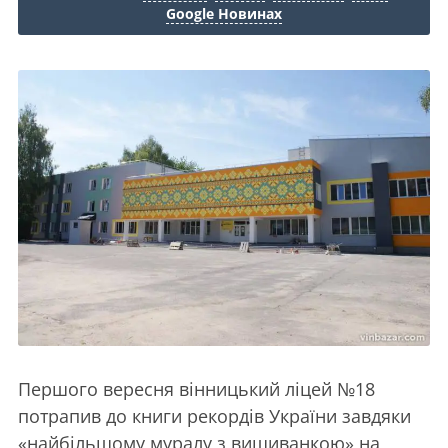
Google Новинах
Першого вересня вінницький ліцей №18
потрапив до книги рекордів України завдяки
«найбільшому муралу з вишиванкою» на