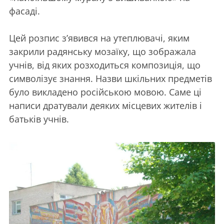
фасаді.
Цей розпис з’явився на утеплювачі, яким
закрили радянську мозаїку, що зображала
учнів, від яких розходиться композиція, що
символізує знання. Назви шкільних предметів
було викладено російською мовою. Саме ці
написи дратували деяких місцевих жителів і
батьків учнів.