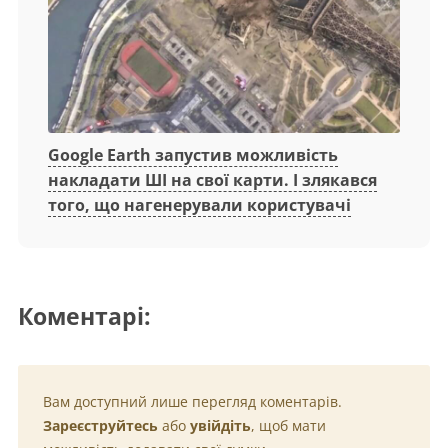
Google Earth запустив можливість
накладати ШІ на свої карти. І злякався
того, що нагенерували користувачі
Коментарі:
Вам доступний лише перегляд коментарів.
Зареєструйтесь
або
увійдіть
, щоб мати