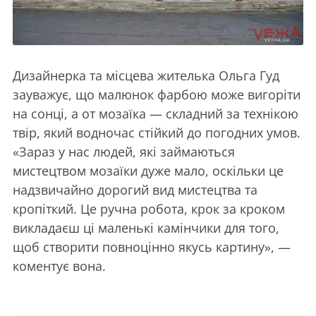
Дизайнерка та місцева жителька Ольга Гуд
зауважує, що малюнок фарбою може вигоріти
на сонці, а от мозаїка — складний за технікою
твір, який водночас стійкий до погодних умов.
«Зараз у нас людей, які займаються
мистецтвом мозаїки дуже мало, оскільки це
надзвичайно дорогий вид мистецтва та
кропіткий. Це ручна робота, крок за кроком
викладаєш ці маленькі камінчики для того,
щоб створити повноцінно якусь картину», —
коментує вона.