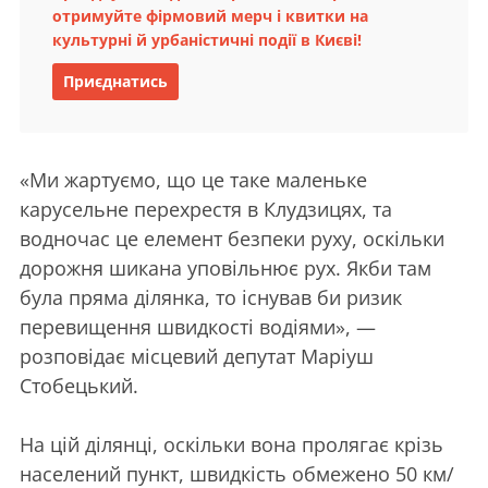
отримуйте фірмовий мерч і квитки на
культурні й урбаністичні події в Києві!
Приєднатись
«Ми жартуємо, що це таке маленьке
карусельне перехрестя в Клудзицях, та
водночас це елемент безпеки руху, оскільки
дорожня шикана уповільнює рух. Якби там
була пряма ділянка, то існував би ризик
перевищення швидкості водіями», —
розповідає місцевий депутат Маріуш
Стобецький.
На цій ділянці, оскільки вона пролягає крізь
населений пункт, швидкість обмежено 50 км/