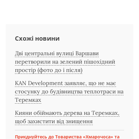
Схожі новини
Дві центральні вулиці Варшави
перетворили на зелений пішохідний
простір (фото до і після)
KAN Development заявляє, що не має
стосунку до будівництва теплотраси на
Теремках
Кияни обіймають дерева на Теремках,
щоб захистити від знищення
Приєднуйтесь до Товариства «Хмарочоса» та