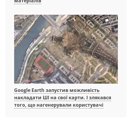
матеріалів
Google Earth запустив можливість
накладати ШІ на свої карти. І злякався
того, що нагенерували користувачі