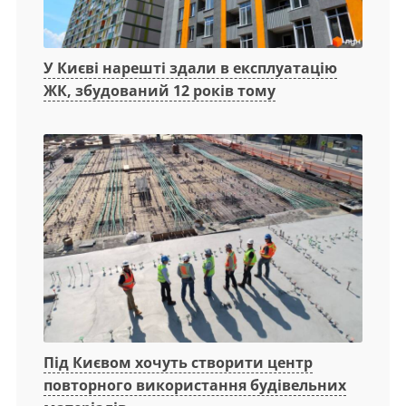
У Києві нарешті здали в експлуатацію
ЖК, збудований 12 років тому
Під Києвом хочуть створити центр
повторного використання будівельних