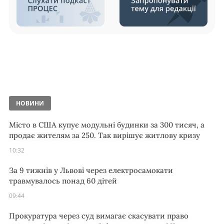
НОВИНИ
Місто в США купує модульні будинки за 300 тисяч, а
продає жителям за 250. Так вирішує житлову кризу
10:32
За 9 тижнів у Львові через електросамокати
травмувалось понад 60 дітей
09:44
Прокуратура через суд вимагає скасувати право