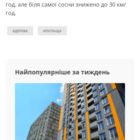
год, але біля самої сосни знижено до 30 км/
год.
#ДЕРЕВА
#ПОЛЬЩА
Найпопулярніше за тиждень