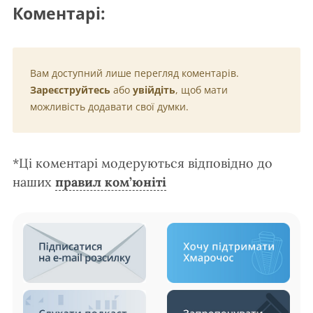
Коментарі:
Вам доступний лише перегляд коментарів.
Зареєструйтесь
або
увійдіть
, щоб мати
можливість додавати свої думки.
*Ці коментарі модеруються відповідно до
наших
правил ком’юніті