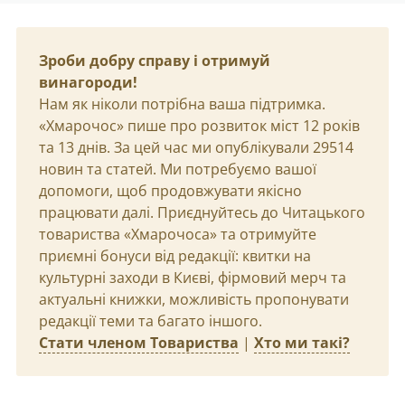
Зроби добру справу і отримуй
винагороди!
Нам як ніколи потрібна ваша підтримка.
«Хмарочос» пише про розвиток міст 12 років
та 13 днів. За цей час ми опублікували 29514
новин та статей. Ми потребуємо вашої
допомоги, щоб продовжувати якісно
працювати далі. Приєднуйтесь до Читацького
товариства «Хмарочоса» та отримуйте
приємні бонуси від редакції: квитки на
культурні заходи в Києві, фірмовий мерч та
актуальні книжки, можливість пропонувати
редакції теми та багато іншого.
Стати членом Товариства
|
Хто ми такі?