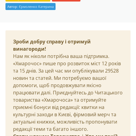
Автор:
Єрмоленко Катерина
Зроби добру справу і отримуй
винагороди!
Нам як ніколи потрібна ваша підтримка.
«Хмарочос» пише про розвиток міст 12 років
та 15 днів. За цей час ми опублікували 29528
новин та статей. Ми потребуємо вашої
допомоги, щоб продовжувати якісно
працювати далі. Приєднуйтесь до Читацького
товариства «Хмарочоса» та отримуйте
приємні бонуси від редакції: квитки на
культурні заходи в Києві, фірмовий мерч та
актуальні книжки, можливість пропонувати
редакції теми та багато іншого.