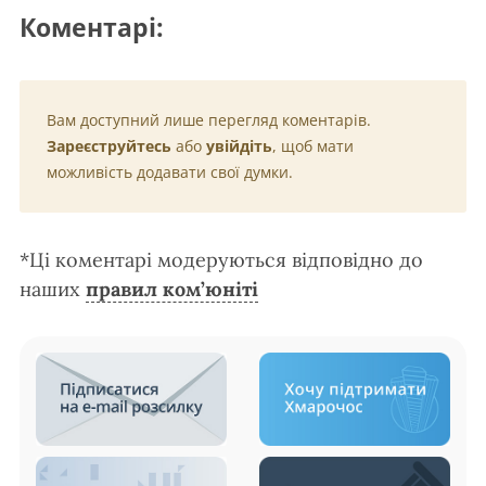
Коментарі:
Вам доступний лише перегляд коментарів.
Зареєструйтесь
або
увійдіть
, щоб мати
можливість додавати свої думки.
*Ці коментарі модеруються відповідно до
наших
правил ком’юніті