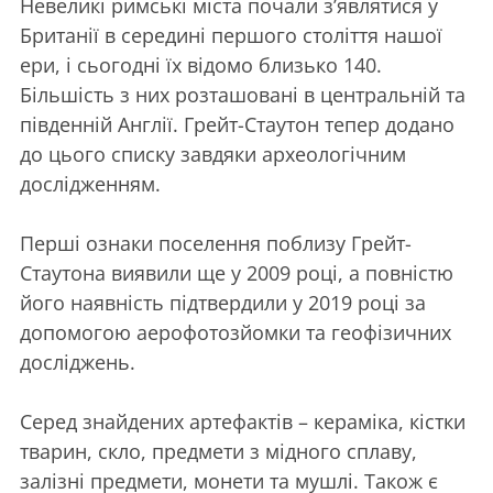
Невеликі римські міста почали з’являтися у
Британії в середині першого століття нашої
ери, і сьогодні їх відомо близько 140.
Більшість з них розташовані в центральній та
південній Англії. Грейт-Стаутон тепер додано
до цього списку завдяки археологічним
дослідженням.
Перші ознаки поселення поблизу Грейт-
Стаутона виявили ще у 2009 році, а повністю
його наявність підтвердили у 2019 році за
допомогою аерофотозйомки та геофізичних
досліджень.
Серед знайдених артефактів – кераміка, кістки
тварин, скло, предмети з мідного сплаву,
залізні предмети, монети та мушлі. Також є