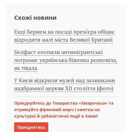
Схожі новини
Енді Бернем на посаді прем’єра обіцяє
відродити малі міста Великої Британії
Белфаст охопили антимігрантські
погроми: українська біженка розповіла,
як тікала
У Києві відкрили музей над залишками
надбрамної церкви XII століття (фото)
Приєднуйтесь до Товариства «Хмарочоса» та
отримуйте фірмовий мерч і квитки на
культурні й урбаністичні події в Києві!
Приєднатись