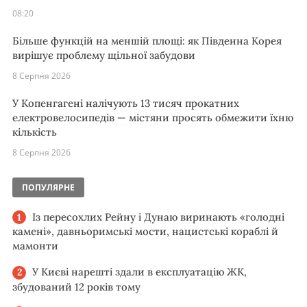
08:20
Більше функцій на меншій площі: як Південна Корея
вирішує проблему щільної забудови
8 Серпня 2026
У Копенгагені налічують 13 тисяч прокатних
електровелосипедів — містяни просять обмежити їхню
кількість
8 Серпня 2026
ПОПУЛЯРНЕ
Із пересохлих Рейну і Дунаю виринають «голодні
камені», давньоримські мости, нацистські кораблі й
мамонти
У Києві нарешті здали в експлуатацію ЖК,
збудований 12 років тому