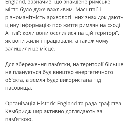
England, зазначив, що знайдене римське
місто було дуже важливим. Масштаб і
різноманітність археологічних знахідок дають
цінну інформацію про життя римлян на сході
Англії: коли вони оселилися на цій території,
як вони жили і працювали, а також чому
залишили це місце.
Для збереження пам’ятки, на території більше
не планується будівництво енергетичного
об’єкта, а земля буде використана під
пасовища.
Організація Historic England та рада графства
Кембриджшир активно доглядають за
пам’яткою.