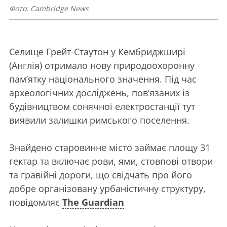
Фото: Cambridge News
Селище Грейт-Стаутон у Кембриджширі
(Англія) отримало нову природоохоронну
пам’ятку національного значення. Під час
археологічних досліджень, пов’язаних із
будівництвом сонячної електростанції тут
виявили залишки римського поселення.
Знайдено старовинне місто займає площу 31
гектар та включає рови, ями, стовпові отвори
та гравійні дороги, що свідчать про його
добре організовану урбаністичну структуру,
повідомляє
The Guardian