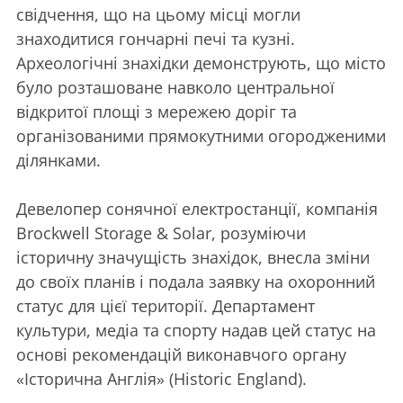
свідчення, що на цьому місці могли
знаходитися гончарні печі та кузні.
Археологічні знахідки демонструють, що місто
було розташоване навколо центральної
відкритої площі з мережею доріг та
організованими прямокутними огородженими
ділянками.
Девелопер сонячної електростанції, компанія
Brockwell Storage & Solar, розуміючи
історичну значущість знахідок, внесла зміни
до своїх планів і подала заявку на охоронний
статус для цієї території. Департамент
культури, медіа та спорту надав цей статус на
основі рекомендацій виконавчого органу
«Історична Англія» (Historic England).