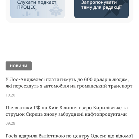
НОВИНИ
У Лос-Анджелесі платитимуть до 600 доларів людям,
які пересядуть з автомобіля на громадський транспорт
10:20
Після атаки РФ на Київ 8 липня озеро Кирилівське та
струмок Сирець знову забруднені нафтопродуктами
09:28
Росія вдарила балістикою по центру Одеси: що відомо?