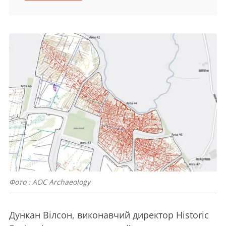
Фото : AOC Archaeology
Дункан Вілсон, виконавчий директор Historic