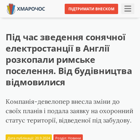
ПІДТРИМАТИ ВНЕСКОМ
Під час зведення сонячної
електростанції в Англії
розкопали римське
поселення. Від будівництва
відмовилися
Компанія-девелопер внесла зміни до
своїх планів і подала заявку на охоронний
статус території, відведеної під забудову.
Дата публікації: 20.9.2024
Розділ:
Новини