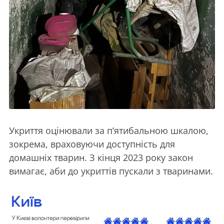
Укриття оцінювали за п’ятибальною шкалою,
зокрема, враховуючи доступність для
домашніх тварин. З кінця 2023 року закон
вимагає, аби до укриттів пускали з тваринами.