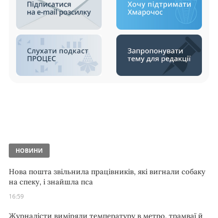
НОВИНИ
Нова пошта звільнила працівників, які вигнали собаку
на спеку, і знайшла пса
16:59
Журналісти виміряли температуру в метро, трамваї й