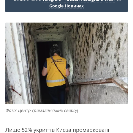
Google Новинах
Фото: Центр громадянських свобод
Лише 52% укриттів Києва промарковані