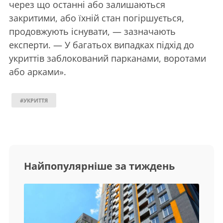
через що останні або залишаються
закритими, або їхній стан погіршується,
продовжують існувати, — зазначають
експерти. — У багатьох випадках підхід до
укриттів заблокований парканами, воротами
або арками».
#УКРИТТЯ
Найпопулярніше за тиждень