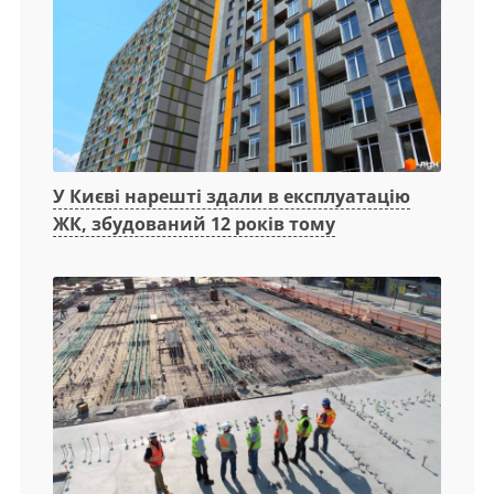
У Києві нарешті здали в експлуатацію
ЖК, збудований 12 років тому