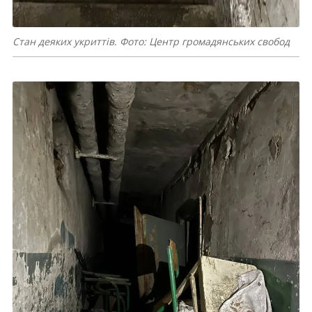
Стан деяких укриттів. Фото: Центр громадянських свобод