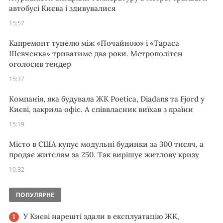
автобусі Києва і здивувалися
15:57
Капремонт тунелю між «Почайною» і «Тараса
Шевченка» триватиме два роки. Метрополітен
оголосив тендер
15:37
Компанія, яка будувала ЖК Poetica, Diadans та Fjord у
Києві, закрила офіс. А співвласник виїхав з країни
15:19
Місто в США купує модульні будинки за 300 тисяч, а
продає жителям за 250. Так вирішує житлову кризу
10:32
ПОПУЛЯРНЕ
У Києві нарешті здали в експлуатацію ЖК,