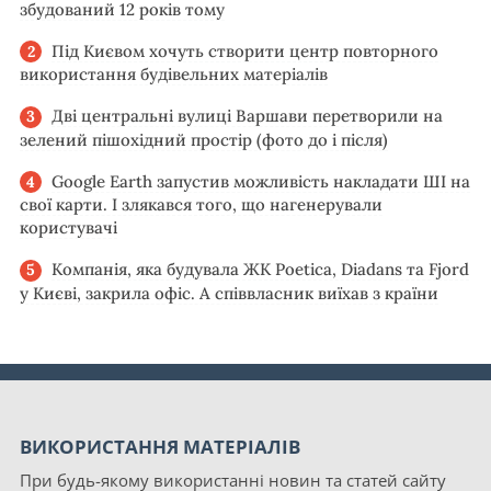
збудований 12 років тому
Під Києвом хочуть створити центр повторного
використання будівельних матеріалів
Дві центральні вулиці Варшави перетворили на
зелений пішохідний простір (фото до і після)
Google Earth запустив можливість накладати ШІ на
свої карти. І злякався того, що нагенерували
користувачі
Компанія, яка будувала ЖК Poetica, Diadans та Fjord
у Києві, закрила офіс. А співвласник виїхав з країни
ВИКОРИСТАННЯ МАТЕРІАЛІВ
При будь-якому використанні новин та статей сайту