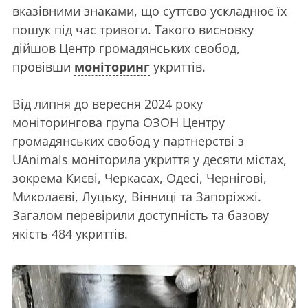
вказівними знаками, що суттєво ускладнює їх
пошук під час тривоги. Такого висновку
дійшов Центр громадянських свобод,
провівши
моніторинг
укриттів.
Від липня до вересня 2024 року
моніторингова група ОЗОН Центру
громадянських свобод у партнерстві з
UAnimals моніторила укриття у десяти містах,
зокрема Києві, Черкасах, Одесі, Чернігові,
Миколаєві, Луцьку, Вінниці та Запоріжжі.
Загалом перевірили доступність та базову
якість 484 укриттів.