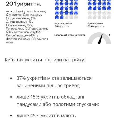
Київські укриття оцінили на трійку:
37% укриттів міста залишаються
зачиненими під час тривог;
лише 15% укриттів обладнані
пандусами або пологими спусками;
лише 45% укриттів мають