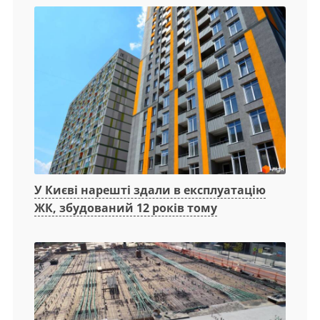
У Києві нарешті здали в експлуатацію
ЖК, збудований 12 років тому