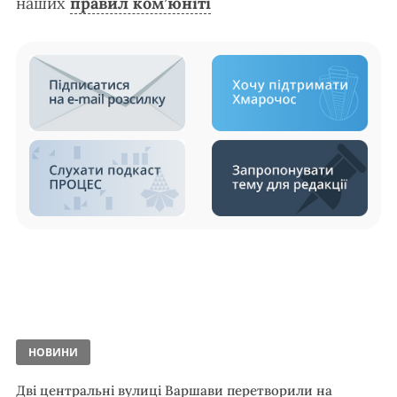
наших
правил ком’юніті
НОВИНИ
Дві центральні вулиці Варшави перетворили на