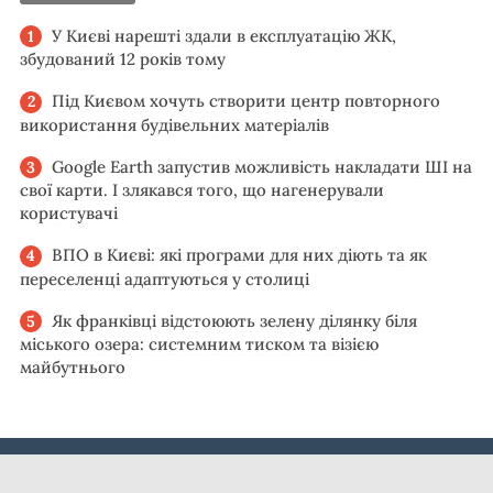
У Києві нарешті здали в експлуатацію ЖК,
збудований 12 років тому
Під Києвом хочуть створити центр повторного
використання будівельних матеріалів
Google Earth запустив можливість накладати ШІ на
свої карти. І злякався того, що нагенерували
користувачі
ВПО в Києві: які програми для них діють та як
переселенці адаптуються у столиці
Як франківці відстоюють зелену ділянку біля
міського озера: системним тиском та візією
майбутнього