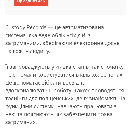
Приєднатись
Custody Records — це автоматизована
система, яка веде облік усіх дій із
затриманими, зберігаючи електронне досьє
на кожну людину.
Її запроваджують у кілька етапів, так спочатку
нею почали користуватися в кількох регіонах.
Це допомагає зібрати досвід та
вдосконалювати її роботу. Також проводяться
тренінги для поліцейських, де їх знайомлять із
функціями системи, навчають працювати з
нею та пояснюють, як забезпечити права
затриманих.