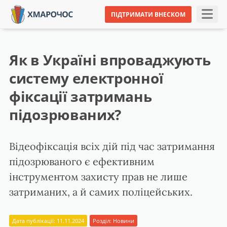
ПІДТРИМАТИ ВНЕСКОМ
Як в Україні впроваджують
систему електронної
фіксації затримань
підозрюваних?
Відеофіксація всіх дій під час затримання
підозрюваного є ефективним
інструментом захисту прав не лише
затриманих, а й самих поліцейських.
Дата публікації: 11.11.2024
Розділ:
Новини