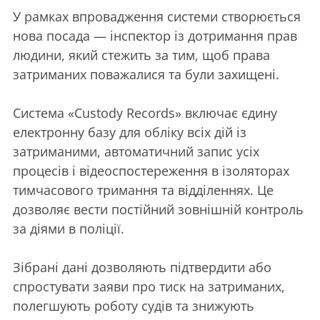
У рамках впровадження системи створюється
нова посада — інспектор із дотримання прав
людини, який стежить за тим, щоб права
затриманих поважалися та були захищені.
Система «Custody Records» включає єдину
електронну базу для обліку всіх дій із
затриманими, автоматичний запис усіх
процесів і відеоспостереження в ізоляторах
тимчасового тримання та відділеннях. Це
дозволяє вести постійний зовнішній контроль
за діями в поліції.
Зібрані дані дозволяють підтвердити або
спростувати заяви про тиск на затриманих,
полегшують роботу судів та знижують