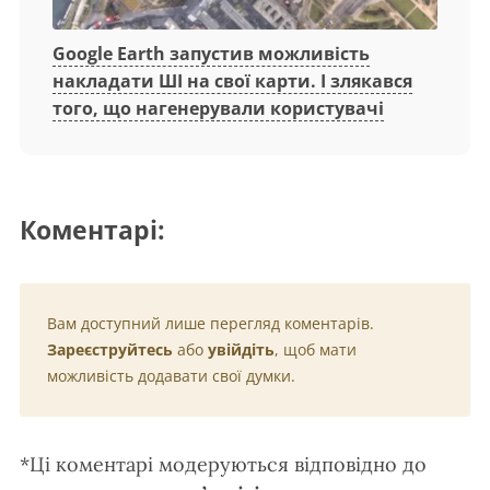
Google Earth запустив можливість
накладати ШІ на свої карти. І злякався
того, що нагенерували користувачі
Коментарі:
Вам доступний лише перегляд коментарів.
Зареєструйтесь
або
увійдіть
, щоб мати
можливість додавати свої думки.
*Ці коментарі модеруються відповідно до