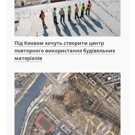
Під Києвом хочуть створити центр
повторного використання будівельних
матеріалів