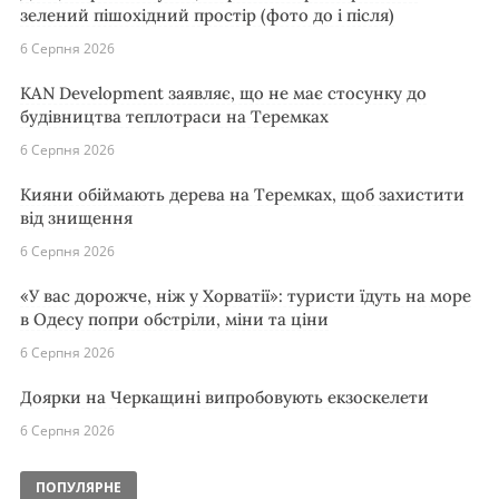
зелений пішохідний простір (фото до і після)
6 Серпня 2026
KAN Development заявляє, що не має стосунку до
будівництва теплотраси на Теремках
6 Серпня 2026
Кияни обіймають дерева на Теремках, щоб захистити
від знищення
6 Серпня 2026
«У вас дорожче, ніж у Хорватії»: туристи їдуть на море
в Одесу попри обстріли, міни та ціни
6 Серпня 2026
Доярки на Черкащині випробовують екзоскелети
6 Серпня 2026
ПОПУЛЯРНЕ