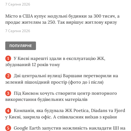
7 Серпня 2026
Місто в США купує модульні будинки за 300 тисяч, а
продає жителям за 250. Так вирішує житлову кризу
7 Серпня 2026
ПОПУЛЯРНЕ
У Києві нарешті здали в експлуатацію ЖК,
збудований 12 років тому
Дві центральні вулиці Варшави перетворили на
зелений пішохідний простір (фото до і після)
Під Києвом хочуть створити центр повторного
використання будівельних матеріалів
Компанія, яка будувала ЖК Poetica, Diadans та Fjord
у Києві, закрила офіс. А співвласник виїхав з країни
Google Earth запустив можливість накладати ШІ на