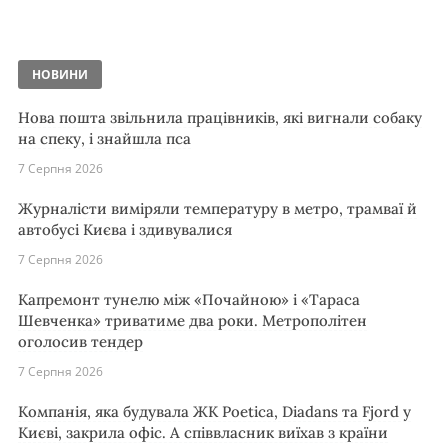
НОВИНИ
Нова пошта звільнила працівників, які вигнали собаку
на спеку, і знайшла пса
7 Серпня 2026
Журналісти виміряли температуру в метро, трамваї й
автобусі Києва і здивувалися
7 Серпня 2026
Капремонт тунелю між «Почайною» і «Тараса
Шевченка» триватиме два роки. Метрополітен
оголосив тендер
7 Серпня 2026
Компанія, яка будувала ЖК Poetica, Diadans та Fjord у
Києві, закрила офіс. А співвласник виїхав з країни