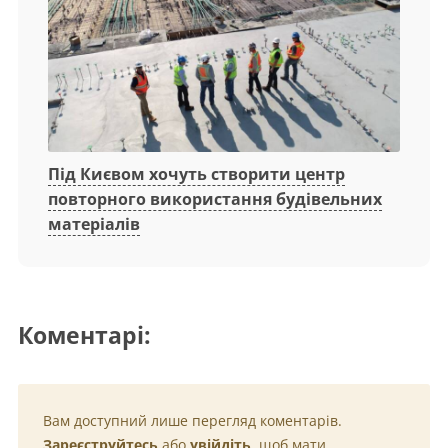
Під Києвом хочуть створити центр
повторного використання будівельних
матеріалів
Коментарі:
Вам доступний лише перегляд коментарів.
Зареєструйтесь
або
увійдіть
, щоб мати