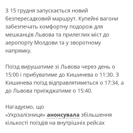
З 15 грудня запускається новий
безпересадковий маршрут. Купейні вагони
забезпечать комфортну подорож для
мешканців Львова та прилеглих міст до
аеропорту Молдови та у зворотному
напрямку.
Поїзд вирушатиме зі Львова через день о
15:00 і прибуватиме до Кишинева о 11:30. З
Кишинева поїзд відправлятиметься о 17:34, а
до Львова приїжджатиме о 15:40.
Нагадуємо, що
«Укрзалізниця»
анонсувала
збільшення
кількості поїздів на внутрішніх рейсах