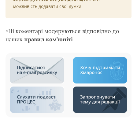
можливість додавати свої думки.
*Ці коментарі модеруються відповідно до
наших
правил ком’юніті