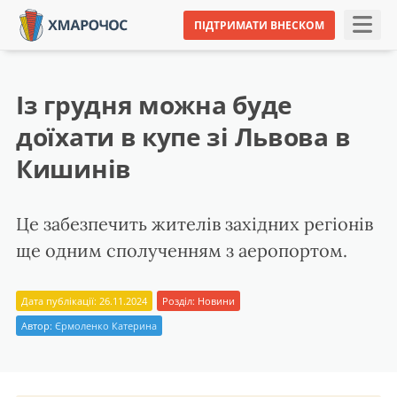
ПІДТРИМАТИ ВНЕСКОМ
Із грудня можна буде
доїхати в купе зі Львова в
Кишинів
Це забезпечить жителів західних регіонів
ще одним сполученням з аеропортом.
Дата публікації: 26.11.2024
Розділ:
Новини
Автор:
Єрмоленко Катерина