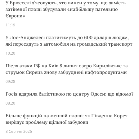
У Брюсселі з’ясовують, хто винен у тому, що замість
затіненої площі збудували «найбільшу пательню
Європи»
11:19
У Лос-Анджелесі платитимуть до 600 доларів людям,
які пересядуть з автомобіля на громадський транспорт
10:20
Після атаки РФ на Київ 8 липня озеро Кирилівське та
струмок Сирець знову забруднені нафтопродуктами
09:28
Росія вдарила балістикою по центру Одеси: що відомо?
08:20
Більше функцій на меншій площі: як Південна Корея
вирішує проблему щільної забудови
8 Серпня 2026