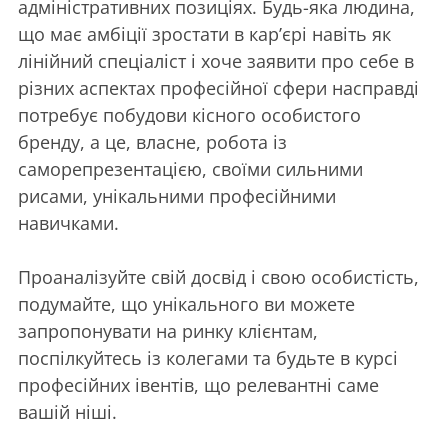
адміністративних позиціях. Будь-яка людина,
що має амбіції зростати в кар’єрі навіть як
лінійний спеціаліст і хоче заявити про себе в
різних аспектах професійної сфери насправді
потребує побудови кісного особистого
бренду, а це, власне, робота із
саморепрезентацією, своїми сильними
рисами, унікальними професійними
навичками.
Проаналізуйте свій досвід і свою особистість,
подумайте, що унікального ви можете
запропонувати на ринку клієнтам,
поспілкуйтесь із колегами та будьте в курсі
професійних івентів, що релевантні саме
вашій ніші.