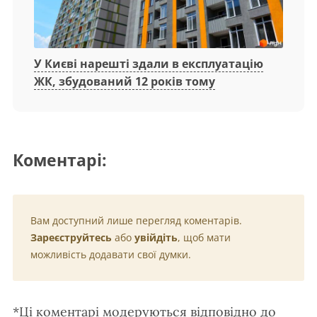
У Києві нарешті здали в експлуатацію
ЖК, збудований 12 років тому
Коментарі:
Вам доступний лише перегляд коментарів.
Зареєструйтесь
або
увійдіть
, щоб мати
можливість додавати свої думки.
*Ці коментарі модеруються відповідно до