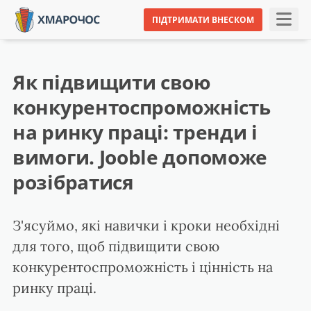
ПІДТРИМАТИ ВНЕСКОМ
Як підвищити свою
конкурентоспроможність
на ринку праці: тренди і
вимоги. Jooble допоможе
розібратися
З'ясуймо, які навички і кроки необхідні
для того, щоб підвищити свою
конкурентоспроможність і цінність на
ринку праці.