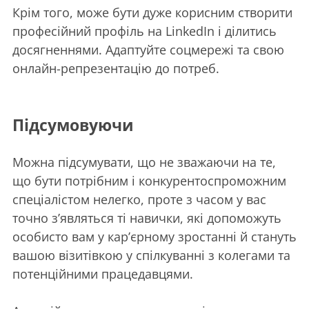
Крім того, може бути дуже корисним створити
професійний профіль на LinkedIn і ділитись
досягненнями. Адаптуйте соцмережі та свою
онлайн-репрезентацію до потреб.
Підсумовуючи
Можна підсумувати, що не зважаючи на те,
що бути потрібним і конкурентоспроможним
спеціалістом нелегко, проте з часом у вас
точно з’являться ті навички, які допоможуть
особисто вам у кар’єрному зростанні й стануть
вашою візитівкою у спілкуванні з колегами та
потенційними працедавцями.