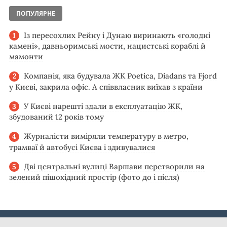
ПОПУЛЯРНЕ
Із пересохлих Рейну і Дунаю виринають «голодні
камені», давньоримські мости, нацистські кораблі й
мамонти
Компанія, яка будувала ЖК Poetica, Diadans та Fjord
у Києві, закрила офіс. А співвласник виїхав з країни
У Києві нарешті здали в експлуатацію ЖК,
збудований 12 років тому
Журналісти виміряли температуру в метро,
трамваї й автобусі Києва і здивувалися
Дві центральні вулиці Варшави перетворили на
зелений пішохідний простір (фото до і після)