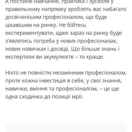
А постійне навчання, практика і зусилля у
правильному напрямку зроблять вас набагато
досвіченішим професіоналом, що буде
цікавішим на ринку. Не бійтесь
експериментувати, адже зараз на ринку буде
з’являтись потреба у нових професіоналах,
нових навичках і досвіді. Що більше знань і
експертизи ви акумулюєте – то краще.
Ніхто не повністю незамінним професіоналом,
проте кожна інвестиція в себе, у свої знання,
навички, вміння та професіоналізм, – це ще
одна сходинка до позиції мрії.