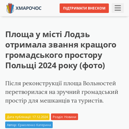
ПІДТРИМАТИ ВНЕСКОМ
Площа у місті Лодзь
отримала звання кращого
громадського простору
Польщі 2024 року (фото)
Після реконструкції площа Вольностей
перетворилася на зручний громадський
простір для мешканців та туристів.
Дата публікації: 17.12.2024
Розділ:
Новини
Автор:
Єрмоленко Катерина