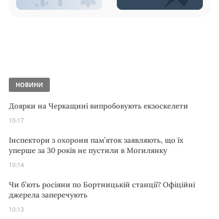
НОВИНИ
Доярки на Черкащині випробовують екзоскелети
10:17
Інспектори з охорони пам’яток заявляють, що їх
уперше за 30 років не пустили в Могилянку
10:14
Чи б’ють росіяни по Бортницькій станції? Офіційні
джерела заперечують
10:13