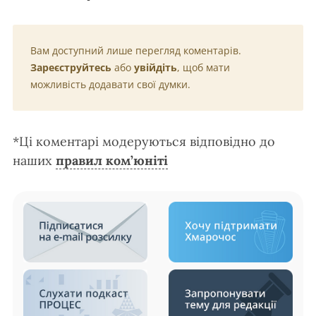
Вам доступний лише перегляд коментарів.
Зареєструйтесь
або
увійдіть
, щоб мати
можливість додавати свої думки.
*Ці коментарі модеруються відповідно до
наших
правил ком’юніті