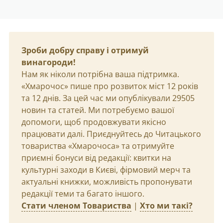
Зроби добру справу і отримуй
винагороди!
Нам як ніколи потрібна ваша підтримка.
«Хмарочос» пише про розвиток міст 12 років
та 12 днів. За цей час ми опублікували 29505
новин та статей. Ми потребуємо вашої
допомоги, щоб продовжувати якісно
працювати далі. Приєднуйтесь до Читацького
товариства «Хмарочоса» та отримуйте
приємні бонуси від редакції: квитки на
культурні заходи в Києві, фірмовий мерч та
актуальні книжки, можливість пропонувати
редакції теми та багато іншого.
Стати членом Товариства
|
Хто ми такі?