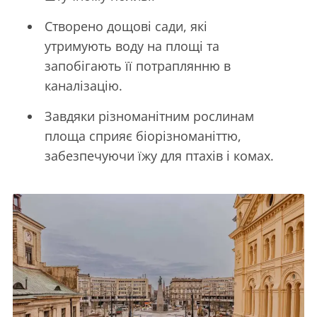
Створено дощові сади, які
утримують воду на площі та
запобігають її потраплянню в
каналізацію.
Завдяки різноманітним рослинам
площа сприяє біорізноманіттю,
забезпечуючи їжу для птахів і комах.