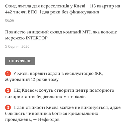
Фонд житла для переселенців у Києві – 113 квартир на
442 тисячі ВПО, і два роки без фінансування
06:56
Повністю знищений склад компанії MTI, яка володіє
мережею INTERTOP
5 Серпня 2026
ПОПУЛЯРНЕ
У Києві нарешті здали в експлуатацію ЖК,
збудований 12 років тому
Під Києвом хочуть створити центр повторного
використання будівельних матеріалів
План стійкості Києва майже не виконується, адже
більшість чиновників боїться кримінальних
проваджень, — Нефьодов