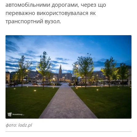
автомобільними дорогами, через що
переважно використовувалася як
транспортний вузол.
фото: lodz.pl