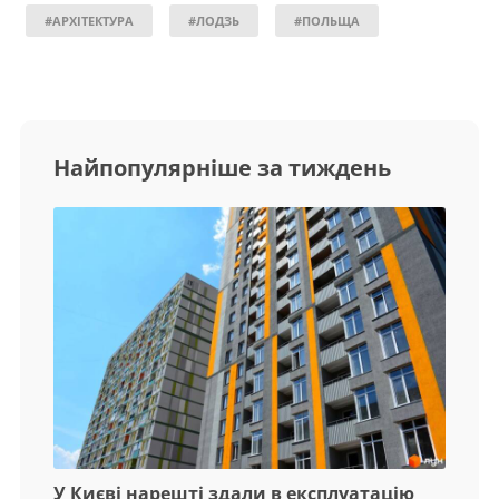
#АРХІТЕКТУРА
#ЛОДЗЬ
#ПОЛЬЩА
Найпопулярніше за тиждень
У Києві нарешті здали в експлуатацію