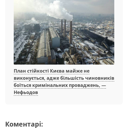
План стійкості Києва майже не
виконується, адже більшість чиновників
боїться кримінальних проваджень, —
Нефьодов
Коментарі: