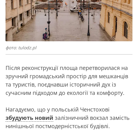
фото: tulodz.pl
Після реконструкції площа перетворилася на
зручний громадський простір для мешканців
та туристів, поєднавши історичний дух із
сучасним підходом до екології та комфорту.
Нагадуємо, що у польській Ченстохові
збудують новий
залізничний вокзал замість
нинішньої постмодерністської будівлі.