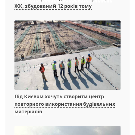
ЖК, збудований 12 років тому
Під Києвом хочуть створити центр
повторного використання будівельних
матеріалів