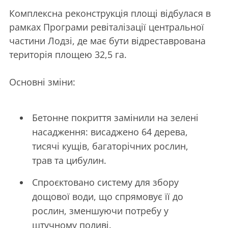
Комплексна реконструкція площі відбулася в
рамках Програми ревіталізації центральної
частини Лодзі, де має бути відреставрована
територія площею 32,5 га.
Основні зміни:
Бетонне покриття замінили на зелені
насадження: висаджено 64 дерева,
тисячі кущів, багаторічних рослин,
трав та цибулин.
Спроєктовано систему для збору
дощової води, що спрямовує її до
рослин, зменшуючи потребу у
штучному поливі.