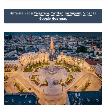
Читайте нас в
Telegram
,
Twitter
,
Instagram
,
Viber
та
Google Новинах