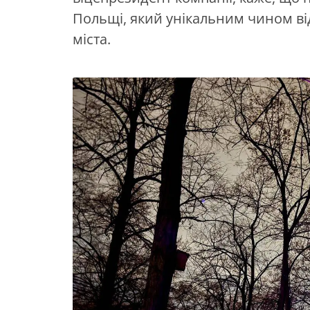
Польщі, який унікальним чином від
міста.