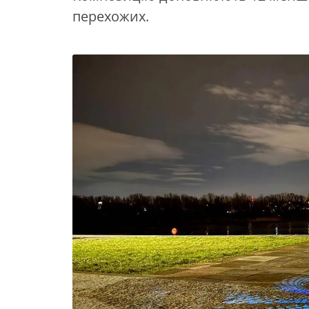
перехожих.