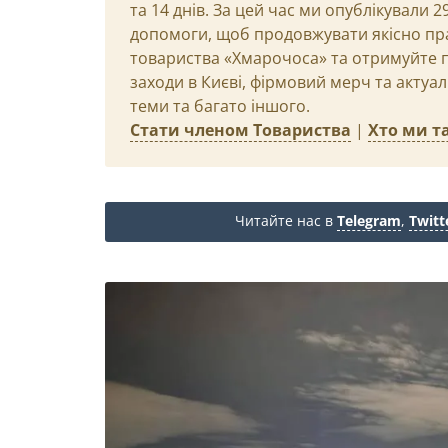
та 14 днів. За цей час ми опублікували 
допомоги, щоб продовжувати якісно пр
товариства «Хмарочоса» та отримуйте пр
заходи в Києві, фірмовий мерч та актуа
теми та багато іншого.
Стати членом Товариства
|
Хто ми та
Читайте нас в
Telegram
,
Twitt