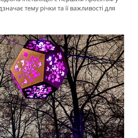
значає тему річки та її важливості для