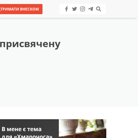
ДТРИМАТИ ВНЕСКОМ
 присвячену