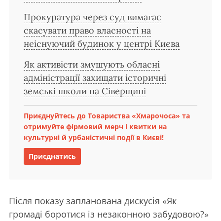
Прокуратура через суд вимагає
скасувати право власності на
неіснуючий будинок у центрі Києва
Як активісти змушують обласні
адміністрації захищати історичні
земські школи на Сіверщині
Приєднуйтесь до Товариства «Хмарочоса» та
отримуйте фірмовий мерч і квитки на
культурні й урбаністичні події в Києві!
Приєднатись
Після показу запланована дискусія «Як
громаді боротися із незаконною забудовою?»