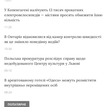
13:01
У Копенгагені налічують 13 тисяч прокатних
електровелосипедів — містяни просять обмежити їхню
кількість
11:20
В Онтаріо відмовилися від камер контролю швидкості:
як це змінило поведінку водіїв?
10:34
Польська прокуратура розслідує справу щодо
недобудованого Центру культури у Львові
09:10
В арештованому готелі «Одеса» можуть розмістити
внутрішньо переміщених осіб
08:24
ПОПУЛЯРНЕ