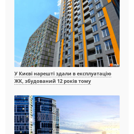
У Києві нарешті здали в експлуатацію
ЖК, збудований 12 років тому