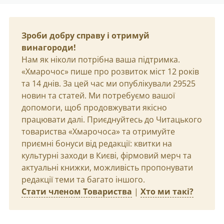
Зроби добру справу і отримуй
винагороди!
Нам як ніколи потрібна ваша підтримка.
«Хмарочос» пише про розвиток міст 12 років
та 14 днів. За цей час ми опублікували 29525
новин та статей. Ми потребуємо вашої
допомоги, щоб продовжувати якісно
працювати далі. Приєднуйтесь до Читацького
товариства «Хмарочоса» та отримуйте
приємні бонуси від редакції: квитки на
культурні заходи в Києві, фірмовий мерч та
актуальні книжки, можливість пропонувати
редакції теми та багато іншого.
Стати членом Товариства
|
Хто ми такі?