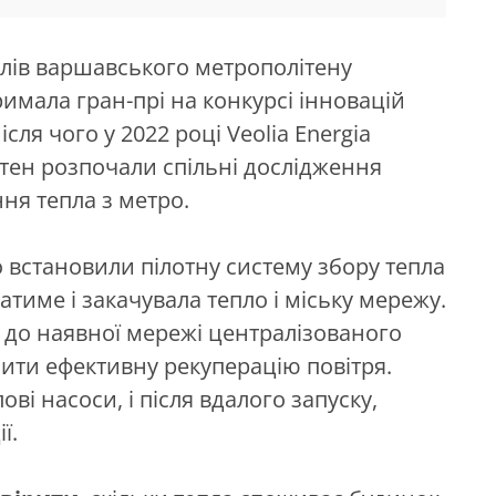
нелів варшавського метрополітену
римала гран-прі на конкурсі інновацій
ісля чого у 2022 році Veolia Energia
тен розпочали спільні дослідження
ня тепла з метро.
 встановили пілотну систему збору тепла
атиме і закачувала тепло і міську мережу.
до наявної мережі централізованого
ити ефективну рекуперацію повітря.
ві насоси, і після вдалого запуску,
ї.