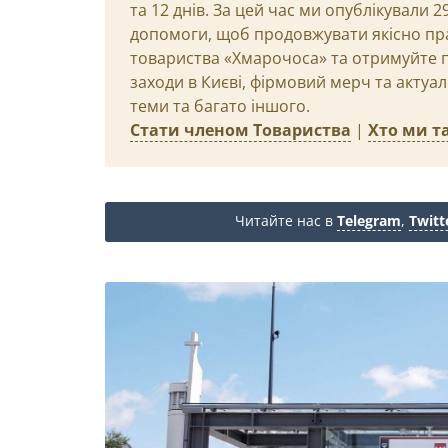
та 12 днів. За цей час ми опублікували 
допомоги, щоб продовжувати якісно пр
товариства «Хмарочоса» та отримуйте пр
заходи в Києві, фірмовий мерч та актуа
теми та багато іншого.
Стати членом Товариства
|
Хто ми та
Читайте нас в
Telegram
,
Twitt