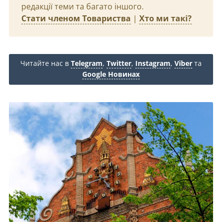
редакції теми та багато іншого.
Стати членом Товариства
|
Хто ми такі?
Читайте нас в
Telegram
,
Twitter
,
Instagram
,
Viber
та
Google Новинах