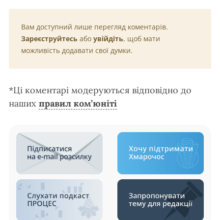
Вам доступний лише перегляд коментарів.
Зареєструйтесь
або
увійдіть
, щоб мати
можливість додавати свої думки.
*Ці коментарі модеруються відповідно до
наших
правил ком’юніті