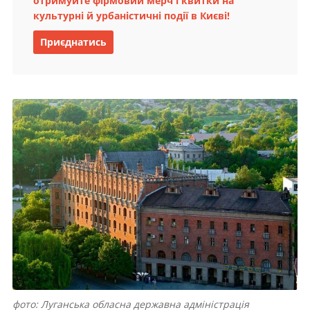
отримуйте фірмовий мерч і квитки на
культурні й урбаністичні події в Києві!
Приєднатись
фото: Луганська обласна державна адміністрація