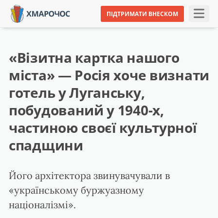
ПІДТРИМАТИ ВНЕСКОМ
«Візитна картка нашого
міста» — Росія хоче визнати
готель у Луганську,
побудований у 1940-х,
частиною своєї культурної
спадщини
Його архітектора звинувачували в
«українському буржуазному
націоналізмі».