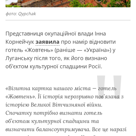
фото: Qypchak
Представниця окупаційної влади Інна
Корнейчук
заявила
про намір відновити
готель «Жовтень» (раніше — «Україна») у
Луганську після того, як його визнано
об’єктом культурної спадщини Росії.
«Візитна картка нашого міста — готель
«Жовтень». Її історія нерозривно пов’язана з
історією Великої Вітчизняної війни.
Спочатку потрібно визнати готель
об’єктом культурної спадщини та
визначити балансоутримувача. Все це наразі