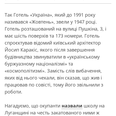
Так Готель «Україна», який до 1991 року
називався «Жовтень», звели у 1947 році.
Готель розташований на вулиці Пушкіна, 3, і
має шість поверхів та 173 номери. Готель
спроєктував відомий київський архітектор
Йосип Каракіс, якого після завершення
будівництва звинуватили в «українському
буржуазному націоналізмі» та
«космополітизмі». Замість слів вибачення,
яких від нього чекали, він сказав, що жив і
працював по совісті, тому його звільнили з
роботи.
Нагадуємо, що окупанти
назвали
школу на
Луганщині на честь закатованого ними ж