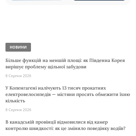
НОВИНИ
Більше функцій на меншій площі: як Південна Корея
вирішує проблему щільної забудови
8 Серпня 2026
У Копенгагені налічують 13 тисяч прокатних
електровелосипедів — містяни просять обмежити їхню
кількість
8 Серпня 2026
В канадській провінції відмовилися від камер
контролю швидкості: як це змінило поведінку водіїв?