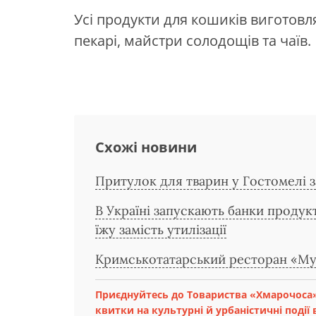
Усі продукти для кошиків виготов
пекарі, майстри солодощів та чаїв.
Схожі новини
Притулок для тварин у Гостомелі 
В Україні запускають банки продук
їжу замість утилізації
Кримськотатарський ресторан «Мус
Приєднуйтесь до Товариства «Хмарочоса»
квитки на культурні й урбаністичні події в