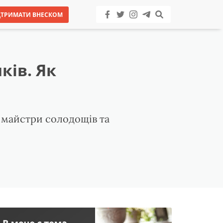
ДТРИМАТИ ВНЕСКОМ
ків. Як
 майстри солодощів та