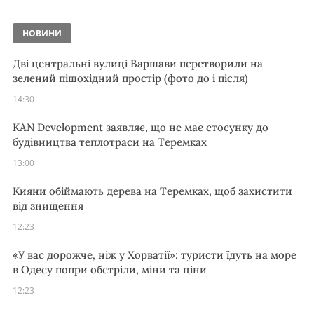
НОВИНИ
Дві центральні вулиці Варшави перетворили на
зелений пішохідний простір (фото до і після)
14:30
KAN Development заявляє, що не має стосунку до
будівництва теплотраси на Теремках
13:00
Кияни обіймають дерева на Теремках, щоб захистити
від знищення
12:23
«У вас дорожче, ніж у Хорватії»: туристи їдуть на море
в Одесу попри обстріли, міни та ціни
12:23