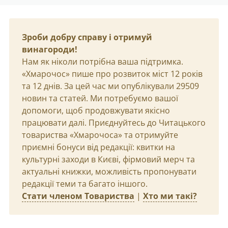
Зроби добру справу і отримуй
винагороди!
Нам як ніколи потрібна ваша підтримка.
«Хмарочос» пише про розвиток міст 12 років
та 12 днів. За цей час ми опублікували 29509
новин та статей. Ми потребуємо вашої
допомоги, щоб продовжувати якісно
працювати далі. Приєднуйтесь до Читацького
товариства «Хмарочоса» та отримуйте
приємні бонуси від редакції: квитки на
культурні заходи в Києві, фірмовий мерч та
актуальні книжки, можливість пропонувати
редакції теми та багато іншого.
Стати членом Товариства
|
Хто ми такі?