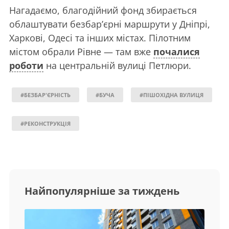
Нагадаємо, благодійний фонд збирається
облаштувати безбар’єрні маршрути у Дніпрі,
Харкові, Одесі та інших містах. Пілотним
містом обрали Рівне — там вже
почалися
роботи
на центральній вулиці Петлюри.
#БЕЗБАР'ЄРНІСТЬ
#БУЧА
#ПІШОХІДНА ВУЛИЦЯ
#РЕКОНСТРУКЦІЯ
Найпопулярніше за тиждень