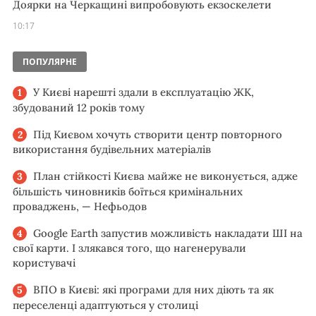
Доярки на Черкащині випробовують екзоскелети
10:17
ПОПУЛЯРНЕ
У Києві нарешті здали в експлуатацію ЖК,
збудований 12 років тому
Під Києвом хочуть створити центр повторного
використання будівельних матеріалів
План стійкості Києва майже не виконується, адже
більшість чиновників боїться кримінальних
проваджень, — Нефьодов
Google Earth запустив можливість накладати ШІ на
свої карти. І злякався того, що нагенерували
користувачі
ВПО в Києві: які програми для них діють та як
переселенці адаптуються у столиці