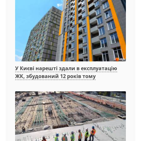
У Києві нарешті здали в експлуатацію
ЖК, збудований 12 років тому