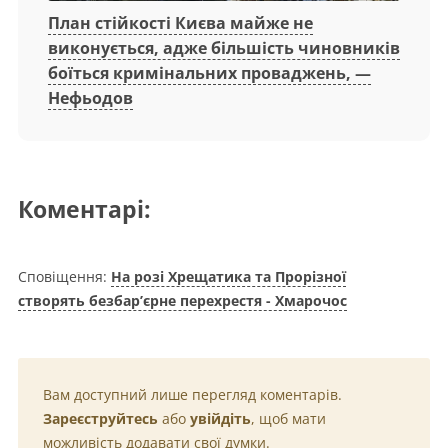
План стійкості Києва майже не
виконується, адже більшість чиновників
боїться кримінальних проваджень, —
Нефьодов
Коментарі:
Сповіщення:
На розі Хрещатика та Прорізної
створять безбар’єрне перехрестя - Хмарочос
Вам доступний лише перегляд коментарів.
Зареєструйтесь
або
увійдіть
, щоб мати
можливість додавати свої думки.