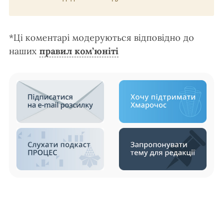
*Ці коментарі модеруються відповідно до
наших
правил ком’юніті