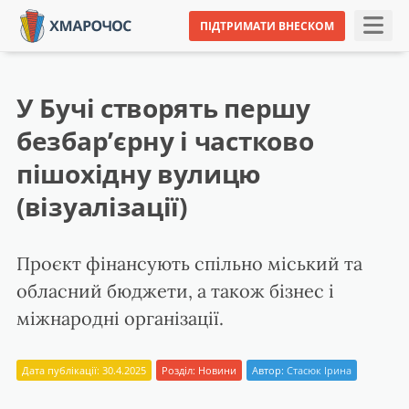
ПІДТРИМАТИ ВНЕСКОМ
У Бучі створять першу
безбар’єрну і частково
пішохідну вулицю
(візуалізації)
Проєкт фінансують спільно міський та
обласний бюджети, а також бізнес і
міжнародні організації.
Дата публікації: 30.4.2025
Розділ:
Новини
Автор:
Стасюк Ірина