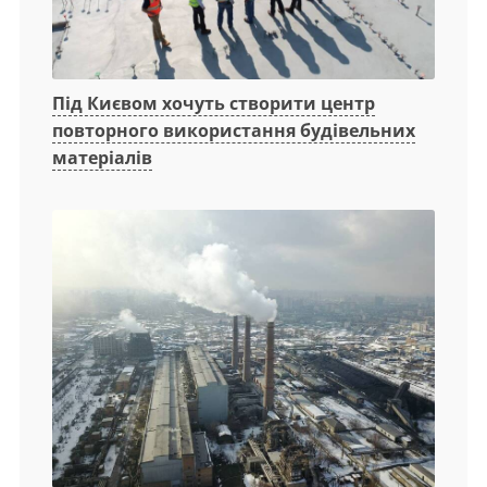
Під Києвом хочуть створити центр
повторного використання будівельних
матеріалів