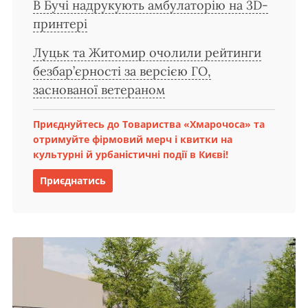
В Бучі надрукують амбулаторію на 3D-
принтері
Луцьк та Житомир очолили рейтинги
безбар’єрності за версією ГО,
заснованої ветераном
Приєднуйтесь до Товариства «Хмарочоса» та
отримуйте фірмовий мерч і квитки на
культурні й урбаністичні події в Києві!
Приєднатись