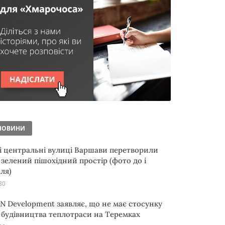
НОВИНИ
і центральні вулиці Варшави перетворили
 зелений пішохідний простір (фото до і
сля)
30
N Development заявляє, що не має стосунку
 будівництва теплотраси на Теремках