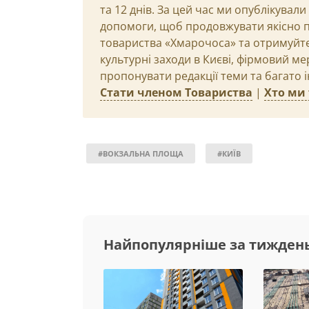
та 12 днів. За цей час ми опублікувал
допомоги, щоб продовжувати якісно п
товариства «Хмарочоса» та отримуйте 
культурні заходи в Києві, фірмовий ме
пропонувати редакції теми та багато 
Стати членом Товариства
|
Хто ми 
#ВОКЗАЛЬНА ПЛОЩА
#КИЇВ
Найпопулярніше за тижден