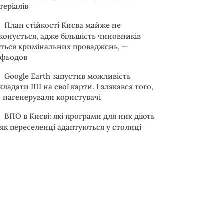
теріалів
План стійкості Києва майже не
конується, адже більшість чиновників
їться кримінальних проваджень, —
фьодов
Google Earth запустив можливість
кладати ШІ на свої карти. І злякався того,
 нагенерували користувачі
ВПО в Києві: які програми для них діють
 як переселенці адаптуються у столиці