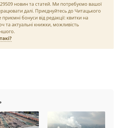
и 29509 новин та статей. Ми потребуємо вашої
рацювати далі. Приєднуйтесь до Читацького
приємні бонуси від редакції: квитки на
рч та актуальні книжки, можливість
іншого.
такі?
ь