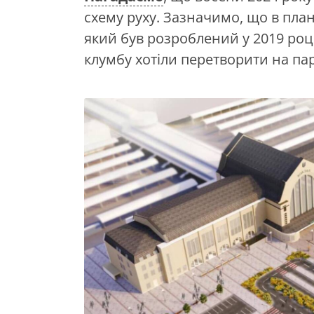
схему руху. Зазначимо, що в план
який був розроблений у 2019 році
клумбу хотіли перетворити на па