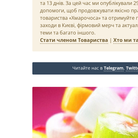
та 13 днів. За цей час ми опублікували 
допомоги, щоб продовжувати якісно пр
товариства «Хмарочоса» та отримуйте пр
заходи в Києві, фірмовий мерч та актуа
теми та багато іншого.
Стати членом Товариства
|
Хто ми та
Читайте нас в
Telegram
,
Twitt