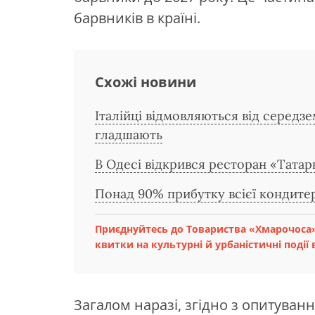
барвників в країні.
Схожі новини
Італійці відмовляються від середз
гладшають
В Одесі відкрився ресторан «Татар
Понад 90% прибутку всієї кондитерс
Приєднуйтесь до Товариства «Хмарочоса»
квитки на культурні й урбаністичні події в
Загалом наразі, згідно з опитуван